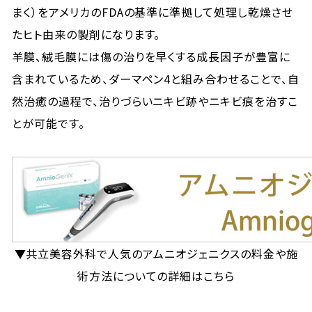
まく）をアメリカのFDAの基準に準拠して処理し乾燥させ
たヒト由来の製剤になります。
羊膜、絨毛膜には傷の治りを早くする成長因子が豊富に
含まれているため、ダーマペン4と組み合わせることで、自
然治癒の過程で、治りづらいニキビ跡やニキビ痕を治すこ
とが可能です。
▼共立美容外科で人気のアムニオジェニクスの料金や施
術方法についての詳細はこちら