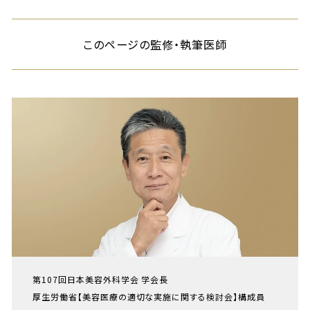
このページの監修・執筆医師
第107回日本美容外科学会 学会長
厚生労働省【美容医療の適切な実施に関する検討会】構成員