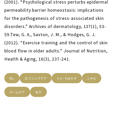
(2001). “Psychological stress perturbs epidermal
permeability barrier homeostasis: implications
for the pathogenesis of stress-associated skin
disorders.” Archives of dermatology, 137(1), 53-
59.Tew, G. A., Saxton, J. M., & Hodges, G. J.
(2012). “Exercise training and the control of skin
blood flow in older adults.” Journal of Nutrition,
Health & Aging, 16(3), 237-241.
Ms.
エイジングケア
シミ・そばかす
ニキビ
ホームケア
毛穴