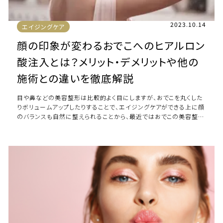
2023.10.14
エイジングケア
顔の印象が変わるおでこへのヒアルロン
酸注入とは？メリット・デメリットや他の
施術との違いを徹底解説
目や鼻などの美容整形は比較的よく目にしますが、おでこを丸くした
りボリュームアップしたりすることで、エイジングケアができる上に顔
のバランスも自然に整えられることから、最近ではおでこの美容整形
をするケースも増えています。 本 […]