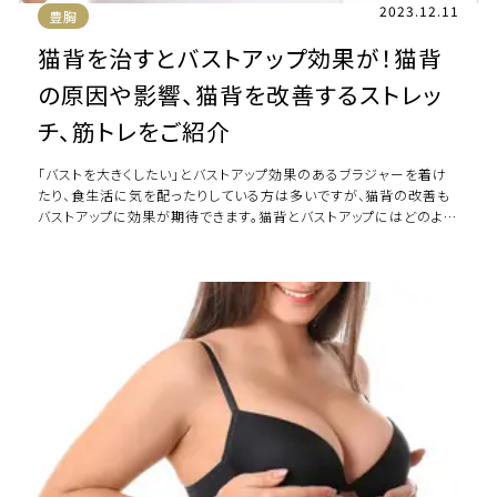
2023.12.11
豊胸
猫背を治すとバストアップ効果が！猫背
の原因や影響、猫背を改善するストレッ
チ、筋トレをご紹介
「バストを大きくしたい」とバストアップ効果のあるブラジャーを着け
たり、食生活に気を配ったりしている方は多いですが、猫背の改善も
バストアップに効果が期待できます。猫背とバストアップにはどのよう
な関係があるのでしょうか。 本 […]