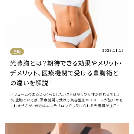
2023.11.19
豊胸
光豊胸とは？期待できる効果やメリット・
デメリット、医療機関で受ける豊胸術と
の違いを解説！
ボリュームのあるふっくらとしたバストは多くの女性が憧れるでしょ
う。豊胸といえば、医療機関で受ける美容整形のイメージが強いかも
しれませんが、最近はエステサロンでも受けられる光豊胸が注目を
集めています。光豊胸はどのような施術 […]