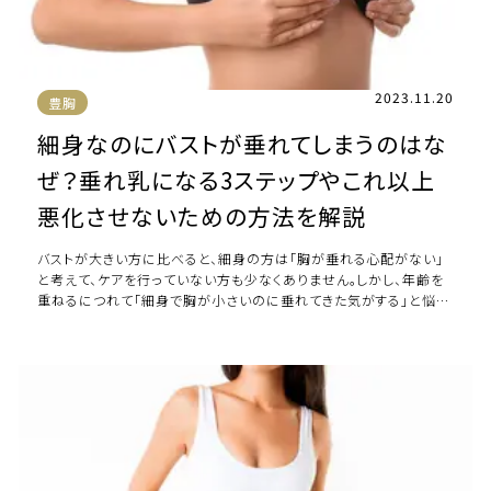
2023.11.20
豊胸
細身なのにバストが垂れてしまうのはな
ぜ？垂れ乳になる3ステップやこれ以上
悪化させないための方法を解説
バストが大きい方に比べると、細身の方は「胸が垂れる心配がない」
と考えて、ケアを行っていない方も少なくありません。しかし、年齢を
重ねるにつれて「細身で胸が小さいのに垂れてきた気がする」と悩む
方は意外と多いです。どうして細身 […]