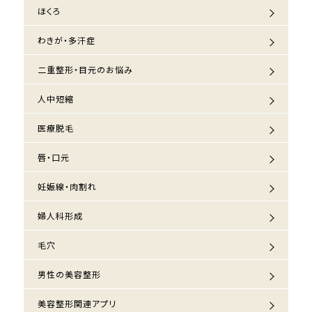
ほくろ
わきが・多汗症
二重整形・目元のお悩み
人中短縮
医療脱毛
唇・口元
妊娠線・肉割れ
婦人科形成
毛穴
男性の美容整形
美容整形関連アプリ