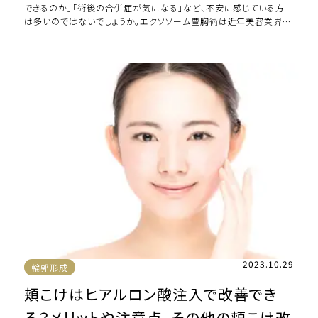
できるのか」「術後の合併症が気になる」など、不安に感じている方
は多いのではないでしょうか。エクソソーム豊胸術は近年美容業界で
も注目の成分である「エクソソーム […]
2023.10.29
輪郭形成
頬こけはヒアルロン酸注入で改善でき
る？メリットや注意点、その他の頬こけ改