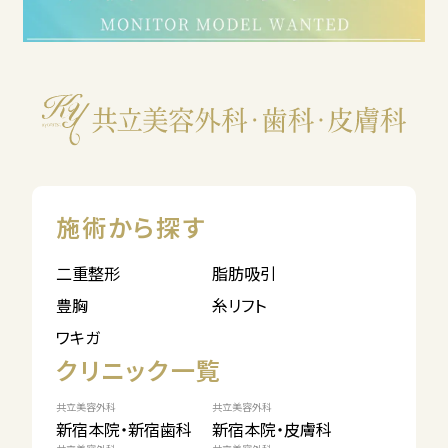
施術から探す
二重整形
脂肪吸引
豊胸
糸リフト
ワキガ
クリニック一覧
共立美容外科
共立美容外科
新宿本院・新宿歯科
新宿本院・皮膚科