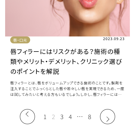
2023.09.23
唇・口元
唇フィラーにはリスクがある？施術の種
類やメリット・デメリット、クリニック選び
のポイントを解説
唇フィラーとは、唇をボリュームアップできる施術のことです。製剤を
注入することでふっくらとした唇や若々しい唇を実現できるため、一度
は試してみたいと考える方もいるでしょう。しかし、唇フィラーにはさ
まざまなデメリットやリスクも […]
1
2
3
4
…
8