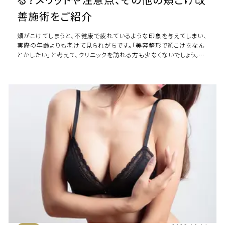
善施術をご紹介
頬がこけてしまうと、不健康で疲れているような印象を与えてしまい、
実際の年齢よりも老けて見られがちです。「美容整形で頬こけをなん
とかしたい」と考えて、クリニックを訪れる方も少なくないでしょう。頬
こけ改善が目指せる施術にはい […]