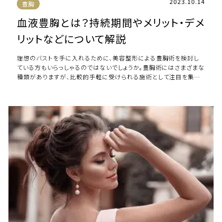
2023.10.14
豊胸
血液豊胸とは？持続期間やメリット・デメ
リットなどについて解説
理想のバストを手に入れるために、美容整形による豊胸術を検討し
ている方もいらっしゃるのではないでしょうか。豊胸術にはさまざまな
種類がありますが、比較的手軽に受けられる施術として注目を集め
ているのが血液豊胸です。血液豊胸はど […]