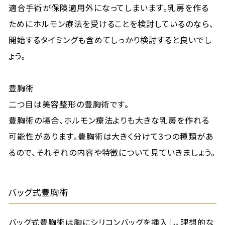
適合手術が保険適用外になってしまいます。乳房を作る
ためにホルモン療法を受けることを検討しているのなら、
開始するタイミングも含めてしっかり検討すると良いでし
ょう。
豊胸術
二つ目は美容整形の豊胸術です。
豊胸術の場合、ホルモン療法よりも大きな乳房を作れる
可能性があります。豊胸術は大きく分けて3つの種類があ
るので、それぞれの内容や特徴について見ていきましょう。
バッグ式豊胸術
バッグ式豊胸術は胸にシリコンバッグを挿入し、理想的な