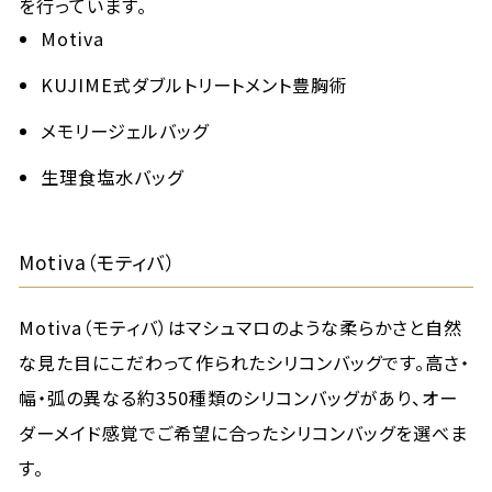
を行っています。
Motiva
KUJIME式ダブルトリートメント豊胸術
メモリージェルバッグ
生理食塩水バッグ
Motiva（モティバ）
Motiva（モティバ）はマシュマロのような柔らかさと自然
な見た目にこだわって作られたシリコンバッグです。高さ・
幅・弧の異なる約350種類のシリコンバッグがあり、オー
ダーメイド感覚でご希望に合ったシリコンバッグを選べま
す。