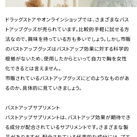
ドラッグストアやオンラインショップでは、さまざまなバス
トアップグッズが売られています。比較的手軽に試せる方
法なので、興味を持っている方も多いでしょう。しかし市販
のバストアップグッズはバストアップ効果に対する科学的
根拠がないため、使用したからといって自力で胸を女性
化できるとは言えません。
市販されているバストアップグッズにどのようなものがあ
るのか、具体的に見ていきましょう。
バストアップサプリメント
バストアップサプリメントは、バストアップ効果が期待でき
る成分が配合されているサプリメントです。さまざまな製
品がありますが、配合されている代表的な成分には、プエ