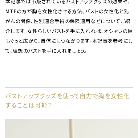
本記事では市販されているバストアップグッズの効果や、
MTFの方が胸を女性化させる方法、バストの女性化と乳
がんの関係、性別適合手術の保険適用などについてご紹
介します。女性らしいバストを手に入れれば、オシャレの幅
もぐっと広がり、自信にもつながります。本記事を参考にし
て、理想のバストを手に入れましょう。
バストアップグッズを使って自力で胸を女性化
することは可能？