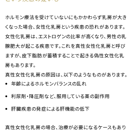
ホルモン療法を受けていないにもかかわらず乳房が大き
くなった場合、女性化乳房という疾患の恐れがあります。
女性化乳房は、エストロゲンの比率が高くなり、男性の乳
腺肥大が起こる疾患です。これを真性女性化乳房と呼び
ますが、皮下脂肪が蓄積することで起きる偽性女性化乳
房もあります。
真性女性化乳房の原因は、以下のようなものがあります。
年齢によるホルモンバランスの乱れ
利尿剤・降圧剤など、服用している薬の副作用
肝臓疾患の発症による肝機能の低下
真性女性化乳房の場合、治療が必要になるケースもあり