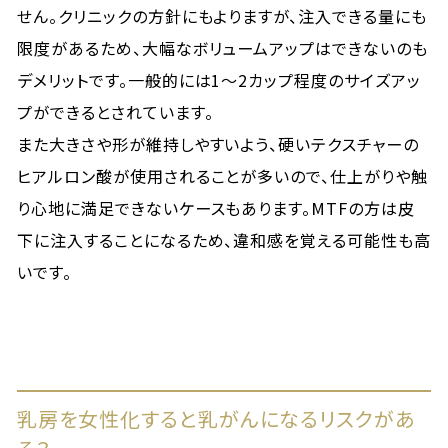
せん。クリニックの方針にもよりますが、注入できる量にも
限度があるため、大幅なボリュームアップはできないのも
デメリットです。一般的には1〜2カップ程度のサイズアッ
プができるとされています。
また大きさや形が維持しやすいよう、硬いテクスチャーの
ヒアルロン酸が使用されることが多いので、仕上がりや触
り心地に満足できないケースもあります。MTFの方は皮
下に注入することになるため、違和感を覚える可能性も高
いです。
乳房を女性化すると乳がんになるリスクがあ