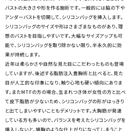
バストの大きさや形を作る施術です。一般的には脇の下や
アンダーバストを切開して、シリコンバッグを挿入します。
シリコンバッグのサイズや形はさまざまなものがあり、理
想のバストを目指しやすいです。大幅なサイズアップも可
能で、シリコンバッグを取り除かない限り、半永久的に効
果が持続します。
近年は柔らかさや自然な見た目にこだわったものも登場
していますが、後述する脂肪注入豊胸術と比べると、見た
目が人工的な印象になり、触り心地も硬い傾向にありま
す。またMTFの方の場合、生まれつき体が女性の方と比べ
て皮下脂肪が少ないため、シリコンバッグの形がはっきり
と出てしまいやすいこともデメリットです。大胸筋が発達
している方も多いので、バランスを考えたシリコンバッグを
挿入しないと、鳩胸のような仕上がりになってしまうこと