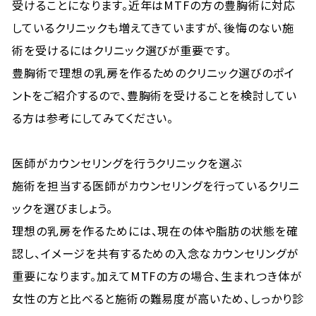
受けることになります。近年はMTFの方の豊胸術に対応
しているクリニックも増えてきていますが、後悔のない施
術を受けるにはクリニック選びが重要です。
豊胸術で理想の乳房を作るためのクリニック選びのポイ
ントをご紹介するので、豊胸術を受けることを検討してい
る方は参考にしてみてください。
医師がカウンセリングを行うクリニックを選ぶ
施術を担当する医師がカウンセリングを行っているクリニ
ックを選びましょう。
理想の乳房を作るためには、現在の体や脂肪の状態を確
認し、イメージを共有するための入念なカウンセリングが
重要になります。加えてMTFの方の場合、生まれつき体が
女性の方と比べると施術の難易度が高いため、しっかり診