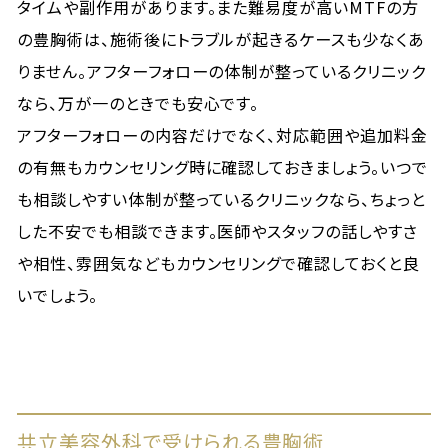
タイムや副作用があります。また難易度が高いMTFの方
の豊胸術は、施術後にトラブルが起きるケースも少なくあ
りません。アフターフォローの体制が整っているクリニック
なら、万が一のときでも安心です。
アフターフォローの内容だけでなく、対応範囲や追加料金
の有無もカウンセリング時に確認しておきましょう。いつで
も相談しやすい体制が整っているクリニックなら、ちょっと
した不安でも相談できます。医師やスタッフの話しやすさ
や相性、雰囲気などもカウンセリングで確認しておくと良
いでしょう。
共立美容外科で受けられる豊胸術