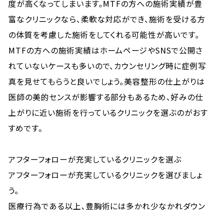
度が高くなってしまいます。MTFの方への施術実績が豊
富なクリニックなら、柔軟な対応ができ、施術を受ける方
の体質を考慮した施術をしてくれる可能性が高いです。
MTFの方への施術実績はホームページやSNSで公開さ
れていないケースも多いので、カウンセリング時に症例写
真を見せてもらうと良いでしょう。美容整形の仕上がりは
医師の美的センスが影響する部分もあるため、好みの仕
上がりに近い施術を行っているクリニックを選ぶのがおす
すめです。
アフターフォローが充実しているクリニックを選ぶ
アフターフォローが充実しているクリニックを選びましょ
う。
医療行為である以上、豊胸術には多かれ少なかれダウン