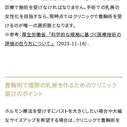
診療で施術を受けなければなりません。手術での乳房の
女性化を目指すなら、現時点ではクリニックで豊胸術を受
けるのが唯一の選択肢となります。
※参考：
厚生労働省. 「科学的な根拠に基づく医療技術の
評価の在り方について」
, （2023-11-16）.
豊胸術で理想の乳房を作るためのクリニック
選びのポイント
ホルモン療法を受けずにバストを大きくしたい場合や大幅
なサイズアップを希望する場合は、クリニックで豊胸術を