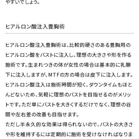
やすいでしょう。
ヒアルロン酸注入豊胸術
ヒアルロン酸注入豊胸術は、比較的硬さのある豊胸用の
ヒアルロン酸をバストに注入し、理想の大きさや形を作る
施術です。生まれつきの体が女性の場合は基本的に乳腺
下に注入しますが、MTFの方の場合は皮下に注入します。
ヒアルロン酸注入は施術時間が短く、ダウンタイムもほと
んどないため、気軽に理想のバストを目指せるのがメリッ
トです。ただ単にバストを大きくするだけでなく、理想の谷
間や左右差の改善も目指せます。
ただし半永久的な効果は得られないので、バストの大きさ
や形を維持するには定期的に施術を受けなければなりま