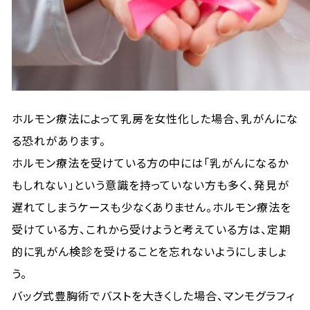
ホルモン療法によって乳房を女性化した場合、乳がんにな
る恐れがあります。
ホルモン療法を受けている方の中には「乳がんになるか
もしれない」という意識を持っていない方も多く、発見が
遅れてしまうケースも少なくありません。ホルモン療法を
受けている方、これから受けようと考えている方は、定期
的に乳がん検診を受けることを忘れないようにしましょ
う。
バッグ式豊胸術でバストを大きくした場合、マンモグラフィ