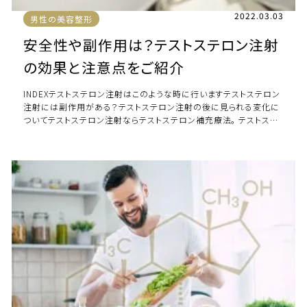
2022.03.03
男性の美容整形
安全性や副作用は？テストステロン注射
の効果と注意点をご紹介
INDEXテストステロン注射はこのような時に行いますテストステロン
注射には副作用がある？テストステロン注射の後に見られる変化に
ついてテストステロン注射ならテストステロン補充療法。 テストステ
ロン注射はこのような時に行いま […]