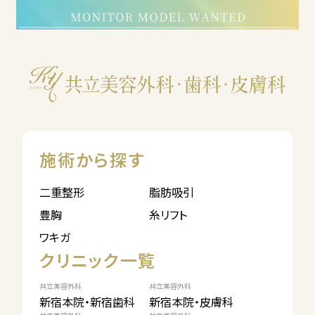
施術から探す
二重整形
脂肪吸引
豊胸
糸リフト
ワキガ
クリニック一覧
共立美容外科
共立美容外科
新宿本院・新宿歯科
新宿本院・皮膚科