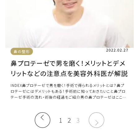
2022.02.27
鼻の整形
鼻プロテーゼで男を磨く！メリットとデメ
リットなどの注意点を美容外科医が解説
INDEX鼻プロテーゼで男を磨く！手術で得られるメリットとは？鼻プ
ロテーゼにはデメリットもある！手術前に知っておきたいこと鼻プロ
テーゼ手術の流れ・術後の経過をご紹介男の鼻プロテーゼはここに
注意まとめ 鼻プロテーゼで男を磨 […]
1
2
3