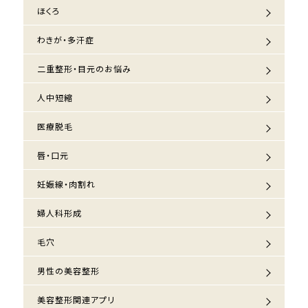
ほくろ
わきが・多汗症
二重整形・目元のお悩み
人中短縮
医療脱毛
唇・口元
妊娠線・肉割れ
婦人科形成
毛穴
男性の美容整形
美容整形関連アプリ