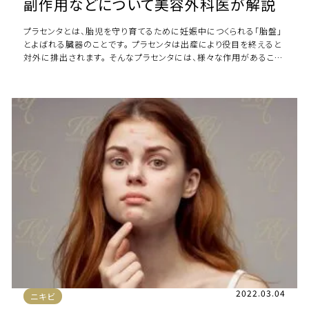
副作用などについて美容外科医が解説
プラセンタとは、胎児を守り育てるために妊娠中につくられる「胎盤」
とよばれる臓器のことです。 プラセンタは出産により役目を終えると
対外に排出されます。 そんなプラセンタには、様々な作用があること
が知られており、免疫力の向上 […]
2022.03.04
ニキビ