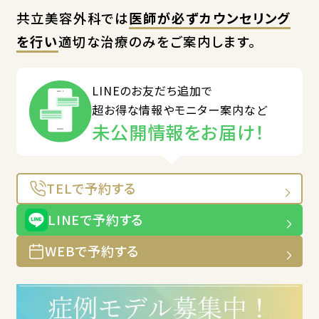
共立美容外科では
医師が必ずカウンセリング
を行い
適切な治療のみをご案内します。
LINEのお友だち追加で
超お得な情報やモニター案内など
未公開情報をお届け！
TELで予約する
LINEで予約する
WEBで予約する