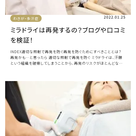
2022.01.25
わきが・多汗症
ミラドライは再発するの？ブログや口コミ
を検証！
INDEX適切な照射で再発を防ぐ再発を防ぐためにすべきこととは？
再発かも…と思ったら 適切な照射で再発を防ぐ ミラドライは、汗腺
という組織を破壊してしまうことから、再発のリスクがほとんどない
と言われています。 にも関わら […]