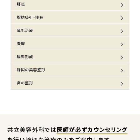
肝斑
脂肪吸引・痩身
薄毛治療
豊胸
輪郭形成
韓国の美容整形
鼻の整形
共立美容外科では
医師が必ずカウンセリング
を行い
適切な治療のみをご案内します。