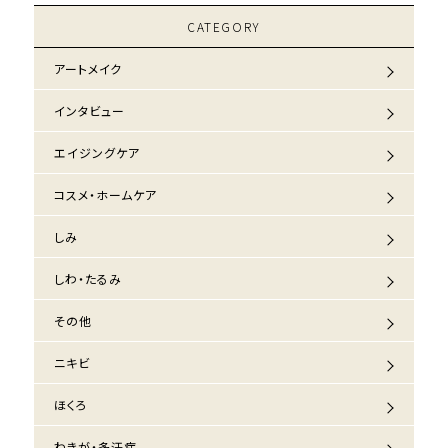
CATEGORY
アートメイク
インタビュー
エイジングケア
コスメ・ホームケア
しみ
しわ・たるみ
その他
ニキビ
ほくろ
わきが・多汗症