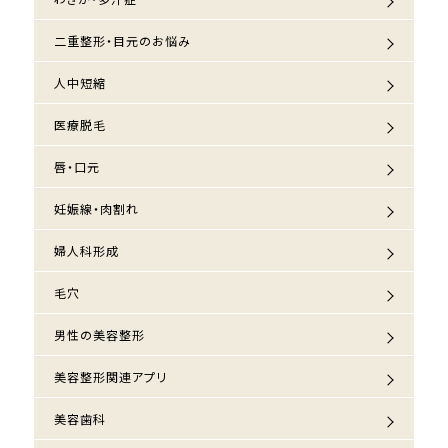
二重整形・目元のお悩み
人中短縮
医療脱毛
唇・口元
妊娠線・肉割れ
婦人科形成
毛穴
男性の美容整形
美容整形関連アプリ
美容歯科