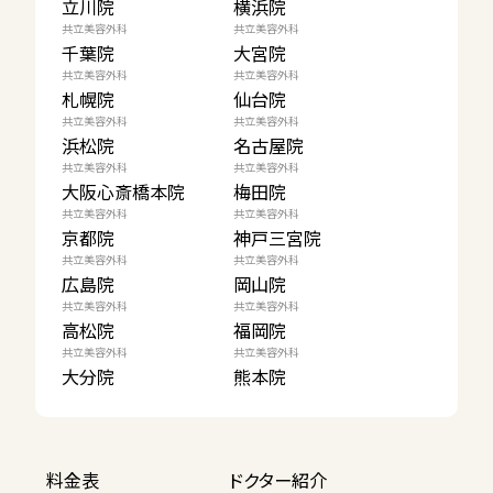
立川院
横浜院
共立美容外科
共立美容外科
千葉院
大宮院
共立美容外科
共立美容外科
札幌院
仙台院
共立美容外科
共立美容外科
浜松院
名古屋院
共立美容外科
共立美容外科
大阪心斎橋本院
梅田院
共立美容外科
共立美容外科
京都院
神戸三宮院
共立美容外科
共立美容外科
広島院
岡山院
共立美容外科
共立美容外科
高松院
福岡院
共立美容外科
共立美容外科
大分院
熊本院
料金表
ドクター紹介