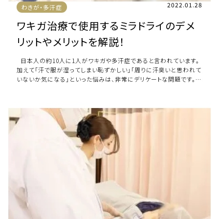
2022.01.28
わきが・多汗症
ワキガ治療で使用するミラドライのデメ
リットやメリットを解説！
日本人の約10人に1人がワキガや多汗症であると言われています。
加えて「汗で服が湿ってしまい恥ずかしい」「周りに汗臭いと思われて
いないか気になる」といった悩みは、非常にデリケートな問題です。
周囲へも相談し […]