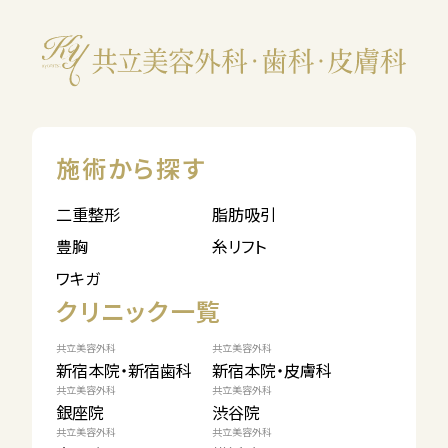
施術から探す
二重整形
脂肪吸引
豊胸
糸リフト
ワキガ
クリニック一覧
共立美容外科
共立美容外科
新宿本院・新宿歯科
新宿本院・皮膚科
共立美容外科
共立美容外科
銀座院
渋谷院
共立美容外科
共立美容外科