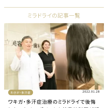
ミラドライの記事一覧
2022.01.28
わきが・多汗症
ワキガ・多汗症治療のミラドライで後悔