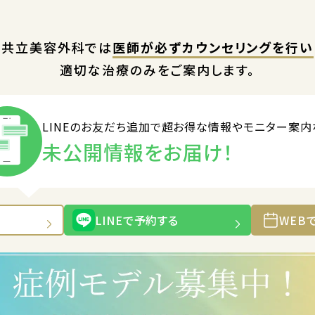
共立美容外科では
医師が必ずカウンセリングを行い
適切な治療のみをご案内します。
LINEのお友だち追加で
超お得な情報やモニター案内
未公開情報をお届け！
LINEで予約する
WEB