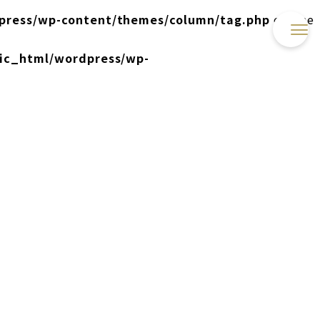
press/wp-content/themes/column/tag.php
on line
lic_html/wordpress/wp-