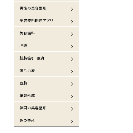
男性の美容整形
美容整形関連アプリ
美容歯科
肝斑
脂肪吸引・痩身
薄毛治療
豊胸
輪郭形成
韓国の美容整形
鼻の整形