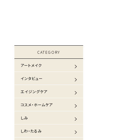
CATEGORY
アートメイク
インタビュー
エイジングケア
コスメ・ホームケア
しみ
しわ・たるみ