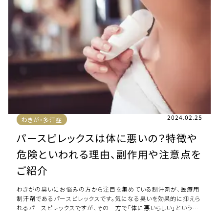
2024.02.25
わきが・多汗症
パースピレックスは体に悪いの？特徴や
危険といわれる理由、副作用や注意点を
ご紹介
わきがの臭いにお悩みの方から注目を集めている制汗剤が、医療用
制汗剤であるパースピレックスです。気になる臭いを効果的に抑えら
れるパースピレックスですが、その一方で「体に悪いらしい」という噂
もあります。実際のところ、パースピ […]