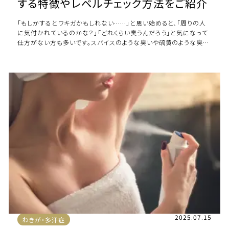
する特徴やレベルチェック方法をご紹介
「もしかするとワキガかもしれない……」と思い始めると、「周りの人
に気付かれているのかな？」「どれくらい臭うんだろう」と気になって
仕方がない方も多いです。スパイスのような臭いや硫黄のような臭
い、酸っぱい臭いなどと例えられる […]
2025.07.15
わきが・多汗症