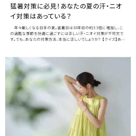
猛暑対策に必見！あなたの夏の汗・ニオ
イ対策はあっている？
年々厳しくなる日本の夏。猛暑日は30年前の約3.3倍に増加し、こ
の過酷な季節を快適に過ごすには正しい汗・ニオイ対策が不可欠で
す。でも、あなたの対策方法、本当に正しいでしょうか？ 【クイズ】あな
たの汗・ニオイ対策、正解は […]