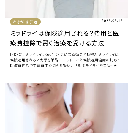
2025.05.15
わきが・多汗症
ミラドライは保険適用される？費用と医
療費控除で賢く治療を受ける方法
INDEX1. ミラドライ治療とは？気になる効果と特徴2. ミラドライは
保険適用される？実態を解説3. ミラドライと保険適用治療の比較4.
医療費控除で実質費用を抑える賢い方法5. ミラドライを選ぶべき人
とは？6. よく […]