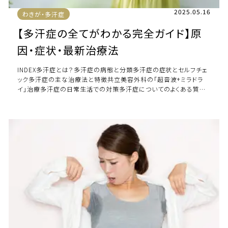
2025.05.16
わきが・多汗症
【多汗症の全てがわかる完全ガイド】原
因・症状・最新治療法
INDEX多汗症とは？多汗症の病態と分類多汗症の症状とセルフチェ
ック多汗症の主な治療法と特徴共立美容外科の「超音波+ミラドラ
イ」治療多汗症の日常生活での対策多汗症についてのよくある質問
快適な生活を取り戻すために 多汗症と […]