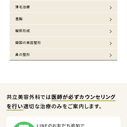
薄毛治療
豊胸
輪郭形成
韓国の美容整形
鼻の整形
共立美容外科では
医師が必ずカウンセリング
を行い
適切な治療のみをご案内します。
LINEのお友だち追加で