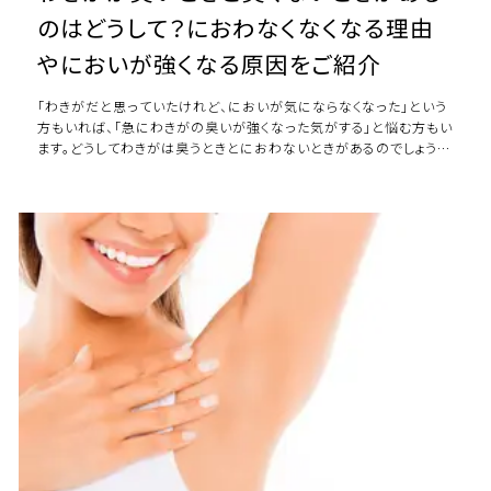
のはどうして？におわなくなくなる理由
やにおいが強くなる原因をご紹介
「わきがだと思っていたけれど、においが気にならなくなった」という
方もいれば、「急にわきがの臭いが強くなった気がする」と悩む方もい
ます。どうしてわきがは臭うときとにおわないときがあるのでしょう
か。 本記事では、わきががにお […]