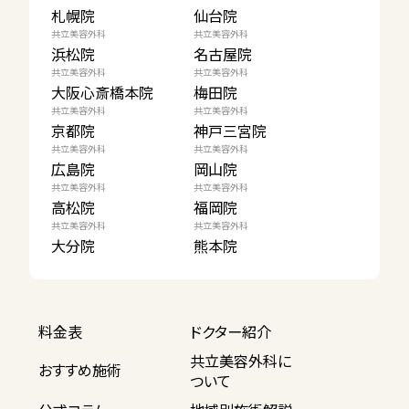
札幌院
仙台院
共立美容外科
共立美容外科
浜松院
名古屋院
共立美容外科
共立美容外科
大阪心斎橋本院
梅田院
共立美容外科
共立美容外科
京都院
神戸三宮院
共立美容外科
共立美容外科
広島院
岡山院
共立美容外科
共立美容外科
高松院
福岡院
共立美容外科
共立美容外科
大分院
熊本院
料金表
ドクター紹介
共立美容外科に
おすすめ施術
ついて