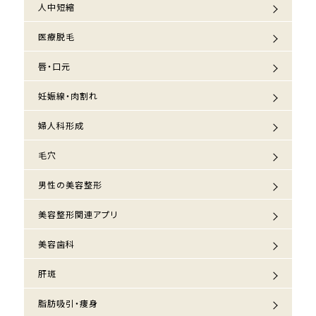
人中短縮
医療脱毛
唇・口元
妊娠線・肉割れ
婦人科形成
毛穴
男性の美容整形
美容整形関連アプリ
美容歯科
肝斑
脂肪吸引・痩身