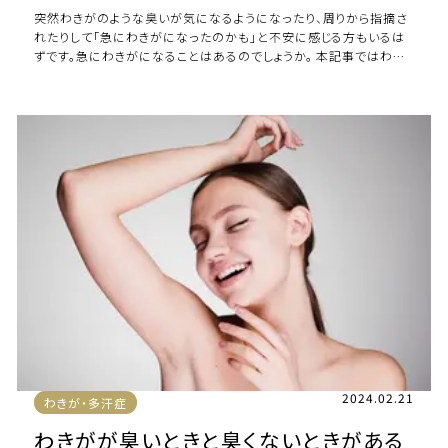
突然わきがのような臭いが気になるようになったり、周りから指摘さ
れたりして「急にわきがになったのかも」と不安に感じる方もいるは
ずです。急にわきがになることはあるのでしょうか。 本記事ではわき
がが気になり始めた方のために、急 […]
2024.02.21
わきが・多汗症
わきがが臭いときと臭くないときがある