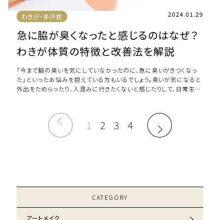
2024.01.29
わきが・多汗症
急に脇が臭くなったと感じるのはなぜ？
わきが体質の特徴と改善法を解説
「今まで脇の臭いを気にしていなかったのに、急に臭いがきつくなっ
た」といったお悩みを抱えている方もいるでしょう。臭いが気になると
外出をためらったり、人混みに行きたくないと感じたりして、日常生活
にも支障を及ぼします。そのため […]
1
2
3
4
CATEGORY
アートメイク