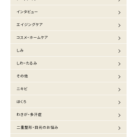
インタビュー
エイジングケア
コスメ・ホームケア
しみ
しわ・たるみ
その他
ニキビ
ほくろ
わきが・多汗症
二重整形・目元のお悩み