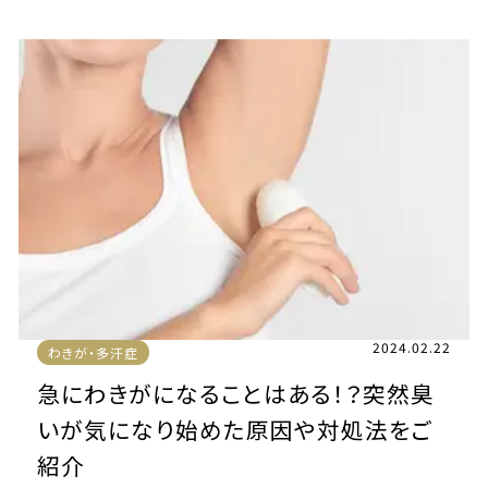
2024.02.22
わきが・多汗症
急にわきがになることはある！？突然臭
いが気になり始めた原因や対処法をご
紹介