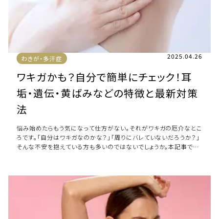
2025.04.26
わきが・多汗症
ワキガかも？自分で簡単にチェック！耳
垢・遺伝・黄ばみなどの特徴と最新対策
法
悩み始めたらもう気になって仕方がない。それがワキガの厄介なとこ
ろです。「自分はワキガなのかな？」「周りにバレていないだろうか？」
そんな不安を抱えている方も多いのではないでしょうか。本記事では
医学的知識に基づき、ワキガのセ […]