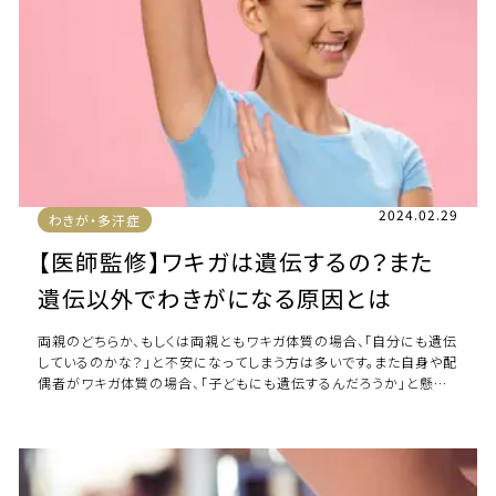
2024.02.29
わきが・多汗症
【医師監修】ワキガは遺伝するの？また
遺伝以外でわきがになる原因とは
両親のどちらか、もしくは両親ともワキガ体質の場合、「自分にも遺伝
しているのかな？」と不安になってしまう方は多いです。また自身や配
偶者がワキガ体質の場合、「子どもにも遺伝するんだろうか」と懸念
している方もいるでしょう。ワキ […]