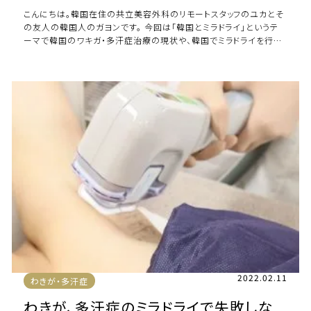
こんにちは。韓国在住の共立美容外科のリモートスタッフのユカとそ
の友人の韓国人のガヨンです。 今回は「韓国とミラドライ」というテ
ーマで韓国のワキガ・多汗症治療の現状や、韓国でミラドライを行う
デメリットについて解説します。 […]
2022.02.11
わきが・多汗症
わきが、多汗症のミラドライで失敗しな