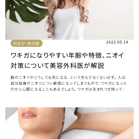
2022.05.14
わきが・多汗症
ワキガになりやすい年齢や特徴、ニオイ
対策について美容外科医が解説
脇のニオイがどうしても気になる、という方も少なくないはず。 人は
自分自身のニオイについ敏感になってしまうもので、ワキガになった
のかと心配になることもあるでしょう。 ワキガは生まれつき持ってい
るアポクリン汗腺の数と性ホルモ […]