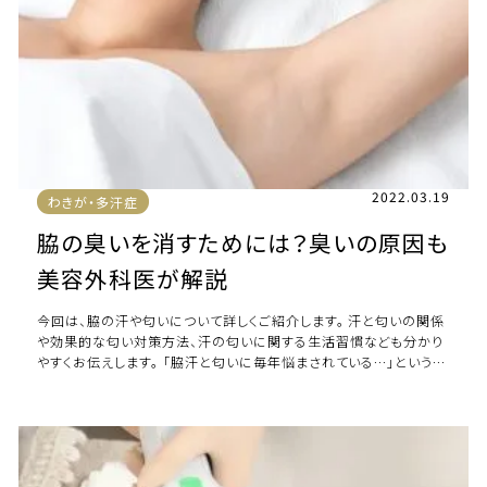
2022.03.19
わきが・多汗症
脇の臭いを消すためには？臭いの原因も
美容外科医が解説
今回は、脇の汗や匂いについて詳しくご紹介します。 汗と匂いの関係
や効果的な匂い対策方法、汗の匂いに関する生活習慣なども分かり
やすくお伝えします。 「脇汗と匂いに毎年悩まされている…」という方
は是非最後までご覧 […]