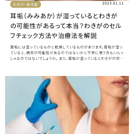
2023.01.11
わきが・多汗症
耳垢（みみあか）が湿っているとわきが
の可能性があるって本当？わきがのセル
フチェック方法や治療法を解説
耳垢には湿っているものと乾燥しているものがあります。耳垢が湿っ
ていると、病気の可能性があるのではないかと不安に思う方もいらっ
しゃるのではないでしょうか。 また、耳垢が湿っているとわきがの可
能性があるとも言われています。 […]