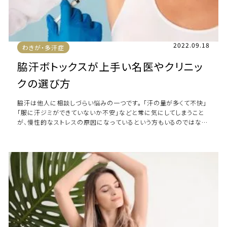
2022.09.18
わきが・多汗症
脇汗ボトックスが上手い名医やクリニッ
クの選び方
脇汗は他人に相談しづらい悩みの一つです。 「汗の量が多くて不快」
「服に汗ジミができていないか不安」などと常に気にしてしまうこと
が、慢性的なストレスの原因になっているという方もいるのではない
でしょうか。 そんな脇汗のお悩み […]