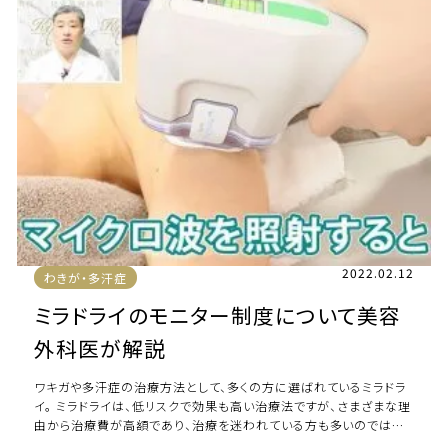
2022.02.12
わきが・多汗症
ミラドライのモニター制度について美容
外科医が解説
ワキガや多汗症の治療方法として、多くの方に選ばれているミラドラ
イ。 ミラドライは、低リスクで効果も高い治療法ですが、さまざまな理
由から治療費が高額であり、治療を迷われている方も多いのではな
いでしょうか。 ミラドライの費用 […]