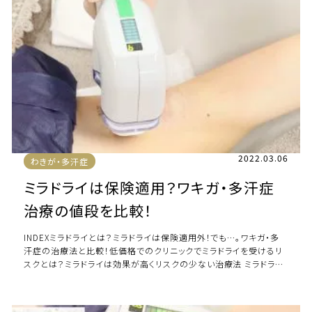
2022.03.06
わきが・多汗症
ミラドライは保険適用？ワキガ・多汗症
治療の値段を比較！
INDEXミラドライとは？ミラドライは保険適用外！でも…。ワキガ・多
汗症の治療法と比較！低価格でのクリニックでミラドライを受けるリ
スクとは？ミラドライは効果が高くリスクの少ない治療法 ミラドライ
とは？ そもそもミラドライ […]