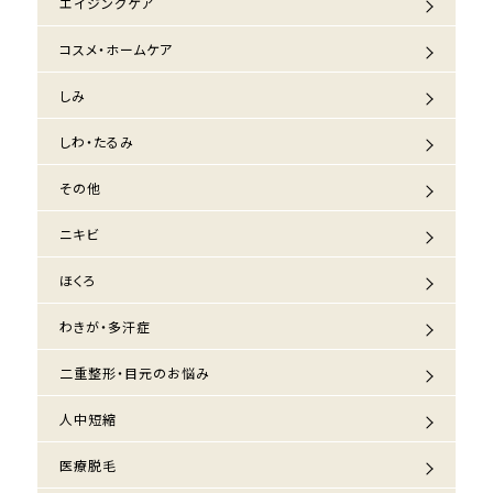
エイジングケア
コスメ・ホームケア
しみ
しわ・たるみ
その他
ニキビ
ほくろ
わきが・多汗症
二重整形・目元のお悩み
人中短縮
医療脱毛