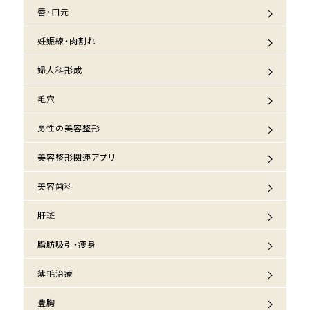
唇・口元
妊娠線・肉割れ
婦人科形成
毛穴
男性の美容整形
美容整形関連アプリ
美容歯科
肝斑
脂肪吸引・痩身
薄毛治療
豊胸