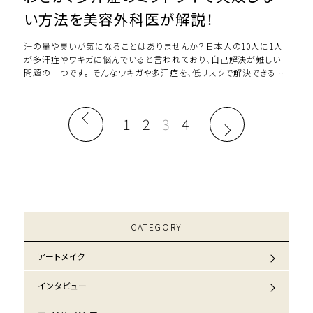
い方法を美容外科医が解説！
汗の量や臭いが気になることはありませんか？日本人の10人に1人
が多汗症やワキガに悩んでいると言われており、自己解決が難しい
問題の一つです。 そんなワキガや多汗症を、低リスクで解決できるの
がミラドライです。ミラドライは、体 […]
1
2
3
4
CATEGORY
アートメイク
インタビュー