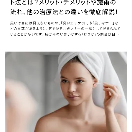
ト法とは？メリット・デメリットや施術の
流れ、他の治療法との違いを徹底解説！
臭いは目には見えないものの、「臭いエチケット」や「臭いマナー」な
どの言葉があるように、気を配るべきマナーの一種として捉えられて
いることが多いです。 脇から強い臭いがする「わきが」の割合は日本
人の10人に1人であったり、無 […]