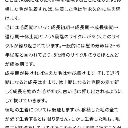
植した毛が生着すれば、生着した毛は半永久的に生え続
けます。
毛には毛周期といって成長初期→成長期→成長後期→
退行期→休止期という5段階のサイクルがあり、このサイ
クル
が繰り返されています
。一般的には髪の寿命は2～6
年程度と言われており、5段階のサイクルのうちほとんど
が成長期です。
成長期が長ければ生えた毛は伸び続けます。そして退行
期になると成長は止まり、休止期になると毛根の奥で新
しく成長を始めた毛が伸び、古い毛は押し出されるように
して抜けていきます。
植毛の生着については後述しますが、移植した毛の全て
が必ず生着するとは限りません。しかし生着した毛は、毛
包ごと移植をしているのでこのサイクルを繰り返すことが