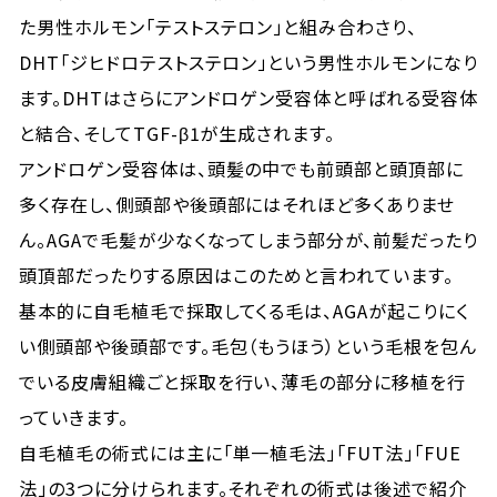
た男性ホルモン「テストステロン」と組み合わさり、
DHT「ジヒドロテストステロン」という男性ホルモンになり
ます。DHTはさらにアンドロゲン受容体と呼ばれる受容体
と結合、そしてTGF-β1が生成されます。
アンドロゲン受容体は、頭髪の中でも前頭部と頭頂部に
多く存在し、側頭部や後頭部には
それほど多くあり
ませ
ん。AGAで毛髪が少なくなってしまう部分が、前髪だったり
頭頂部だったりする原因はこのためと言われています。
基本的に自毛植毛で採取してくる毛は、AGAが起こりにく
い側頭部や後頭部です。毛包（もうほう）という毛根を包ん
でいる皮膚組織ごと採取を行い、薄毛の部分に移植を行
っていきます。
自毛植毛の術式には主に「単一植毛法」「FUT法」「FUE
法」の3つに分けられます。それぞれの術式は後述で紹介