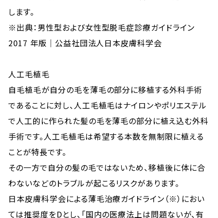
します。
※出典：
男性型および女性型脱毛症診療ガイドライン
2017 年版｜公益社団法人日本皮膚科学会
人工毛植毛
自毛植毛が自分の毛を薄毛の部分に移植する外科手術
であることに対し、人工毛植毛はナイロンやポリエステル
で人工的に作られた髪の毛を薄毛の部分に植え
込む
外科
手術です。人工毛植毛は希望する本数を無制限に植える
ことが特長です。
その一方で自分の髪の毛ではないため、移植後に体に合
わないなどのトラブルが起こるリスクがあります。
日本皮膚科学会による薄毛治療ガイドライン（※）におい
ては推奨度をDとし、「国内の医療法上は問題ないが、有