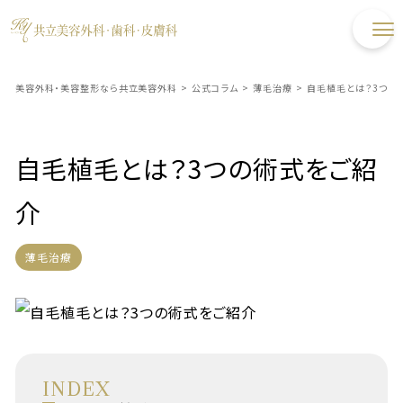
美容外科・美容整形なら共立美容外科
>
公式コラム
>
薄毛治療
>
自毛植毛とは？3つの
自毛植毛とは？3つの術式をご紹
介
薄毛治療
INDEX