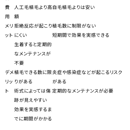
費
人工毛植毛より高
自毛植毛よりは安い
用
額
メリ
拒絶反応が起こり
植毛数に制限がない
ット
にくい
短期間で効果を実感できる
生着すると定期的
なメンテナンスが
不要
デメ
植毛できる数に限
炎症や感染症などが起こるリスク
リッ
りがある
がある
ト
術式によっては傷
定期的なメンテナンスが必要
跡が見えやすい
効果を実感するま
でに期間がかかる