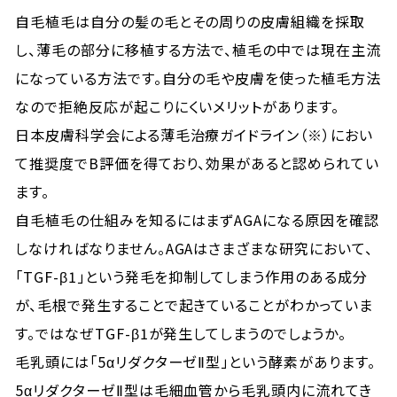
自毛植毛は自分の髪の毛とその周りの皮膚組織を採取
し、薄毛の部分に移植する方法で、植毛の中では現在主流
になっている方法です。自分の毛や皮膚を使った植毛方法
なので拒絶反応が起こりにくいメリットがあります。
日本皮膚科学会による薄毛治療ガイドライン（※）におい
て推奨度でB評価を得ており、効果があると認められてい
ます。
自毛植毛の仕組みを知るにはまずAGAになる原因を確認
しなければなりません。AGAはさまざまな研究において
、
「TGF-β1」という発毛を抑制してしまう作用のある成分
が、毛根で発生することで起きていることがわかっていま
す。ではなぜTGF-β1が発生してしまうのでしょうか。
毛乳頭には「5αリダクターゼⅡ型」という酵素があります。
5αリダクターゼⅡ型は毛細血管から毛乳頭内に流れてき