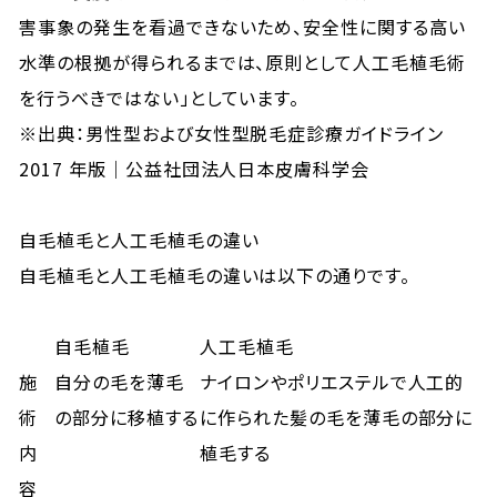
害事象の発生を看過できないため、安全性に関する高い
水準の根拠が得られるまでは、原則として人工毛植毛術
を行うべきではない」としています。
※出典：
男性型および女性型脱毛症診療ガイドライン
2017 年版｜公益社団法人日本皮膚科学会
自毛植毛と人工毛植毛の違い
自毛植毛と人工毛植毛の違いは以下の通りです。
自毛植毛
人工毛植毛
施
自分の毛を薄毛
ナイロンやポリエステルで人工的
術
の部分に移植する
に作られた髪の毛を薄毛の部分に
内
植毛する
容