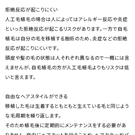
拒絶反応が起こりにくい
人工毛植毛の場合は人によってはアレルギー反応や炎症
といった拒絶反応が起こるリスクがあります。一方で自毛
植毛は自分の毛を移植する施術のため、炎症などの拒絶
反応が起こりにくいです。
頭皮や髪の毛の状態は人それぞれ異なるので一概には言
えませんが、自毛植毛の方が人工毛植毛よりもリスクは低
いと言えます。
自由なヘアスタイルができる
移植した毛は生着するともともと生えている毛と同じよう
な毛周期を繰り返します。
そのため植毛後に定期的にメンテナンスをする必要があ
りません。自由にヘアカットを行うことや、ヘアカラーやパ