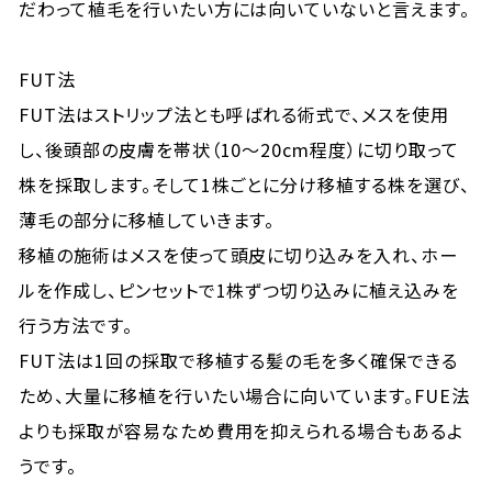
だわって植毛を行いたい方には向いていないと言えます。
FUT法
FUT法はストリップ法とも呼ばれる術式で、メスを使用
し、後頭部の皮膚を帯状（10～20cm程度）に切り取って
株を採取します。そして1株ごとに分け移植する株を選び、
薄毛の部分に移植していきます。
移植の施術はメスを使って頭皮に切り込みを入れ、ホー
ルを作成し、ピンセットで1株ずつ切り込みに植え込みを
行う方法です。
FUT法は1回の採取で移植する髪の毛を多く確保できる
ため、大量に移植を行いたい場合に向いています。FUE法
よりも採取が容易なため費用を抑えられる場合もあるよ
うです。