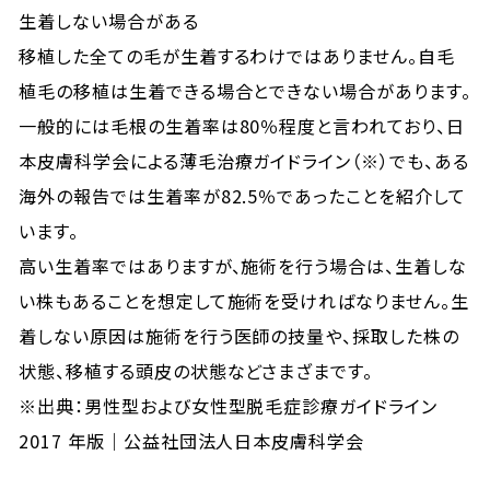
生着
しない場合がある
移植した全ての毛が生着するわけではありません。自毛
植毛の移植は生着できる場合とできない場合があります。
一般的には毛根の生着率は80％程度と言われており、日
本皮膚科学会による薄毛治療ガイドライン（※）でも、ある
海外の報告では生着率が82.5％であったことを紹介して
います。
高い生着率ではありますが、施術を行う場合は、生着しな
い株もあることを想定して施術を
受け
ればなりません。生
着しない原因は施術を行う医師の技量や、採取した株の
状態、移植する頭皮の状態などさまざまです。
※出典：
男性型および女性型脱毛症診療ガイドライン
2017 年版｜公益社団法人日本皮膚科学会