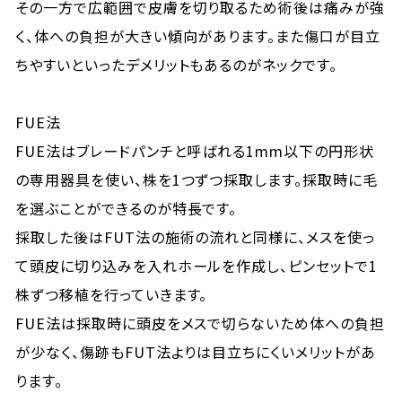
その一方で広範囲で皮膚を切り取るため術後は痛みが強
く、体への負担が大きい傾向があります。また傷口が目立
ちやすいといったデメリットもあ
るのがネックです
。
FUE法
FUE法はブレードパンチと呼ばれる1mm以下の円形状
の専用器具を使い、株を1つずつ採取します。採取時に毛
を選ぶことができるのが特長です。
採取した後はFUT法の施術の流れと同様に、メスを使っ
て頭皮に切り込みを入れホールを作成し、ピンセットで1
株ずつ移植を行っていきます。
FUE法は採取時に頭皮をメスで切らないため体への負担
が少なく、傷跡もFUT法よりは目立ちにくいメリットがあ
ります。