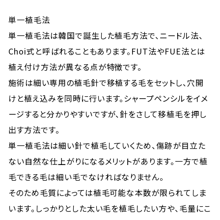
単一植毛法
単一植毛法は韓国で誕生した植毛方法で、ニードル法、
Choi式と呼ばれることもあります。FUT法やFUE法とは
植え付け方法が異なる点が特徴です。
施術は細い専用の植毛針で移植する毛をセットし、穴
開
け
と植え込みを同時に行います。シャープペンシルをイメ
ージすると分かりやすいですが、針をさして移植毛を押し
出す方法です。
単一植毛法は細い針で植毛していくため、傷跡が目立た
ない自然な仕上がりになるメリットがあります。一方で植
毛できる毛は細い毛でなければなりません。
そのため毛質によっては植毛可能な本数が限られてしま
います。しっかりとした太い毛を植毛したい方や、毛量にこ