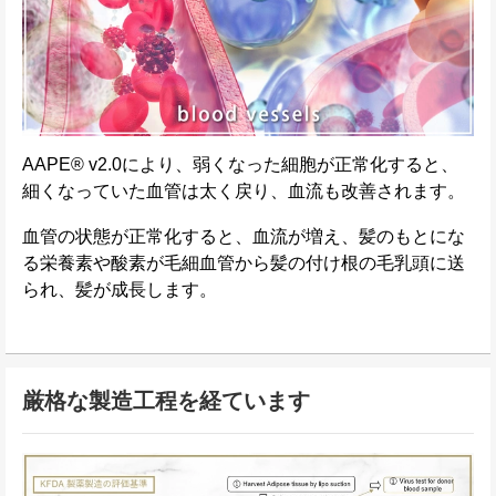
AAPE® v2.0により、弱くなった細胞が正常化すると、
細くなっていた血管は太く戻り、血流も改善されます。
血管の状態が正常化すると、血流が増え、髪のもとにな
る栄養素や酸素が毛細血管から髪の付け根の毛乳頭に送
られ、髪が成長します。
厳格な製造工程を経ています