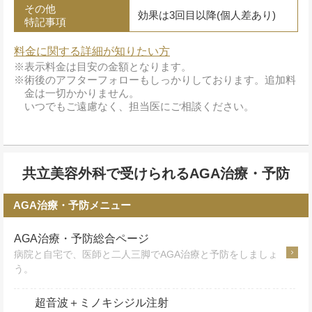
その他
効果は3回目以降(個人差あり)
特記事項
料金に関する詳細が知りたい方
表示料金は目安の金額となります。
術後のアフターフォローもしっかりしております。追加料
金は一切かかりません。
いつでもご遠慮なく、担当医にご相談ください。
共立美容外科で受けられるAGA治療・予防
AGA治療・予防メニュー
AGA治療・予防総合ページ
病院と自宅で、医師と二人三脚でAGA治療と予防をしましょ
う。
超音波＋ミノキシジル注射