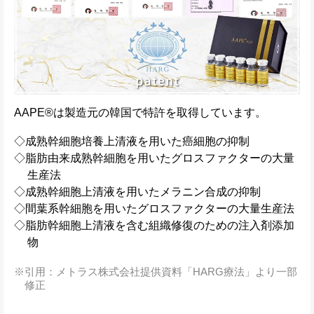
AAPE®は製造元の韓国で特許を取得しています。
◇成熟幹細胞培養上清液を用いた癌細胞の抑制
◇脂肪由来成熟幹細胞を用いたグロスファクターの大量
生産法
◇成熟幹細胞上清液を用いたメラニン合成の抑制
◇間葉系幹細胞を用いたグロスファクターの大量生産法
◇脂肪幹細胞上清液を含む組織修復のための注入剤添加
物
引用：メトラス株式会社提供資料「HARG療法」より一部
修正