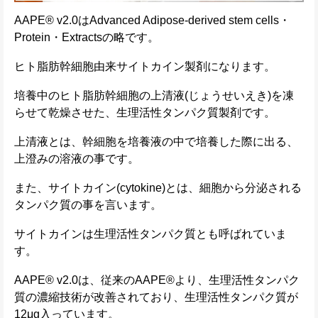
AAPE® v2.0はAdvanced Adipose-derived stem cells・
Protein・Extractsの略です。
ヒト脂肪幹細胞由来サイトカイン製剤になります。
培養中のヒト脂肪幹細胞の上清液(じょうせいえき)を凍
らせて乾燥させた、生理活性タンパク質製剤です。
上清液とは、幹細胞を培養液の中で培養した際に出る、
上澄みの溶液の事です。
また、サイトカイン(cytokine)とは、細胞から分泌される
タンパク質の事を言います。
サイトカインは生理活性タンパク質とも呼ばれていま
す。
AAPE® v2.0は、従来のAAPE®より、生理活性タンパク
質の濃縮技術が改善されており、生理活性タンパク質が
12μg入っています。