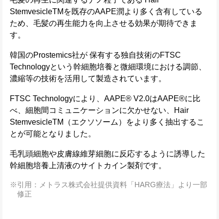
StemvesicleTMを既存のAAPE潤より多く含有している
ため、毛髪の再生能力を向上させる効果が期待できま
す。
韓国のProstemics社が 保有する独自技術のFTSC
Technologyという幹細胞培養と微細環境における調節、
濃縮等の技術を活用して製造されています。
FTSC Technologyにより、AAPE® V2.0はAAPE®に比
べ、細胞間コミュニケーションに欠かせない、Hair
StemvesicleTM（エクソソーム）をより多く抽出するこ
とが可能となりました。
毛乳頭細胞や皮膚線維芽細胞に反応するように誘導した
幹細胞培養上清液のサイトカイン製剤です。
引用：メトラス株式会社提供資料「HARG療法」より一部
修正