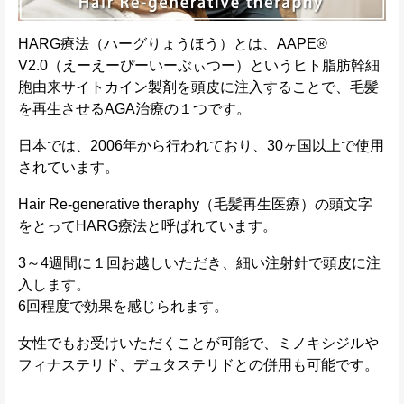
HARG療法（ハーグりょうほう）とは、AAPE®
V2.0（えーえーぴーいーぶぃつー）というヒト脂肪幹細
胞由来サイトカイン製剤を頭皮に注入することで、毛髪
を再生させるAGA治療の１つです。
日本では、2006年から行われており、30ヶ国以上で使用
されています。
Hair Re-generative theraphy（毛髪再生医療）の頭文字
をとってHARG療法と呼ばれています。
3～4週間に１回お越しいただき、細い注射針で頭皮に注
入します。
6回程度で効果を感じられます。
女性でもお受けいただくことが可能で、ミノキシジルや
フィナステリド、デュタステリドとの併用も可能です。