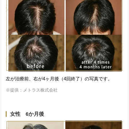
左が治療前、右が4ヶ月後（4回終了）の写真です。
提供：メトラス株式会社
女性 6か月後