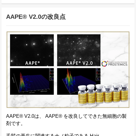
AAPE® V2.0の改良点
AAPE® V2.0は、 AAPE® を改良してできた無細胞の製
剤です。
毛髪の再生に関連するナノ粒子である Hair