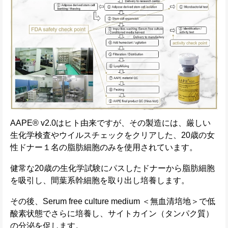
AAPE® v2.0はヒト由来ですが、その製造には、厳しい
生化学検査やウイルスチェックをクリアした、20歳の女
性ドナー１名の脂肪細胞のみを使用されています。
健常な20歳の生化学試験にパスしたドナーから脂肪細胞
を吸引し、間葉系幹細胞を取り出し培養します。
その後、Serum free culture medium ＜無血清培地＞で低
酸素状態でさらに培養し、サイトカイン（タンパク質）
の分泌を促します。