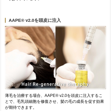
AAPE® v2.0を頭皮に注入
薄毛を治療する場合、AAPE® v2.0を頭皮に注入するこ
とで、毛乳頭細胞を修復させ、髪の毛の成長を促す効果
が期待できます。