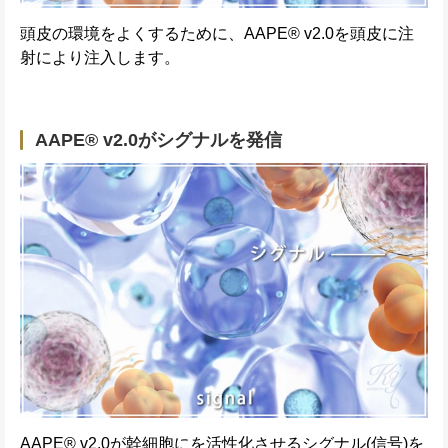
頭皮の環境をよくするために、AAPE® v2.0を頭皮に注
射により注入します。
AAPE® v2.0がシグナルを発信
AAPE® v2.0が幹細胞にを活性化させるシグナル(信号)を