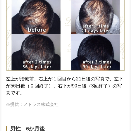
左上が治療前、右上が１回目から21日後の写真で、左下
が56日後（２回終了）、右下が90日後（3回終了）の写
真です。
提供：メトラス株式会社
男性 6か月後