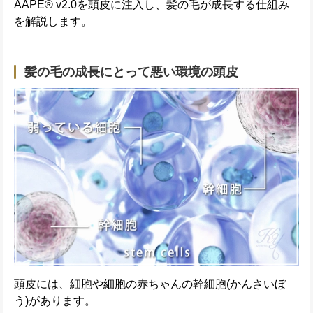
AAPE® v2.0を頭皮に注入し、髪の毛が成長する仕組み
を解説します。
髪の毛の成長にとって悪い環境の頭皮
頭皮には、細胞や細胞の赤ちゃんの幹細胞(かんさいぼ
う)があります。