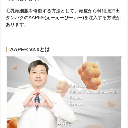
毛乳頭細胞を修復する方法として、頭皮から幹細胞抽出
タンパクのAAPE®(えーえーぴーいー)を注入する方法が
あります。
AAPE® v2.0とは