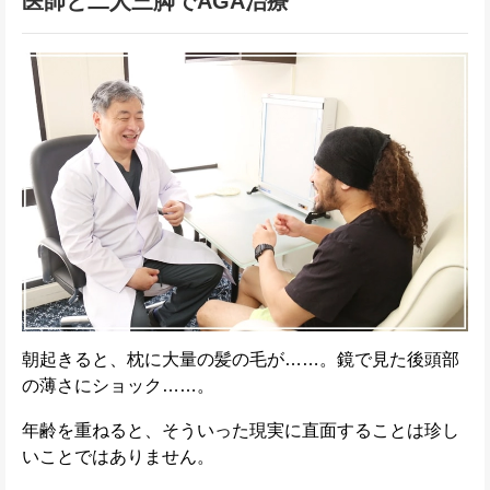
医師と二人三脚でAGA治療
朝起きると、枕に大量の髪の毛が……。鏡で見た後頭部
の薄さにショック……。
年齢を重ねると、そういった現実に直面することは珍し
いことではありません。