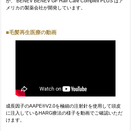
が、 BENEV BENEV GF Hair Care Complex PLUS はア
メリカの製薬会社が開発しています。
■毛髪再生医療の動画
成長因子のAAPE®V2.0を極細の注射針を使用して頭皮
に注入しているHARG療法の様子を動画でご確認いただ
けます。