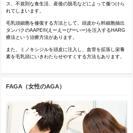
ス、不規則な食生活、産後の脱毛などによって傷つけら
れてしまいます。
毛乳頭細胞を修復する方法として、頭皮から幹細胞抽出
タンパクのAAPE®(えーえーぴーいー)を注入するHARG
療法という治療方法があります。
また、ミノキシジルを頭皮に注入し、血管を拡張し栄養
素を毛乳頭にいきわたらせやすくする方法もあります。
FAGA（女性のAGA）