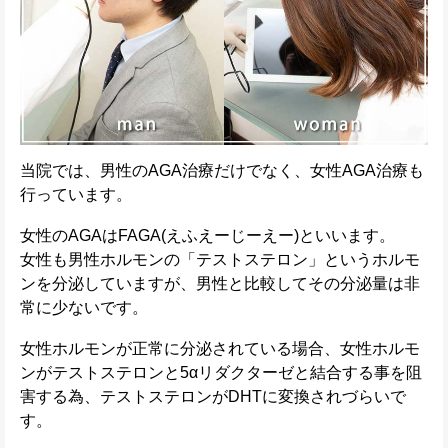
当院では、男性のAGA治療だけでなく、女性AGA治療も
行っています。
女性のAGAはFAGA(えふえーじーえー)といいます。
女性も男性ホルモンの「テストステロン」というホルモ
ンを分泌していますが、男性と比較してその分泌量は非
常に少ないです。
女性ホルモンが正常に分泌されている場合、女性ホルモ
ンがテストステロンと5αリダクターゼと結合する事を阻
害する為、テストステロンがDHTに変換されづらいで
す。