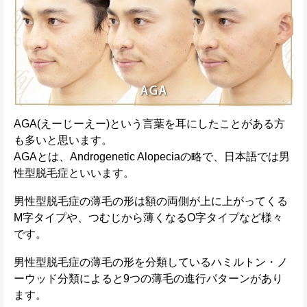
AGA(えーじーえー)という言葉を耳にしたことがある方
も多いと思います。
AGAとは、Androgenetic Alopeciaの略で、日本語では男
性型脱毛症といいます。
男性型脱毛症の薄毛の形は額の両側が上に上がってくる
M字タイプや、つむじから薄くなるO字タイプなど様々
です。
男性型脱毛症の薄毛の形を分類しているハミルトン・ノ
ーウッド分類によると9つの薄毛の進行パターンがあり
ます。