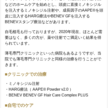
などのホームケアを始めとし、頭皮に直接ミノキシジル
を注入するミノキシジル注射や、成長因子のAAPE®を頭
皮に注入するHARG療法やBENEV GFを注入する
BENEVスタンプ療法などがあります。
自毛植毛も行っておりますが、2020年現在、ほとんど需
要はなく、多くの方が、薬や注射でご満足いく結果を得
られています。
薄毛専門クリニックといった病院もあるようですが、当
院でも薄毛専門クリニックと同様の治療を行うことがで
きます。
■クリニックでの治療
・ミノキシジル注射
・HARG療法（ AAPE® Powder v2.0 ）
・BENEV BENEV GF Hair Care Complex PLUS
■自宅でのケア