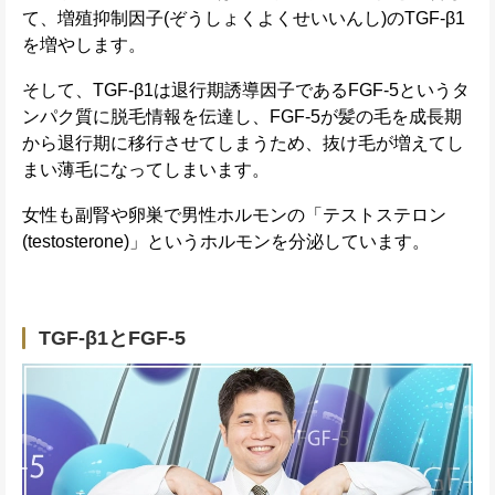
て、増殖抑制因子(ぞうしょくよくせいいんし)のTGF-β1
を増やします。
そして、TGF-β1は退行期誘導因子であるFGF-5というタ
ンパク質に脱毛情報を伝達し、FGF-5が髪の毛を成長期
から退行期に移行させてしまうため、抜け毛が増えてし
まい薄毛になってしまいます。
女性も副腎や卵巣で男性ホルモンの「テストステロン
(testosterone)」というホルモンを分泌しています。
TGF-β1とFGF-5