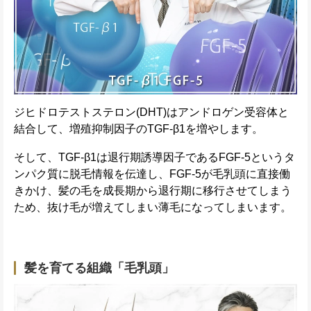
ジヒドロテストステロン(DHT)はアンドロゲン受容体と
結合して、増殖抑制因子のTGF-β1を増やします。
そして、TGF-β1は退行期誘導因子であるFGF-5というタ
ンパク質に脱毛情報を伝達し、FGF-5が毛乳頭に直接働
きかけ、髪の毛を成長期から退行期に移行させてしまう
ため、抜け毛が増えてしまい薄毛になってしまいます。
髪を育てる組織「毛乳頭」