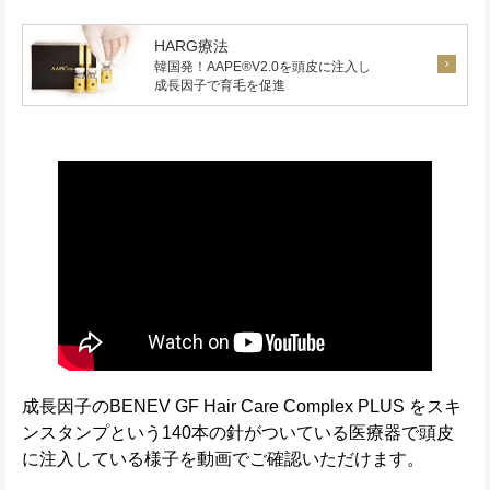
HARG療法
韓国発！AAPE®V2.0を頭皮に注入し
成長因子で育毛を促進
成長因子のBENEV GF Hair Care Complex PLUS をスキ
ンスタンプという140本の針がついている医療器で頭皮
に注入している様子を動画でご確認いただけます。