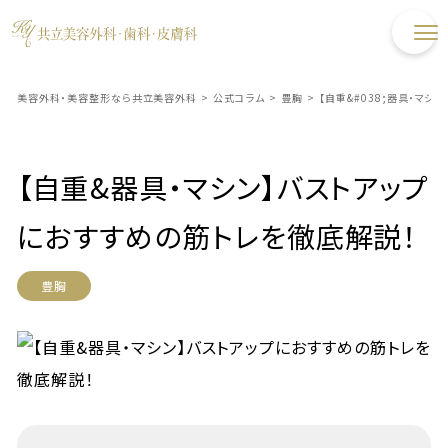
美容外科・美容整形なら共立美容外科
>
公式コラム
>
豊胸
>
【自重&#038;器具・マ
【自重&器具・マシン】バストアップ
におすすめの筋トレを徹底解説！
豊胸