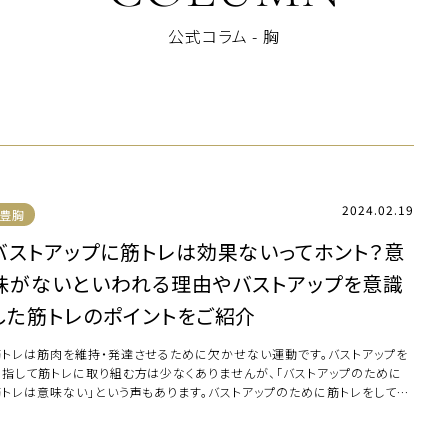
公式コラム - 胸
2024.02.19
豊胸
バストアップに筋トレは効果ないってホント？意
味がないといわれる理由やバストアップを意識
した筋トレのポイントをご紹介
筋トレは筋肉を維持・発達させるために欠かせない運動です。バストアップを
目指して筋トレに取り組む方は少なくありませんが、「バストアップのために
筋トレは意味ない」という声もあります。バストアップのために筋トレをしても
味はな […]