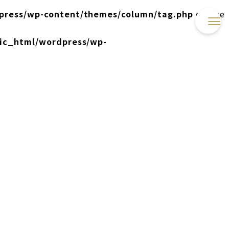
press/wp-content/themes/column/tag.php
on line
lic_html/wordpress/wp-