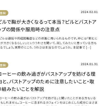
2024.02.01
豊胸
ピルで胸が大きくなるって本当？ピルとバストア
ップの関係や服用時の注意点
ピルは避妊や月経困難症などの改善に用いられるものです。中には「飲むと
胸が大きくなるらしい」といううわさを聞いて、試してみたいと思っている方も
るでしょう。実際のところ、うわさは本当なのでしょうか。 本記事で […]
2024.01.31
豊胸
コーヒーの飲み過ぎがバストアップを妨げる理
由と、バストアップのために注意したいこと・取
り組みたいことを解説
「コーヒーの飲み過ぎはバストアップを妨げる」と聞いたことがある方もいる
かもしれません。コーヒーに含まれるカフェインをはじめとした成分にはさま