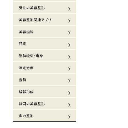
男性の美容整形
美容整形関連アプリ
美容歯科
肝斑
脂肪吸引・痩身
薄毛治療
豊胸
輪郭形成
韓国の美容整形
鼻の整形