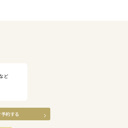
など
で予約する