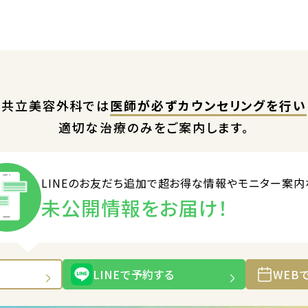
共立美容外科では
医師が必ずカウンセリングを行い
適切な治療のみをご案内します。
LINEのお友だち追加で
超お得な情報やモニター案内
未公開情報をお届け！
LINEで予約する
WEB