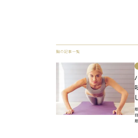
胸の記事一覧
意