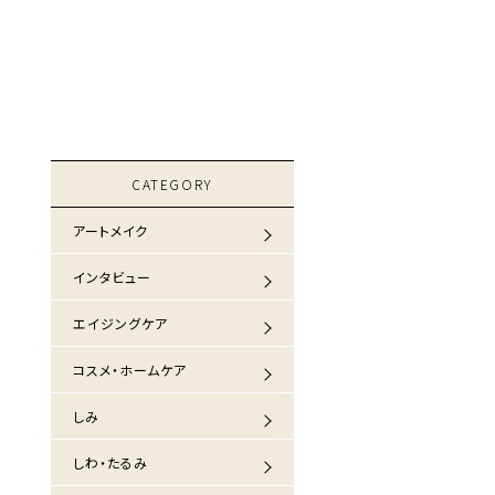
CATEGORY
アートメイク
インタビュー
エイジングケア
コスメ・ホームケア
しみ
しわ・たるみ