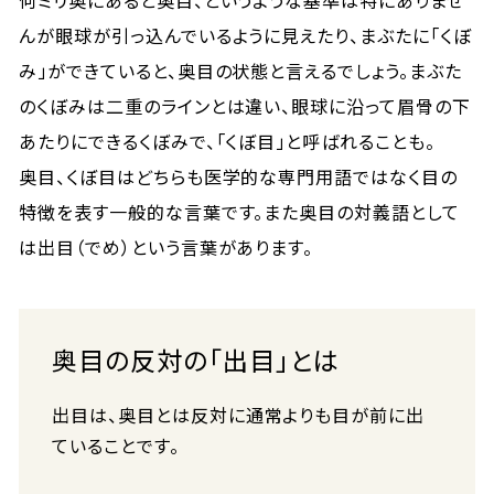
何ミリ奥にあると奥目、というような基準は特にありませ
んが眼球が引っ込んでいるように見えたり、まぶたに「くぼ
み」ができていると、奥目の状態と言えるでしょう。まぶた
のくぼみは二重のラインとは違い、眼球に沿って眉骨の下
あたりにできるくぼみで、「くぼ目」と呼ばれることも。
奥目、くぼ目はどちらも医学的な専門用語ではなく目の
特徴を表す一般的な言葉です。また奥目の対義語として
は出目（でめ）という言葉があります。
奥目の反対の「出目」とは
出目は、奥目とは反対に通常よりも目が前に出
ていることです。