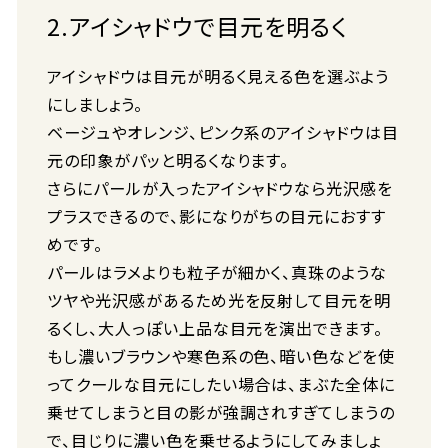
2.アイシャドウで目元を明るく
アイシャドウは目元が明るく見える色を選ぶよう
にしましょう。
ベージュやオレンジ、ピンク系のアイシャドウは目
元の印象がパッと明るくなります。
さらにパールが入ったアイシャドウなら光沢感を
プラスできるので、影になりがちの目元におすす
めです。
パールはラメよりも粒子が細かく、真珠のような
ツヤや光沢感があるため光を反射して目元を明
るくし、大人っぽい上品な目元を演出できます。
もし濃いブラウンや寒色系の色、暗い色などを使
ってクールな目元にしたい場合は、まぶた全体に
乗せてしまうと目の影が強調されすぎてしまうの
で、目じりに濃い色を乗せるようにしてみましょ