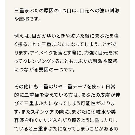
三重まぶたの原因の1つ目は、目元への強い刺激
や摩擦です。
例えば、目がかゆいときや泣いた後にまぶたを強
く擦ることで三重まぶたになってしまうことがあ
ります。アイメイクを落とす際に、力強く目元を擦
ってクレンジングすることもまぶたの刺激や摩擦
につながる要因の一つです。
その他にも二重のりや二重テープを使って日常
的に二重幅を変えている方は、まぶたの皮膚が伸
びて三重まぶたになってしまう可能性がありま
す。またスキンケアの際に、まぶたに化粧水や美
容液を強くたたき込んだり擦るように塗ったりし
ていると三重まぶたになってしまうことがあるの