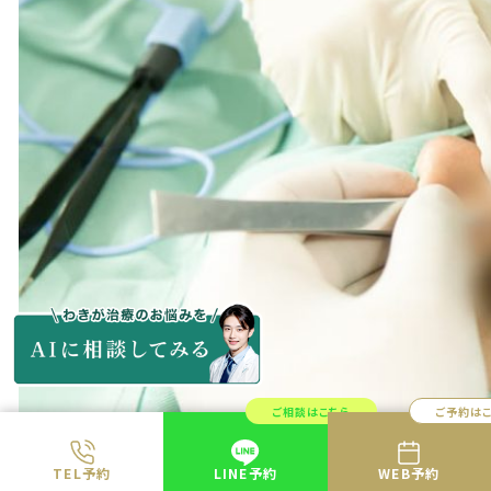
ご相談はこちら
ご予約は
TEL予約
LINE予約
WEB予約