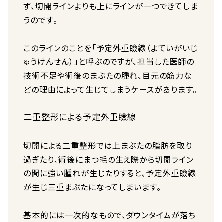
ず、切開ラインよりも上にラインが一つできてしま
うのです。
このラインのことを「予定外重瞼線（よていがいじ
ゅうけんせん）」と呼ぶのですが、担当した医師の
技術不足や術後のまぶたの腫れ、目元の筋力な
どの理由によって生じてしまうケースがあります。
二重整形による予定外重瞼線
切開による二重整形では上まぶたの脂肪を取り
過ぎたり、術後にまつ毛の生え際から切開ライン
の間に強い腫れが生じたりすると、予定外重瞼線
が生じ三重まぶたになってしまいます。
基本的には一次的なもので、ダウンタイムが落ち