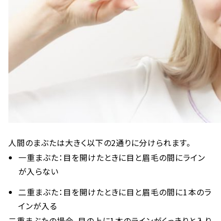
人間のまぶたは大きく以下の2通りに分けられます。
一重まぶた：目を開けたときに目と眉毛の間にライン
が入らない
二重まぶた：目を開けたときに目と眉毛の間に1本のラ
インが入る
二重まぶたの場合、目の上に1本のラインがくっきりと入り