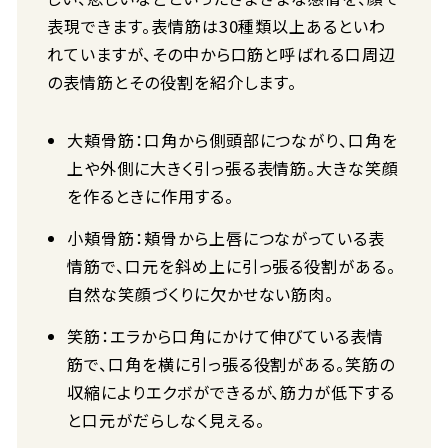
表現できます。表情筋は30種類以上あるといわ
れていますが、その中から口筋と呼ばれる口周辺
の表情筋とその役割を紹介します。
大頬骨筋：口角から側頭部につながり、口角を
上や外側に大きく引っ張る表情筋。大きな笑顔
を作るときに作用する。
小頬骨筋：頬骨から上唇につながっている表
情筋で、口元を斜め上に引っ張る役割がある。
自然な笑顔づくりに欠かせない筋肉。
笑筋：エラから口角にかけて伸びている表情
筋で、口角を横に引っ張る役割がある。笑筋の
収縮によりエクボができるが、筋力が低下する
と口元がだらしなく見える。