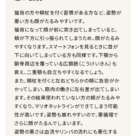
猫背の方や頬杖を付く習慣がある方など、姿勢が
悪い方も顔がたるみやすいです。
猫背になって顔が前に突き出てしまっていると、
頬が下方に引っ張られてしまうため、顔がたるみ
やすくなります。スマートフォンを見るときに首が
下に向いてしまっている方も同様です。下顎から
鎖骨周辺を覆っている広頚筋（こうけいきん）も
衰え、二重顎も目立ちやすくなるでしょう。
また、頬杖を付くと左右どちらかの頬に負担がか
かってしまい、筋肉の働きに左右差が出てしまい
ます。その結果使われていない方の頬がたるみや
すくなり、マリオネットラインができてしまう可能
性が高いです。姿勢も崩れやすいので、悪循環で
さらに顔がたるんでしまいます。
姿勢の悪さは血流やリンパの流れにも悪化する