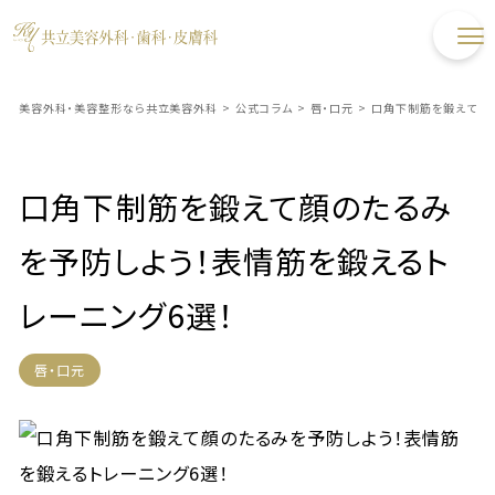
美容外科・美容整形なら共立美容外科
>
公式コラム
>
唇・口元
>
口角下制筋を鍛えて顔の
口角下制筋を鍛えて顔のたるみ
を予防しよう！表情筋を鍛えるト
レーニング6選！
唇・口元