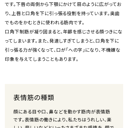
です。下唇の両側から下顎にかけて扇のように広がってお
り、上唇と口角を下に引っ張る役割を持っています。奥歯
でものをかむときに使われる筋肉です。
口角下制筋が凝り固まると、年齢を感じさせる顔つきにな
ってしまいます。また、発達しすぎてしまうと、口角を下に
引っ張る力が強くなって、口が「への字」になり、不機嫌な
印象を与えてしまうこともあります。
表情筋の種類
顔にある目や口、鼻などを動かす筋肉が表情筋
です。表情筋の働きにより、私たちはうれしい、楽
しい、悲しいなどといったさまざまな感情を、顔で