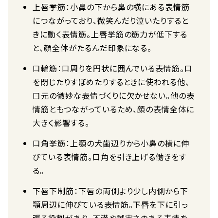
上唇挙筋：小鼻の下から鼻の横にある表情筋
につながっており、微笑んだり泣いたりすると
きに動く表情筋。上唇挙筋の筋力が低下する
と、顔全体がたるんだ印象になる。
口輪筋：口周りを円状に囲んでいる表情筋。口
を閉じたりすぼめたりするときに使われる他、
口元の微妙な表情づくりに欠かせない。他の表
情筋ともつながっているため、顔の表情全体に
大きく影響する。
口角挙筋：上顎の犬歯辺りから小鼻の横に伸
びている表情筋。口角を引き上げる働きをす
る。
下唇下制筋：下唇の両側より少し内側から下
顎周辺に伸びている表情筋。下唇を下に引っ