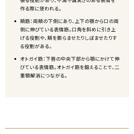
張る役割があり、不満や誠実さのある表情を
作る際に使われる。
頬筋：両頬の下側にあり、上下の顎から口の両
側に伸びている表情筋。口角を斜めに引き上
げる役割や、頬を膨らませたりしぼませたりす
る役割がある。
オトガイ筋：下唇の中央下部から顎にかけて伸
びている表情筋。オトガイ筋を鍛えることで、二
重顎解消につながる。