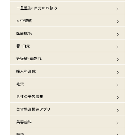
二重整形・目元のお悩み
人中短縮
医療脱毛
唇・口元
妊娠線・肉割れ
婦人科形成
毛穴
男性の美容整形
美容整形関連アプリ
美容歯科
肝斑