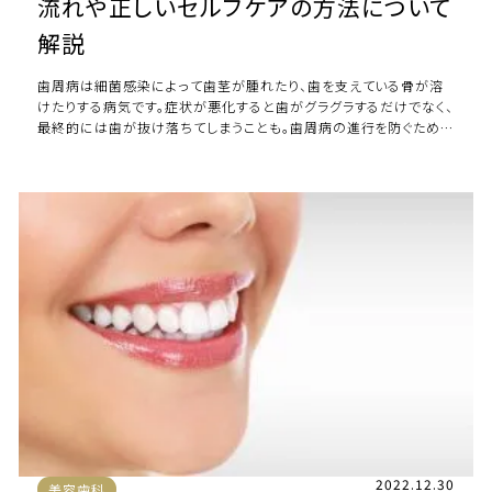
流れや正しいセルフケアの方法について
解説
歯周病は細菌感染によって歯茎が腫れたり、歯を支えている骨が溶
けたりする病気です。症状が悪化すると歯がグラグラするだけでなく、
最終的には歯が抜け落ちてしまうことも。歯周病の進行を防ぐため
には歯科医院で治療を受ける必要があり […]
2022.12.30
美容歯科