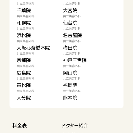
共立美容外科
共立美容外科
千葉院
大宮院
共立美容外科
共立美容外科
札幌院
仙台院
共立美容外科
共立美容外科
浜松院
名古屋院
共立美容外科
共立美容外科
大阪心斎橋本院
梅田院
共立美容外科
共立美容外科
京都院
神戸三宮院
共立美容外科
共立美容外科
広島院
岡山院
共立美容外科
共立美容外科
高松院
福岡院
共立美容外科
共立美容外科
大分院
熊本院
料金表
ドクター紹介