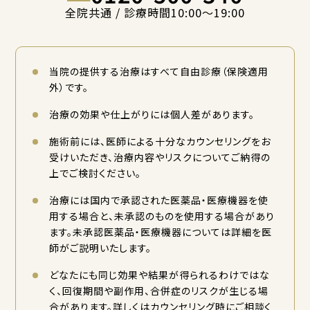
全院共通 / 診療時間10:00〜19:00
当院の提供する治療はすべて自由診療（保険適用
外）です。
治療の効果や仕上がりには個人差があります。
施術前には、医師による十分なカウンセリングをお
受けいただき、治療内容やリスクについてご納得の
上でご検討ください。
治療には国内で承認された医薬品・医療機器を使
用する場合と、未承認のものを使用する場合があり
ます。未承認医薬品・医療機器については詳細を医
師がご説明いたします。
どなたにも同じ効果や結果が得られるわけではな
く、回復期間や副作用、合併症のリスクが生じる場
合があります。詳しくはカウンセリング時にご相談く