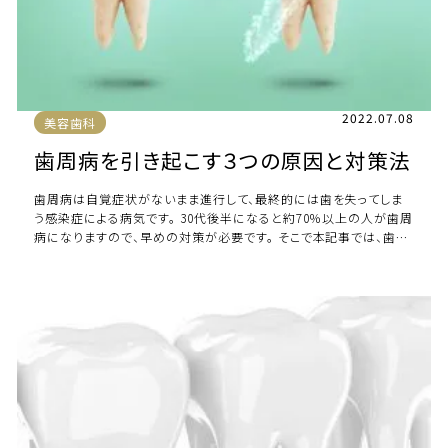
2022.07.08
美容歯科
歯周病を引き起こす３つの原因と対策法
歯周病は自覚症状がないまま進行して、最終的には歯を失ってしま
う感染症による病気です。 30代後半になると約70％以上の人が歯周
病になりますので、早めの対策が必要です。 そこで本記事では、歯周
病を引き起こす３つの原因と対策 […]