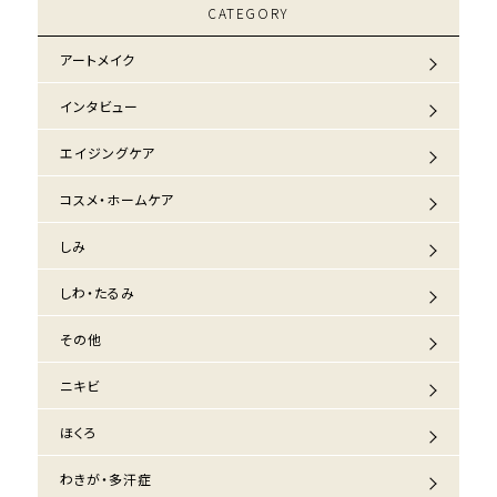
CATEGORY
アートメイク
インタビュー
エイジングケア
コスメ・ホームケア
しみ
しわ・たるみ
その他
ニキビ
ほくろ
わきが・多汗症