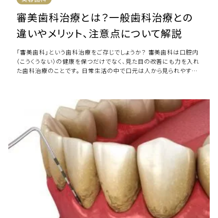
審美歯科治療とは？一般歯科治療との
違いやメリット、注意点について解説
「審美歯科」という歯科治療をご存じでしょうか？ 審美歯科は口腔内
（こうくうない）の健康を保つだけでなく、見た目の改善にも力を入れ
た歯科治療のことです。 日常生活の中で口元は人から見られやすい
ため、歯並びが悪かったり、歯が […]