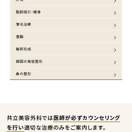
脂肪吸引・痩身
薄毛治療
豊胸
輪郭形成
韓国の美容整形
鼻の整形
共立美容外科では
医師が必ずカウンセリング
を行い
適切な治療のみをご案内します。