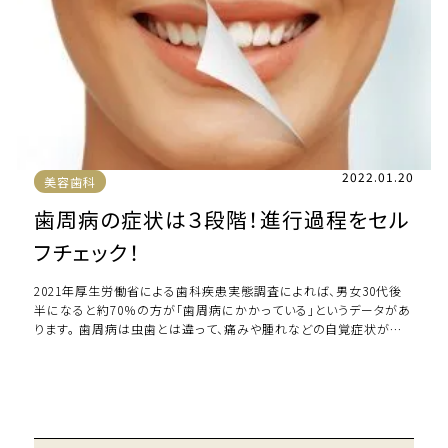
2022.01.20
美容歯科
歯周病の症状は３段階！進行過程をセル
フチェック！
2021年厚生労働省による歯科疾患実態調査によれば、男女30代後
半になると約70％の方が「歯周病にかかっている」というデータがあ
ります。 歯周病は虫歯とは違って、痛みや腫れなどの自覚症状がほ
とんどなく、知らぬ間に進行して […]