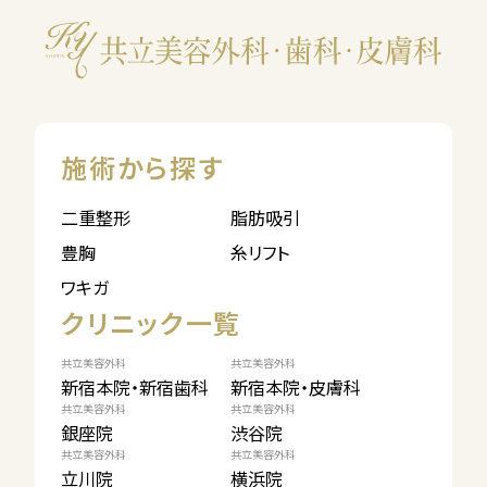
施術から探す
二重整形
脂肪吸引
豊胸
糸リフト
ワキガ
クリニック一覧
共立美容外科
共立美容外科
新宿本院・新宿歯科
新宿本院・皮膚科
共立美容外科
共立美容外科
銀座院
渋谷院
共立美容外科
共立美容外科
立川院
横浜院