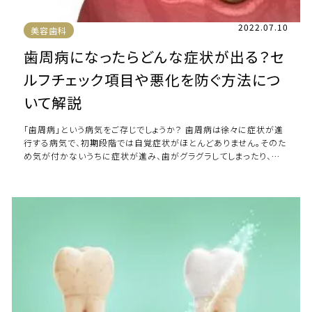
2022.07.10
美容歯科
歯周病になったらどんな症状が出る？セ
ルフチェック項目や悪化を防ぐ方法につ
いて解説
「歯周病」という病気をご存じでしょうか？ 歯周病は徐々に症状が進
行する病気で、初期段階では自覚症状がほとんどありません。そのた
め気が付かないうちに症状が進み、歯がグラグラしてしまったり、抜
け落ちてしまったりすることも。歯 […]