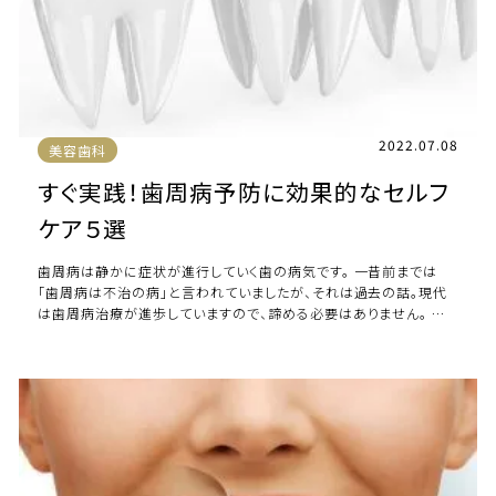
2022.07.08
美容歯科
すぐ実践！歯周病予防に効果的なセルフ
ケア５選
歯周病は静かに症状が進行していく歯の病気です。 一昔前までは
「歯周病は不治の病」と言われていましたが、それは過去の話。現代
は歯周病治療が進歩していますので、諦める必要はありません。 歯
周病の症状が進行しないよう、歯周病予 […]