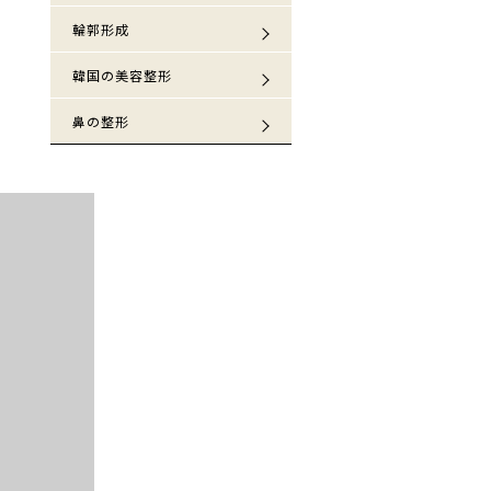
輪郭形成
韓国の美容整形
鼻の整形