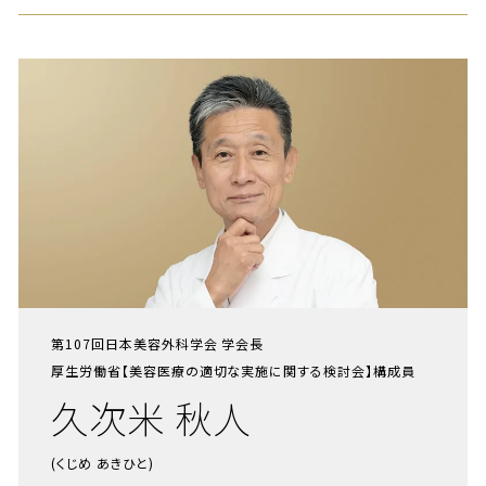
第107回日本美容外科学会 学会長
厚生労働省【美容医療の適切な実施に関する検討会】構成員
久次米 秋人
(くじめ あきひと)