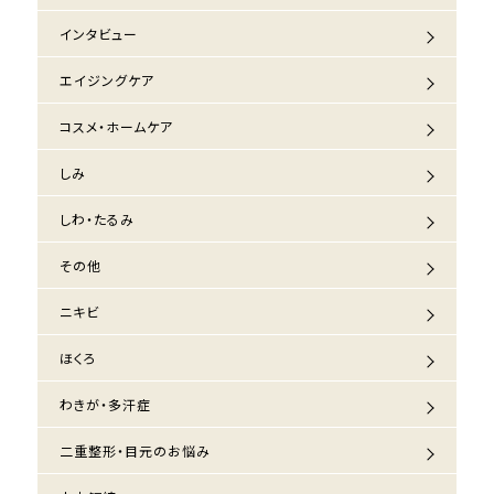
インタビュー
エイジングケア
コスメ・ホームケア
しみ
しわ・たるみ
その他
ニキビ
ほくろ
わきが・多汗症
二重整形・目元のお悩み