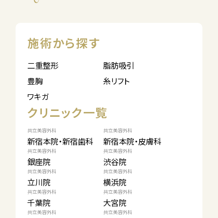
施術から探す
二重整形
脂肪吸引
豊胸
糸リフト
ワキガ
クリニック一覧
共立美容外科
共立美容外科
新宿本院・新宿歯科
新宿本院・皮膚科
共立美容外科
共立美容外科
銀座院
渋谷院
共立美容外科
共立美容外科
立川院
横浜院
共立美容外科
共立美容外科
千葉院
大宮院
共立美容外科
共立美容外科