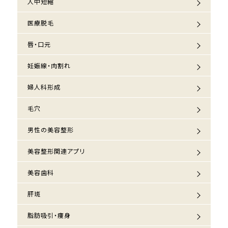
人中短縮
医療脱毛
唇・口元
妊娠線・肉割れ
婦人科形成
毛穴
男性の美容整形
美容整形関連アプリ
美容歯科
肝斑
脂肪吸引・痩身