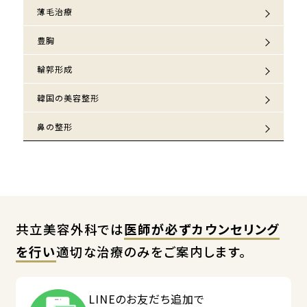
薄毛治療
豊胸
輪郭形成
韓国の美容整形
鼻の整形
共立美容外科では
医師が必ずカウンセリング
を行い
適切な治療のみをご案内します。
LINEのお友だち追加で