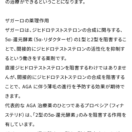
の治療ができるということになります。
ザガーロの薬理作用
ザガーロは、ジヒドロテストステロンの合成に関与する、
5α-還元酵素（5α-リダクターゼ）の1型と2型を阻害するこ
とで、間接的にジヒドロテストステロンの活性化を抑制す
るという働きをする薬剤です。
直接ジヒドロテストステロンを阻害するわけではありませ
んが、間接的にジヒドロテストステロンの合成を阻害する
ことで、 AGA に伴う薄毛の進行を予防する効果が期待で
きます。
代表的な AGA 治療薬のひとつであるプロペシア（フィナ
ステリド）は、「2型の5α-還元酵素」のみを阻害する作用を
有しています。