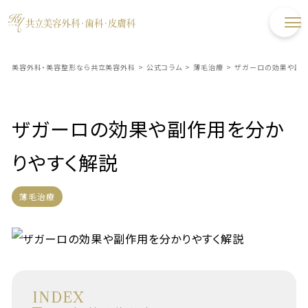
美容外科・美容整形なら共立美容外科
>
公式コラム
>
薄毛治療
>
ザガーロの効果や副作
ザガーロの効果や副作用を分か
りやすく解説
薄毛治療
INDEX