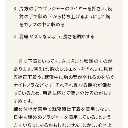
片方の手でブラジャーのワイヤーを押さえ、反
対の手で斜め下から持ち上げるようにして胸
をカップの中に収める
肩紐がズレないよう、長さを調節する
一言で下着といっても、さまざまな種類のものが
あります。例えば、胸のシルエットをきれいに見せ
る補正下着や、就寝中に胸の型が崩れるのを防ぐ
ナイトブラなどです。それぞれ異なる機能が備わ
っているため、用途に応じて使い分けるのがおす
すめです。
締め付けが苦手で就寝時は下着を着用しない、
日中も緩めのブラジャーを着用している、という
方もいらっしゃるかもしれません。しかし、心地よ