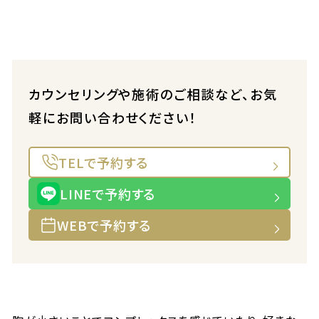
カウンセリングや施術のご相談など、お気
軽にお問い合わせください！
TELで予約する
LINEで予約する
WEBで予約する