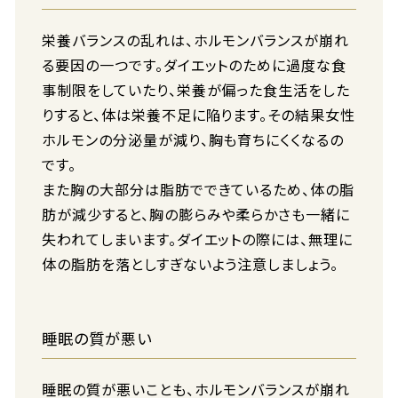
栄養バランスの乱れは、ホルモンバランスが崩れ
る要因の一つです。ダイエットのために過度な食
事制限をしていたり、栄養が偏った食生活をした
りすると、体は栄養不足に陥ります。その結果女性
ホルモンの分泌量が減り、胸も育ちにくくなるの
です。
また胸の大部分は脂肪でできているため、体の脂
肪が減少すると、胸の膨らみや柔らかさも一緒に
失われてしまいます。ダイエットの際には、無理に
体の脂肪を落としすぎないよう注意しましょう。
睡眠の質が悪い
睡眠の質が悪いことも、ホルモンバランスが崩れ