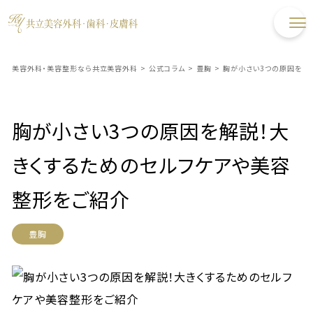
美容外科・美容整形なら共立美容外科
>
公式コラム
>
豊胸
>
胸が小さい3つの原因を解
胸が小さい3つの原因を解説！大
きくするためのセルフケアや美容
整形をご紹介
豊胸