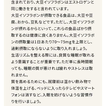
含まれており、大豆イソフラボンはエストロゲンと
同じ働きをすると言われています。
大豆イソフラボンが摂取できる食品は、大豆や豆
腐、おから、豆乳などです。ただし、大豆イソフラボ
ンが摂れるからといって、これらの食品ばかり摂
取するのは健康に良くありません。大豆イソフラボ
ンの摂取量は1日あたり70〜75mgを上限とし、
過剰摂取にならないように取り入れましょう。
生活リズムを整える際には、良質な睡眠が取れる
よう意識することが重要です。ただ単に長時間眠
っても、睡眠の質が悪ければ疲れやストレスは取
れません。
質を高めるためにも、就寝前は温かい飲み物で
体温を上げる、ベッドに入ったらテレビやスマート
フォンは消すなど、入眠を妨げないような習慣作
りを行いましょう。