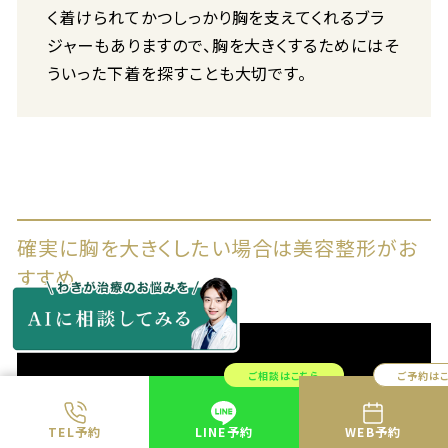
く着けられてかつしっかり胸を支えてくれるブラ
ジャーもありますので、胸を大きくするためにはそ
ういった下着を探すことも大切です。
確実に胸を大きくしたい場合は美容整形がお
すすめ
ご相談はこちら
ご予約は
TEL予約
LINE予約
WEB予約