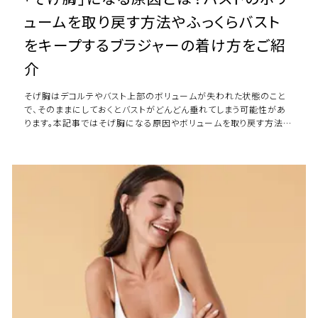
ュームを取り戻す方法やふっくらバスト
をキープするブラジャーの着け方をご紹
介
そげ胸はデコルテやバスト上部のボリュームが失われた状態のこと
で、そのままにしておくとバストがどんどん垂れてしまう可能性があ
ります。本記事ではそげ胸になる原因やボリュームを取り戻す方法、
そげ胸改善のためのブラジャーの重要性 […]