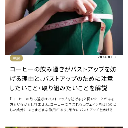
2024.01.31
豊胸
コーヒーの飲み過ぎがバストアップを妨
げる理由と、バストアップのために注意
したいこと・取り組みたいことを解説
「コーヒーの飲み過ぎはバストアップを妨げる」と聞いたことがある
方もいるかもしれません。コーヒーに含まれるカフェインをはじめと
した成分にはさまざまな作用があり、確かにバストアップを妨げる原
因になる可能性があるため摂取には注 […]