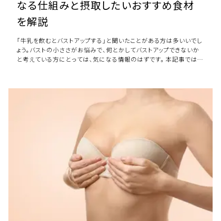
なる仕組みと摂取したいおすすめ食材
を解説
「牛乳を飲むとバストアップする」と聞いたことがある方は多いいでし
ょう。バストの小ささがお悩みで、何とかしてバストアップできないか
と考えている方にとっては、気になる情報のはずです。 本記事では、
牛乳でバストアップするという […]