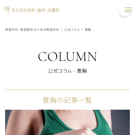
美容外科・美容整形なら共立美容外科
>
公式コラム
>
豊胸
COLUMN
公式コラム - 豊胸
豊胸の記事一覧