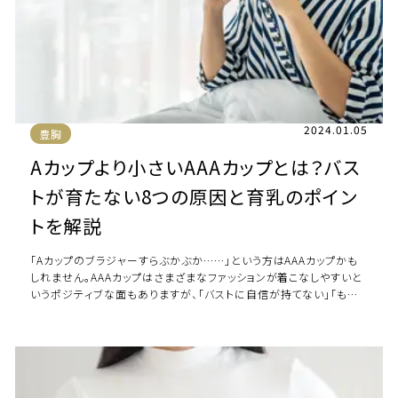
2024.01.05
豊胸
Aカップより小さいAAAカップとは？バス
トが育たない8つの原因と育乳のポイン
トを解説
「Aカップのブラジャーすらぶかぶか……」という方はAAAカップかも
しれません。AAAカップはさまざまなファッションが着こなしやすいと
いうポジティブな面もありますが、「バストに自信が持てない」「もう
少しバストを大きくしたい […]