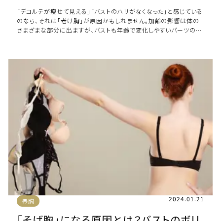
「デコルテが痩せて見える」「バストのハリがなくなった」と感じている
のなら、それは「老け胸」が原因かもしれません。加齢の影響は体の
さまざまな部分に出ますが、バストも年齢で変化しやすいパーツの一
つです。どのような状態を老け胸 […]
2024.01.21
豊胸
「そげ胸」になる原因とは？バストのボリ