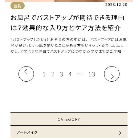
2023.12.20
豊胸
お風呂でバストアップが期待できる理由
は？効果的な入り方とケア方法を紹介
「バストアップしたい」とお考えの方の中には、「バストアップにはお風
呂が良い」という話を聞いたことがある方もいらっしゃるでしょう。し
かし、どのような理由でバストアップにつながるのかまではご存知な
い方も多いです。 本記事では […]
1
2
3
4
…
13
CATEGORY
アートメイク