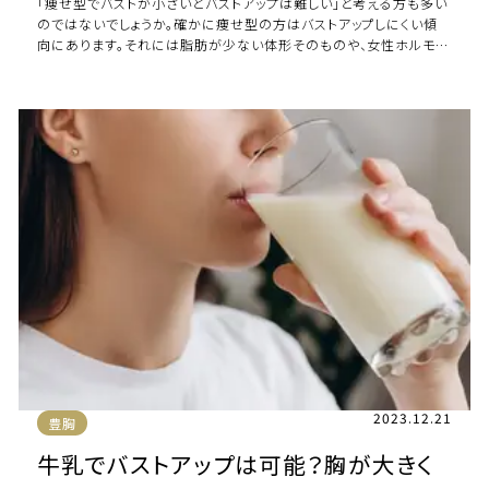
「痩せ型でバストが小さいとバストアップは難しい」と考える方も多い
のではないでしょうか。確かに痩せ型の方はバストアップしにくい傾
向にあります。それには脂肪が少ない体形そのものや、女性ホルモン
の影響、遺伝なども関係しています […]
2023.12.21
豊胸
牛乳でバストアップは可能？胸が大きく