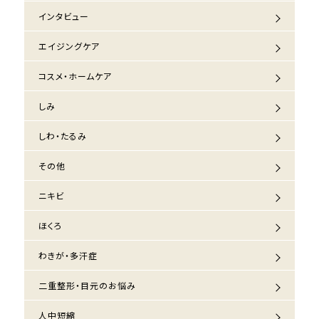
インタビュー
エイジングケア
コスメ・ホームケア
しみ
しわ・たるみ
その他
ニキビ
ほくろ
わきが・多汗症
二重整形・目元のお悩み
人中短縮