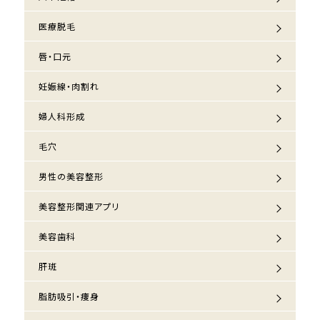
医療脱毛
唇・口元
妊娠線・肉割れ
婦人科形成
毛穴
男性の美容整形
美容整形関連アプリ
美容歯科
肝斑
脂肪吸引・痩身