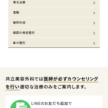
薄毛治療
豊胸
輪郭形成
韓国の美容整形
鼻の整形
共立美容外科では
医師が必ずカウンセリング
を行い
適切な治療のみをご案内します。
LINEのお友だち追加で