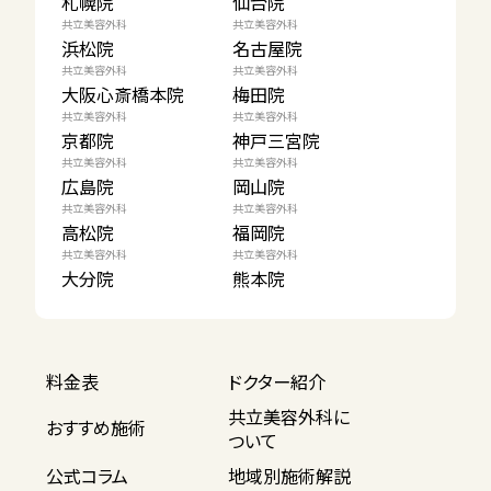
札幌院
仙台院
共立美容外科
共立美容外科
浜松院
名古屋院
共立美容外科
共立美容外科
大阪心斎橋本院
梅田院
共立美容外科
共立美容外科
京都院
神戸三宮院
共立美容外科
共立美容外科
広島院
岡山院
共立美容外科
共立美容外科
高松院
福岡院
共立美容外科
共立美容外科
大分院
熊本院
料金表
ドクター紹介
共立美容外科に
おすすめ施術
ついて
公式コラム
地域別施術解説