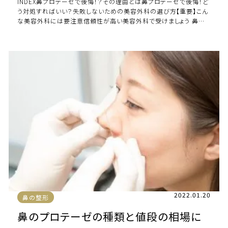
INDEX鼻プロテーゼで後悔！？その理由とは鼻プロテーゼで後悔！ど
う対処すればいい？失敗しないための美容外科の選び方【重要】こん
な美容外科には要注意信頼性が高い美容外科で受けましょう 鼻プ
ロテーゼで後悔！？その理由とは […]
2022.01.20
鼻の整形
鼻のプロテーゼの種類と値段の相場に