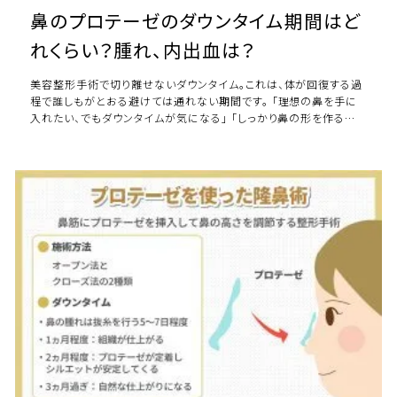
鼻のプロテーゼのダウンタイム期間はど
れくらい？腫れ、内出血は？
美容整形手術で切り離せないダウンタイム。これは、体が回復する過
程で誰しもがとおる避けては通れない期間です。 「理想の鼻を手に
入れたい、でもダウンタイムが気になる」 「しっかり鼻の形を作るなら
ヒアルロン酸ではなくプロテーゼ […]