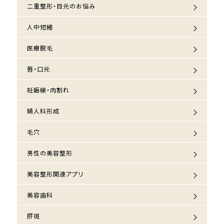
二重整形・目元のお悩み
人中短縮
医療脱毛
唇・口元
妊娠線・肉割れ
婦人科形成
毛穴
男性の美容整形
美容整形関連アプリ
美容歯科
肝斑