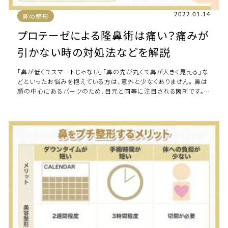
2022.01.14
鼻の整形
プロテーゼによる隆鼻術は痛い？痛みが
引かない時の対処法などを解説
「鼻が低くてスマートじゃない」「鼻の先が丸くて鼻が大きく見える」な
どといったお悩みを抱えている方は、意外と少なくありません。 鼻は
顔の中心にあるパーツのため、目元と同等に注目される箇所です。
例えば、目元は二重のりなどを […]