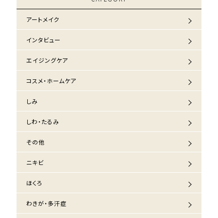
アートメイク
インタビュー
エイジングケア
コスメ・ホームケア
しみ
しわ・たるみ
その他
ニキビ
ほくろ
わきが・多汗症