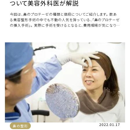
ついて美容外科医が解説
今回は、鼻のプロテーゼの種類と値段についてご紹介します。 数あ
る美容整形手術の中でも不動の人気を誇っている、「鼻のプロテーゼ
の挿入手術」。 実際に手術を受けるとなると、費用相場が気になりま
すよね？ こちらの記事では、日本 […]
2022.01.17
鼻の整形