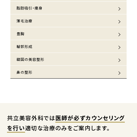
脂肪吸引・痩身
薄毛治療
豊胸
輪郭形成
韓国の美容整形
鼻の整形
共立美容外科では
医師が必ずカウンセリング
を行い
適切な治療のみをご案内します。