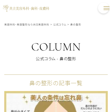
美容外科・美容整形なら共立美容外科
>
公式コラム
>
鼻の整形
COLUMN
公式コラム - 鼻の整形
鼻の整形の記事一覧