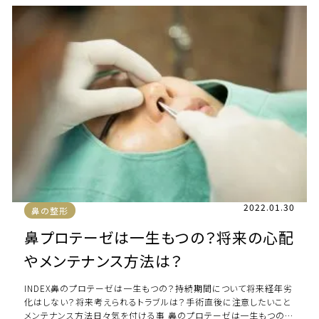
2022.01.30
鼻の整形
鼻プロテーゼは一生もつの？将来の心配
やメンテナンス方法は？
INDEX鼻のプロテーゼは一生もつの？持続期間について将来経年劣
化はしない？将来考えられるトラブルは？手術直後に注意したいこと
メンテナンス方法日々気を付ける事 鼻のプロテーゼは一生もつの？