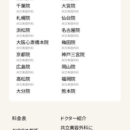
千葉院
大宮院
共立美容外科
共立美容外科
札幌院
仙台院
共立美容外科
共立美容外科
浜松院
名古屋院
共立美容外科
共立美容外科
大阪心斎橋本院
梅田院
共立美容外科
共立美容外科
京都院
神戸三宮院
共立美容外科
共立美容外科
広島院
岡山院
共立美容外科
共立美容外科
高松院
福岡院
共立美容外科
共立美容外科
大分院
熊本院
料金表
ドクター紹介
共立美容外科に