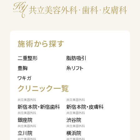
施術から探す
二重整形
脂肪吸引
豊胸
糸リフト
ワキガ
クリニック一覧
共立美容外科
共立美容外科
新宿本院・新宿歯科
新宿本院・皮膚科
共立美容外科
共立美容外科
銀座院
渋谷院
共立美容外科
共立美容外科
立川院
横浜院
共立美容外科
共立美容外科