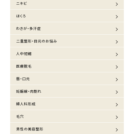
ニキビ
ほくろ
わきが・多汗症
二重整形・目元のお悩み
人中短縮
医療脱毛
唇・口元
妊娠線・肉割れ
婦人科形成
毛穴
男性の美容整形