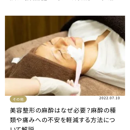
たエラスチンは子宮内の90％を構成 […]
2022.07.10
その他
美容整形の麻酔はなぜ必要？麻酔の種
類や痛みへの不安を軽減する方法につ
いて解説