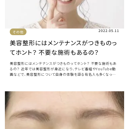
2022.05.11
その他
美容整形にはメンテナンスがつきものっ
てホント？ 不要な施術もあるの？
美容整形にはメンテナンスがつきものってホント？ 不要な施術もあ
るの？ 近年では美容整形が身近になり、テレビ番組やYouTube動
画などで、美容整形について自身の体験を語る有名人も多くなって
います。 数多く溢れている情報の […]