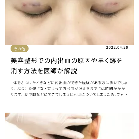
2022.04.29
その他
美容整形での内出血の原因や早く跡を
消す方法を医師が解説
体をぶつけたときなどに内出血ができた経験がある方は多いでしょ
う。 ぶつけた強さなどによって内出血が消えるまでには時間がかか
ります。 腕や脚などにできてしまうと人目についてしまうため、ファッ
ションを思うように […]