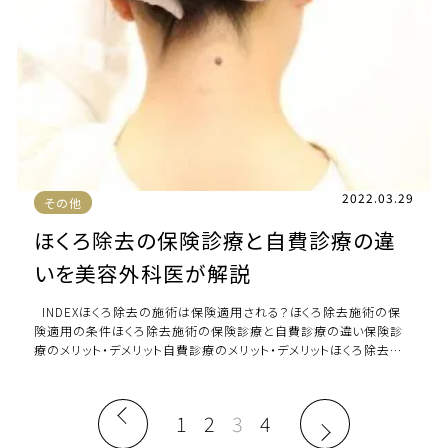
2022.03.29
その他
ほくろ除去の保険診療と自費診療の違
いを美容外科医が解説
INDEXほくろ除去の施術は保険適用される？ほくろ除去施術の保
険適用の条件ほくろ除去施術の保険診療と自費診療の違い保険診
療のメリット・デメリット自費診療のメリット・デメリットほくろ除去の
施術をする際の注意点 […]
1
2
3
4