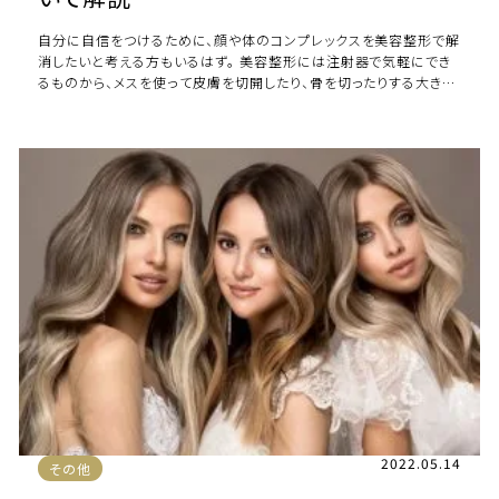
自分に自信をつけるために、顔や体のコンプレックスを美容整形で解
消したいと考える方もいるはず。 美容整形には注射器で気軽にでき
るものから、メスを使って皮膚を切開したり、骨を切ったりする大きな
施術までさまざまです。 そしてほ […]
2022.05.14
その他