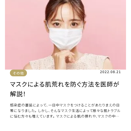
2022.08.21
その他
マスクによる肌荒れを防ぐ方法を医師が
解説！
感染症の蔓延によって、一日中マスクをつけることがあたりまえの日
常になりました。 しかし、そんなマスク生活によって様々な肌トラブル
に悩む方々も増えています。 マスクによる肌の擦れや、マスクの中の
蒸れなど、マスクによる肌トラ […]