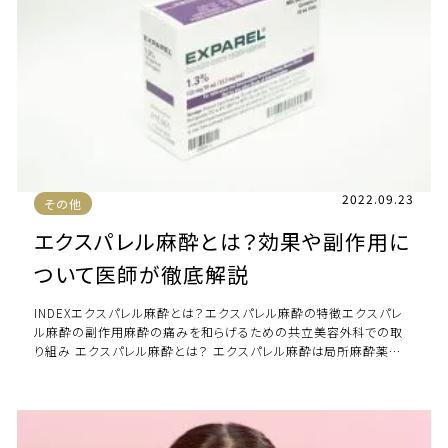
2022.09.23
その他
エクスパレル麻酔とは？効果や副作用に
ついて医師が徹底解説
INDEXエクスパレル麻酔とは？エクスパレル麻酔の特徴エクスパレ
ル麻酔の副作用麻酔の痛みを和らげるための共立美容外科での取
り組み エクスパレル麻酔とは？ エクスパレル麻酔は局所麻酔薬の1
つです。 2011年、FDA(アメ […]