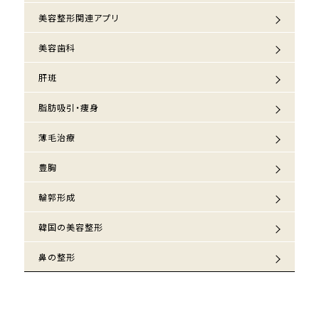
美容整形関連アプリ
美容歯科
肝斑
脂肪吸引・痩身
薄毛治療
豊胸
輪郭形成
韓国の美容整形
鼻の整形