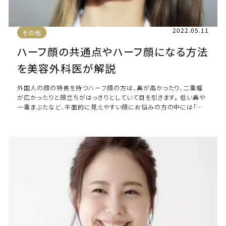
2022.05.11
その他
ハーフ顔の共通点やハーフ顔になる方法
を美容外科医が解説
外国人の顔の特長を持つハーフ顔の方は、鼻が高かったり、二重幅
が広かったりと顔立ちがはっきりとしていて目を引きます。 低い鼻や
一重まぶたなど、平面的に見えやすい顔にお悩みの方の中には「ハ
ーフ顔のようにはっきりした顔立ちにな […]