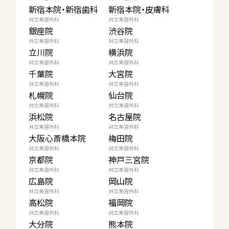
新宿本院・新宿歯科
新宿本院・皮膚科
共立美容外科
共立美容外科
銀座院
渋谷院
共立美容外科
共立美容外科
立川院
横浜院
共立美容外科
共立美容外科
千葉院
大宮院
共立美容外科
共立美容外科
札幌院
仙台院
共立美容外科
共立美容外科
浜松院
名古屋院
共立美容外科
共立美容外科
大阪心斎橋本院
梅田院
共立美容外科
共立美容外科
京都院
神戸三宮院
共立美容外科
共立美容外科
広島院
岡山院
共立美容外科
共立美容外科
高松院
福岡院
共立美容外科
共立美容外科
大分院
熊本院