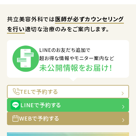
共立美容外科では
医師が必ずカウンセリング
を行い
適切な治療のみをご案内します。
LINEのお友だち追加で
超お得な情報やモニター案内など
未公開情報をお届け！
TELで予約する
LINEで予約する
WEBで予約する