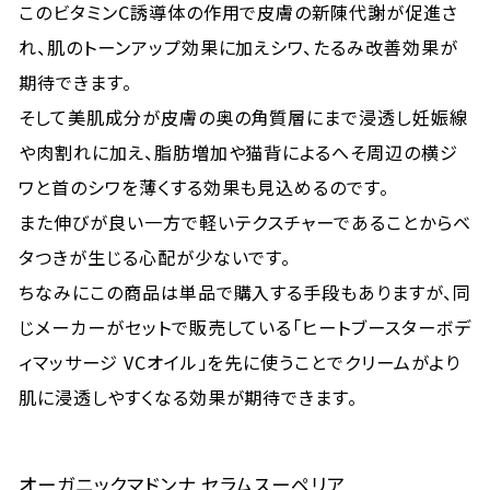
このビタミンC誘導体の作用で皮膚の新陳代謝が促進さ
れ、肌のトーンアップ効果に加えシワ、たるみ改善効果が
期待できます。
そして美肌成分が皮膚の奥の角質層にまで浸透し妊娠線
や肉割れに加え、脂肪増加や猫背によるへそ周辺の横ジ
ワと首のシワを薄くする効果も見込めるのです。
また伸びが良い一方で軽いテクスチャーであることからベ
タつきが生じる心配が少ないです。
ちなみにこの商品は単品で購入する手段もありますが、同
じメーカーがセットで販売している「ヒートブースターボデ
ィマッサージ VCオイル」を先に使うことでクリームがより
肌に浸透しやすくなる効果が期待できます。
オーガニックマドンナ セラムスーペリア