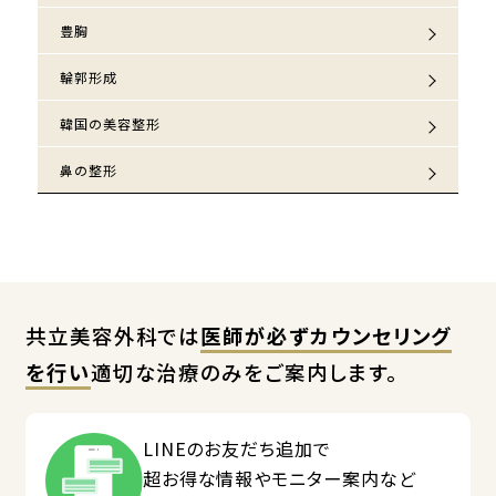
豊胸
輪郭形成
韓国の美容整形
鼻の整形
共立美容外科では
医師が必ずカウンセリング
を行い
適切な治療のみをご案内します。
LINEのお友だち追加で
超お得な情報やモニター案内など