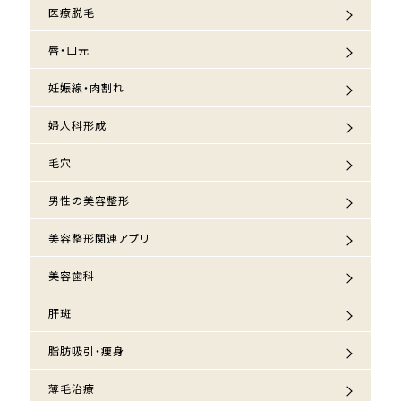
医療脱毛
唇・口元
妊娠線・肉割れ
婦人科形成
毛穴
男性の美容整形
美容整形関連アプリ
美容歯科
肝斑
脂肪吸引・痩身
薄毛治療