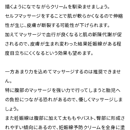
描くようになでながらクリームを馴染ませましょう。
セルフマッサージをすることで肌が軟らかくなるので伸縮
性が生じ、皮膚が断裂する可能性が下げられます。
加えてマッサージで血行が良くなると肌の新陳代謝が促
されるので、皮膚が生まれ変わった結果妊娠線がある程
度目立ちにくくなるという効果も望めます。
一方あまり力を込めてマッサージするのは推奨できませ
ん。
特に腹部のマッサージを強い力で行ってしまうと胎児へ
の負担につながる恐れがあるので、優しくマッサージしま
しょう。
また妊娠線は腹部に加えて太ももやバスト、臀部に形成さ
れやすい傾向にあるので、妊娠線予防クリームを全身に塗