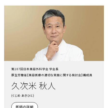
第107回日本美容外科学会 学会長
厚生労働省【美容医療の適切な実施に関する検討会】構成員
久次米 秋人
(くじめ あきひと)
医師の詳細