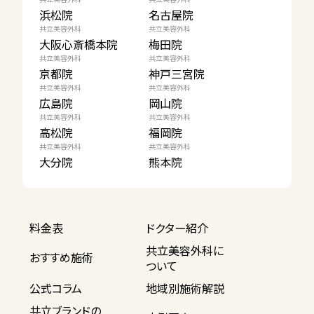
浜松院
名古屋院
共立美容外科
共立美容外科
大阪心斎橋本院
梅田院
共立美容外科
共立美容外科
京都院
神戸三宮院
共立美容外科
共立美容外科
広島院
岡山院
共立美容外科
共立美容外科
高松院
福岡院
共立美容外科
共立美容外科
大分院
熊本院
料金表
ドクター紹介
共立美容外科に
おすすめ施術
ついて
公式コラム
地域別施術解説
共立ブランドの