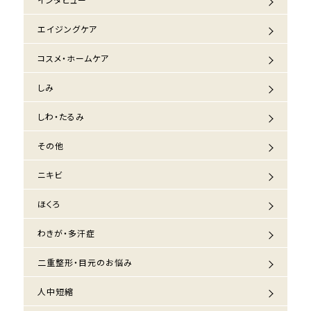
エイジングケア
コスメ・ホームケア
しみ
しわ・たるみ
その他
ニキビ
ほくろ
わきが・多汗症
二重整形・目元のお悩み
人中短縮