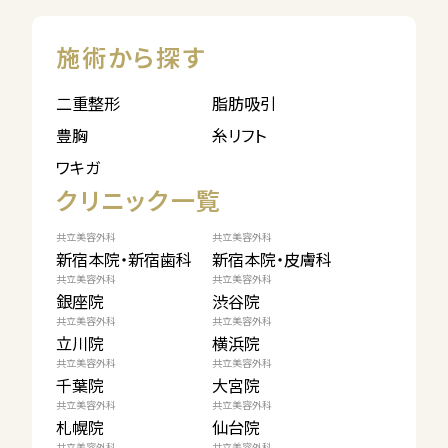
施術から探す
二重整形
脂肪吸引
豊胸
糸リフト
ワキガ
クリニック一覧
共立美容外科
共立美容外科
新宿本院・新宿歯科
新宿本院・皮膚科
共立美容外科
共立美容外科
銀座院
渋谷院
共立美容外科
共立美容外科
立川院
横浜院
共立美容外科
共立美容外科
千葉院
大宮院
共立美容外科
共立美容外科
札幌院
仙台院
共立美容外科
共立美容外科