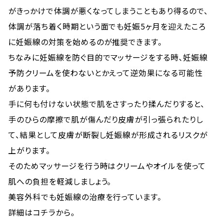
がきっかけで体調が悪くなってしまうこともあり得るので、
体調が落ち着く時期という面でも妊娠5ヶ月を迎えたころ
に妊娠線の対策を始めるのが推奨できます。
ちなみに妊娠線を防ぐ目的でマッサージをする時、妊娠線
予防クリームを使わないとかえって逆効果になる可能性
があります。
手に何も付けない状態で肌をさすったり揉んだりすると、
手のひらの摩擦で肌が傷んだり皮膚が引っ張られたりし
て、結果として皮膚が断裂し妊娠線が形成されるリスクが
上がります。
そのためマッサージを行う時はクリームやオイルを使って
肌への負担を軽減しましょう。
美容外科でも妊娠線の治療を行っています。
詳細はコチラから。