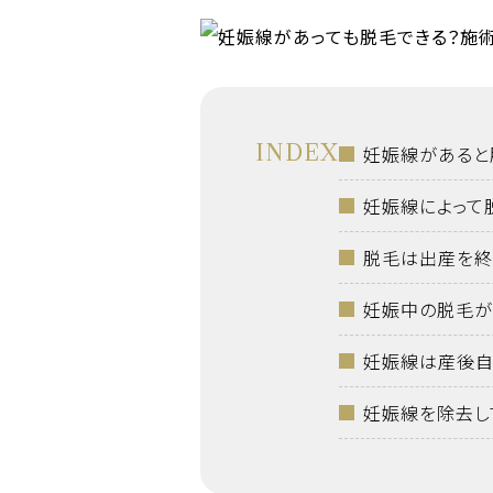
INDEX
妊娠線があると
妊娠線によって
脱毛は出産を終
妊娠中の脱毛が
妊娠線は産後自
妊娠線を除去し