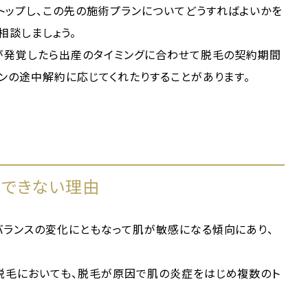
トップし、この先の施術プランについてどうすればよいかを
相談しましょう。
娠が発覚したら出産のタイミングに合わせて脱毛の契約期間
ンの途中解約に応じてくれたりすることがあります。
めできない理由
バランスの変化にともなって肌が敏感になる傾向にあり、
脱毛においても、脱毛が原因で肌の炎症をはじめ複数のト