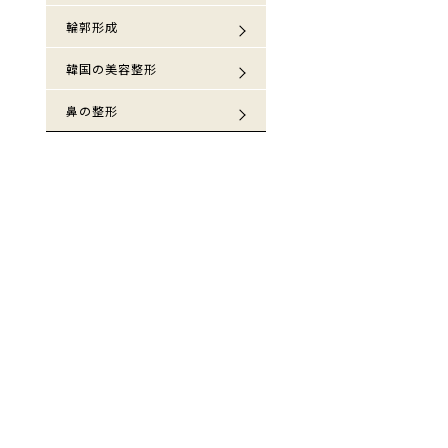
輪郭形成
韓国の美容整形
鼻の整形