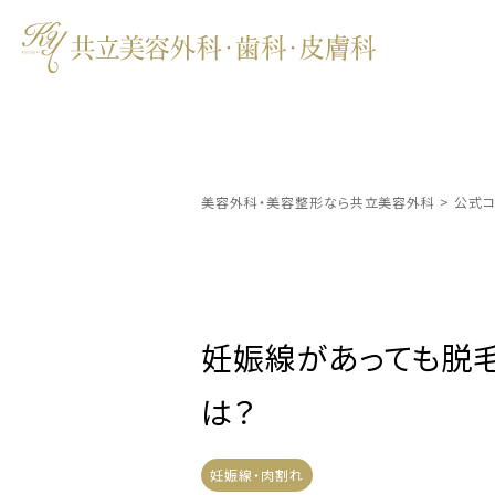
美容外科・美容整形なら共立美容外科
>
公式コ
妊娠線があっても脱
は？
妊娠線・肉割れ