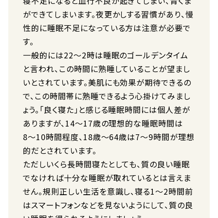
寝不足になると血行不良が起きてしまい、青くま
ができてしまいます。夜更かしする習慣があり、慢
性的に睡眠不足になっている方は注意が必要で
す。
一般的には22〜2時は睡眠のゴールデンタイム
と言われ、この時間に熟睡していることが望まし
いとされています。美肌にも効果が期待できるの
で、この時間帯に熟睡できるよう心掛けてみまし
ょう。「良く寝た」と感じる睡眠時間には個人差が
ありますが、14〜17歳の理想的な睡眠時間は
8〜10時間程度、18歳〜64歳は7〜9時間が理想
的だとされています。
ただしいくら長時間寝たとしても、質の良い睡眠
でなければ十分な睡眠が取れているとは言えま
せん。規則正しい生活を意識し、寝る1〜2時間前
はスマートフォンなどを見ないようにして、質の良