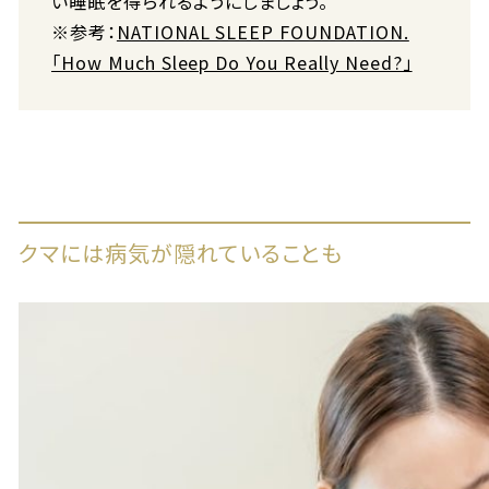
い睡眠を得られるようにしましょう。
※参考：
NATIONAL SLEEP FOUNDATION.
「How Much Sleep Do You Really Need?」
クマには病気が隠れていることも