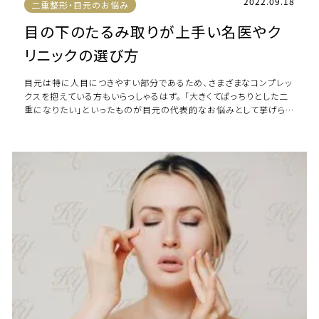
2022.09.18
二重整形・目元のお悩み
目の下のたるみ取りが上手い名医やク
リニックの選び方
目元は特に人目につきやすい部分であるため、さまざまなコンプレッ
クスを抱えている方もいらっしゃるはず。 「大きくてぱっちりとした二
重になりたい」といったものが目元の代表的なお悩みとして挙げら
れますが、30代、40代に差し掛 […]