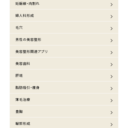
妊娠線・肉割れ
婦人科形成
毛穴
男性の美容整形
美容整形関連アプリ
美容歯科
肝斑
脂肪吸引・痩身
薄毛治療
豊胸
輪郭形成