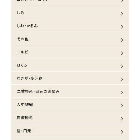
しみ
しわ・たるみ
その他
ニキビ
ほくろ
わきが・多汗症
二重整形・目元のお悩み
人中短縮
医療脱毛
唇・口元