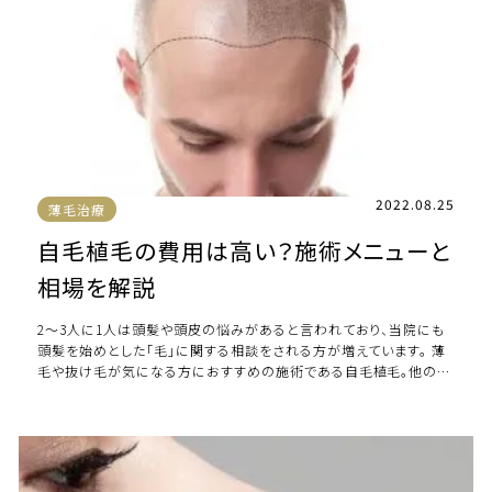
2022.08.25
薄毛治療
自毛植毛の費用は高い？施術メニューと
相場を解説
2〜3人に1人は頭髪や頭皮の悩みがあると言われており、当院にも
頭髪を始めとした「毛」に関する相談をされる方が増えています。 薄
毛や抜け毛が気になる方におすすめの施術である自毛植毛。他の薄
毛治療と比べると高額な施術ですが、 […]