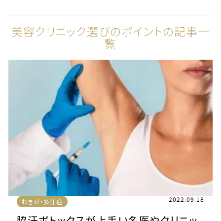
美容クリニック選びのポイントの記事一
覧
2022.09.18
わきが・多汗症
脇汗ボトックスが上手い名医やクリニッ