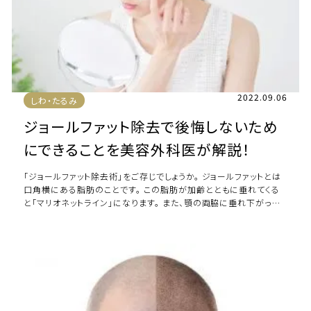
2022.09.06
しわ・たるみ
ジョールファット除去で後悔しないため
にできることを美容外科医が解説！
「ジョールファット除去術」をご存じでしょうか。 ジョールファットとは
口角横にある脂肪のことです。 この脂肪が加齢とともに垂れてくる
と「マリオネットライン」になります。 また、顎の両脇に垂れ下がった
頬が目立つようになると「 […]