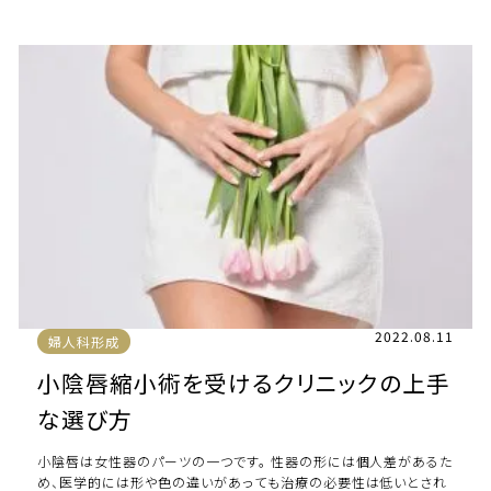
ティは、医師の技術や整形する際の […]
2022.08.11
婦人科形成
小陰唇縮小術を受けるクリニックの上手
な選び方
小陰唇は女性器のパーツの一つです。 性器の形には個人差があるた
め、医学的には形や色の違いがあっても治療の必要性は低いとされ