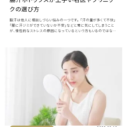
クの選び方
脇汗は他人に相談しづらい悩みの一つです。 「汗の量が多くて不快」
「服に汗ジミができていないか不安」などと常に気にしてしまうこと
が、慢性的なストレスの原因になっているという方もいるのではない
でしょうか。 そんな脇汗のお悩み […]