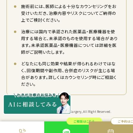
施術前には、医師による十分なカウンセリングをお
受けいただき、治療内容やリスクについてご納得の
上でご検討ください。
治療には国内で承認された医薬品・医療機器を使
用する場合と、未承認のものを使用する場合があり
ます。未承認医薬品・医療機器については詳細を医
師がご説明いたします。
どなたにも同じ効果や結果が得られるわけではな
く、回復期間や副作用、合併症のリスクが生じる場
合があります。詳しくはカウンセリング時にご相談く
ださい。
Copyright © KYORITSU Cosmetic Surgery, All Right Reserved.
ご相談はこちら
ご予約は