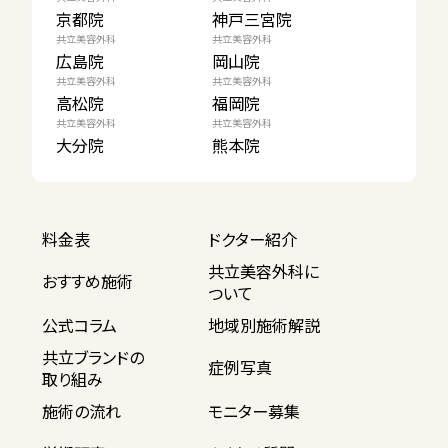
京都院
神戸三宮院
共立美容外科
共立美容外科
広島院
岡山院
共立美容外科
共立美容外科
高松院
福岡院
共立美容外科
共立美容外科
大分院
熊本院
料金表
ドクター紹介
共立美容外科に
おすすめ施術
ついて
公式コラム
地域別施術解説
共立ブランドの
症例写真
取り組み
施術の流れ
モニター募集