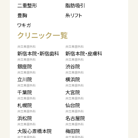
二重整形
脂肪吸引
豊胸
糸リフト
ワキガ
クリニック一覧
共立美容外科
共立美容外科
新宿本院・新宿歯科
新宿本院・皮膚科
共立美容外科
共立美容外科
銀座院
渋谷院
共立美容外科
共立美容外科
立川院
横浜院
共立美容外科
共立美容外科
千葉院
大宮院
共立美容外科
共立美容外科
札幌院
仙台院
共立美容外科
共立美容外科
浜松院
名古屋院
共立美容外科
共立美容外科
大阪心斎橋本院
梅田院
共立美容外科
共立美容外科