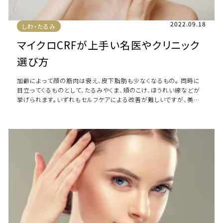
2022.09.18
しわ・たるみ
マイクロCRFが上手い名医やクリニック
選び方
加齢によって顔の筋肉は衰え、皮下脂肪も少なくなるもの。 同時に
目立ってくるものとして、たるみやくま、頬のこけ、ほうれい線などが
挙げられます。いずれもセルフケアによる改善が難しいですが、美容
外科手術によって改善可能です。 […]