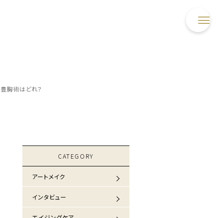
る豊胸術はどれ？
CATEGORY
アートメイク
インタビュー
エイジングケア