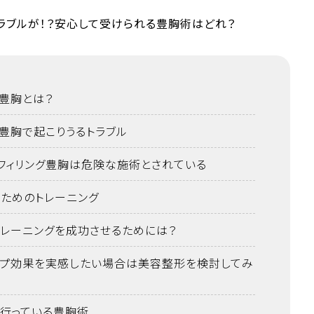
グ豊胸とは？
グ豊胸で起こりうるトラブル
フィリング豊胸は危険な施術とされている
るためのトレーニング
トレーニングを成功させるためには？
ップ効果を実感したい場合は美容整形を検討してみ
行っている豊胸術