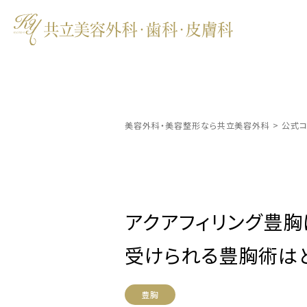
美容外科・美容整形なら共立美容外科
>
公式コ
アクアフィリング豊胸
受けられる豊胸術は
豊胸