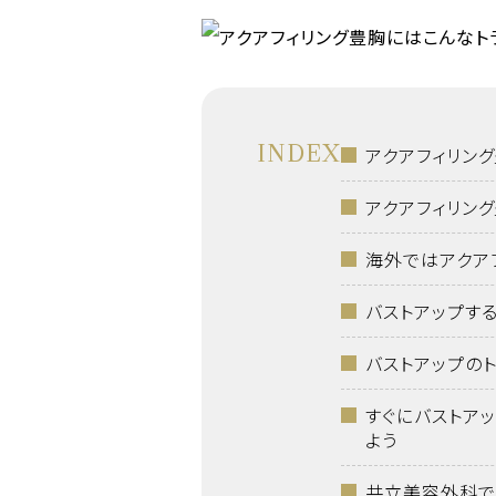
INDEX
アクアフィリン
アクアフィリン
海外ではアクア
バストアップす
バストアップの
すぐにバストア
よう
共立美容外科で