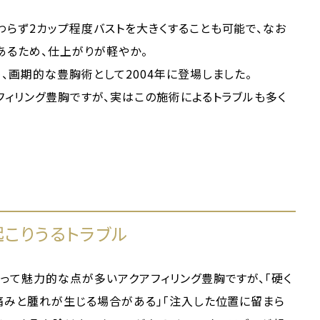
らず2カップ程度バストを大きくすることも可能で、なお
あるため、仕上がりが軽やか。
、画期的な豊胸術として2004年に登場しました。
フィリング豊胸ですが、実はこの施術によるトラブルも多く
起こりうるトラブル
って魅力的な点が多いアクアフィリング豊胸ですが、「硬く
痛みと腫れが生じる場合がある」「注入した位置に留まら