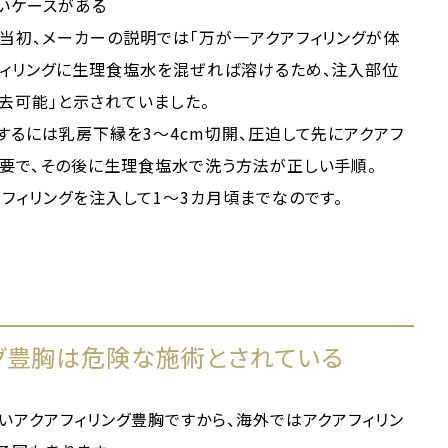
いケースがある
当初、メーカーの説明では「万が一アクアフィリングが体
フィリングに生理食塩水を混ぜれば溶けるため、注入部位
去可能」と示されていました。
するには乳房下縁を3～4cm切開、圧迫して先にアクアフ
必要で、その後に生理食塩水で洗う方法が正しい手順。
フィリングを注入して1～3カ月頃までなのです。
グ豊胸は危険な施術とされている
いアクアフィリング豊胸ですから、海外ではアクアフィリン