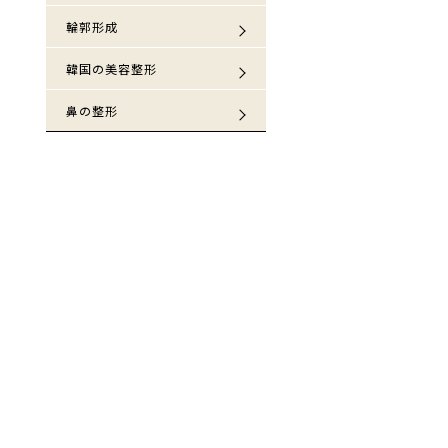
輪郭形成
韓国の美容整形
鼻の整形