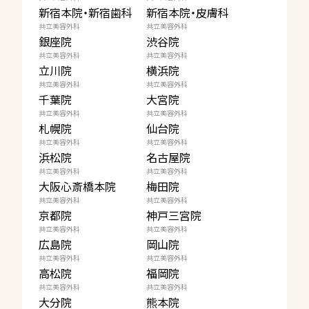
新宿本院・新宿歯科
新宿本院・皮膚科
共立美容外科
共立美容外科
銀座院
渋谷院
共立美容外科
共立美容外科
立川院
横浜院
共立美容外科
共立美容外科
千葉院
大宮院
共立美容外科
共立美容外科
札幌院
仙台院
共立美容外科
共立美容外科
浜松院
名古屋院
共立美容外科
共立美容外科
大阪心斎橋本院
梅田院
共立美容外科
共立美容外科
京都院
神戸三宮院
共立美容外科
共立美容外科
広島院
岡山院
共立美容外科
共立美容外科
高松院
福岡院
共立美容外科
共立美容外科
大分院
熊本院