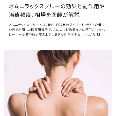
オムニラックスブルーの効果と副作用や
治療頻度、相場を医師が解説
オムニラックスブルーとは、青色LED（発光ダイオード）ライトの優し
い光を利用した医療用機器で、主にニキビ治療などに使用されます。
レーザー治療や光治療のような痛みや刺激を少なくしながら、肌内
部のトラブルへ働きかける安全性 […]