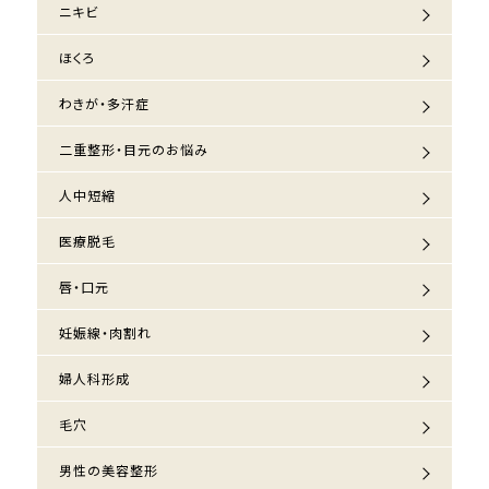
ニキビ
ほくろ
わきが・多汗症
二重整形・目元のお悩み
人中短縮
医療脱毛
唇・口元
妊娠線・肉割れ
婦人科形成
毛穴
男性の美容整形