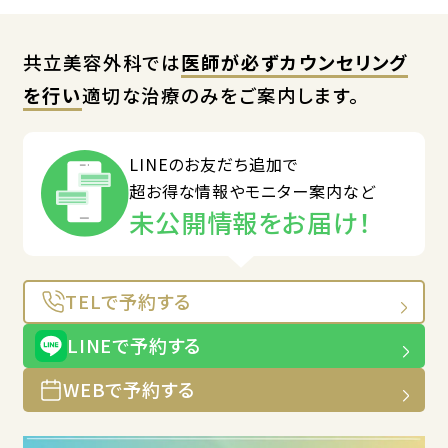
共立美容外科では
医師が必ずカウンセリング
を行い
適切な治療のみをご案内します。
LINEのお友だち追加で
超お得な情報やモニター案内など
未公開情報をお届け！
TELで予約する
LINEで予約する
WEBで予約する