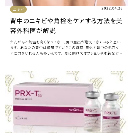
2022.04.28
ニキビ
背中のニキビや角栓をケアする方法を美
容外科医が解説
だんだんと気温も高くなってきて、肌の露出が増えてきていると思い
ます。 あなたの背中は綺麗ですか？この時期、意外と背中の毛穴ケ
アに力をいれる人も多いんです。 夏に向けてオフショルや水着なども
コンプレックスなく楽しめるよう今 […]