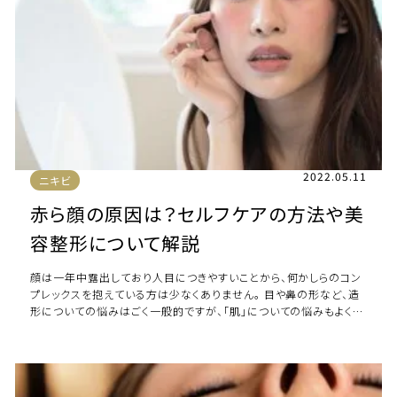
2022.05.11
ニキビ
赤ら顔の原因は？セルフケアの方法や美
容整形について解説
顔は一年中露出しており人目につきやすいことから、何かしらのコン
プレックスを抱えている方は少なくありません。 目や鼻の形など、造
形についての悩みはごく一般的ですが、「肌」についての悩みもよく挙
げられます。 毛穴の開きやシワ […]