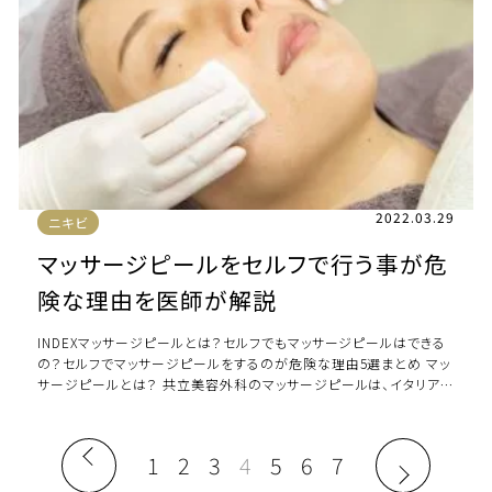
2022.03.29
ニキビ
マッサージピールをセルフで行う事が危
険な理由を医師が解説
INDEXマッサージピールとは？セルフでもマッサージピールはできる
の？セルフでマッサージピールをするのが危険な理由5選まとめ マッ
サージピールとは？ 共立美容外科のマッサージピールは、イタリアで
開発された「PRX-T 3 […]
1
2
3
4
5
6
7