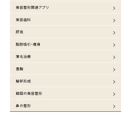
美容整形関連アプリ
美容歯科
肝斑
脂肪吸引・痩身
薄毛治療
豊胸
輪郭形成
韓国の美容整形
鼻の整形