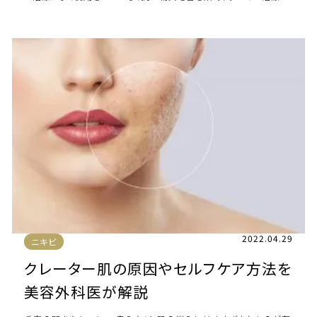
場合は「ダラシンTゲル […]
2022.04.29
ニキビ
クレーター肌の原因やセルフケア方法を
美容外科医が解説