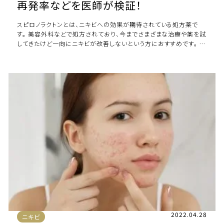
再発率などを医師が検証！
スピロノラクトンとは、ニキビへの効果が期待されている処方薬で
す。 美容外科などで処方されており、今までさまざまな治療や薬を試
してきたけど一向にニキビが改善しないという方におすすめです。 今
回は「スピロノラクトンのニキビへ […]
2022.04.28
ニキビ