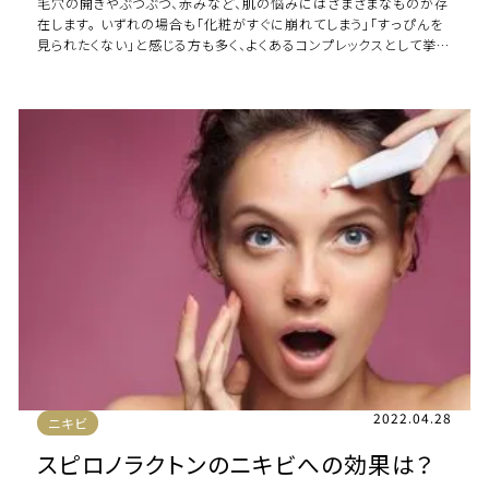
毛穴の開きやぶつぶつ、赤みなど、肌の悩みにはさまざまなものが存
在します。 いずれの場合も「化粧がすぐに崩れてしまう」「すっぴんを
見られたくない」と感じる方も多く、よくあるコンプレックスとして挙げ
られるでしょう。 そんな肌 […]
2022.04.28
ニキビ
スピロノラクトンのニキビへの効果は？