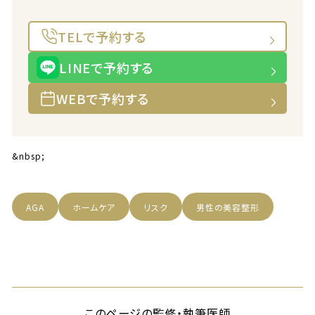
TELで予約する
LINEで予約する
WEBで予約する
&nbsp;
AGA
ホームケア
リスク
男性の美容整形
このページの監修・執筆医師