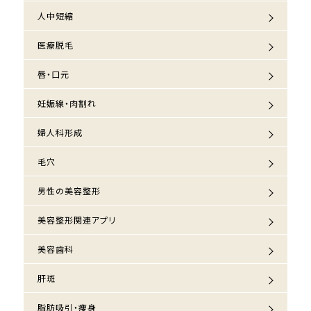
人中短縮
医療脱毛
唇・口元
妊娠線・肉割れ
婦人科形成
毛穴
男性の美容整形
美容整形関連アプリ
美容歯科
肝斑
脂肪吸引・痩身