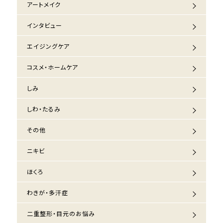
アートメイク
インタビュー
エイジングケア
コスメ・ホームケア
しみ
しわ・たるみ
その他
ニキビ
ほくろ
わきが・多汗症
二重整形・目元のお悩み