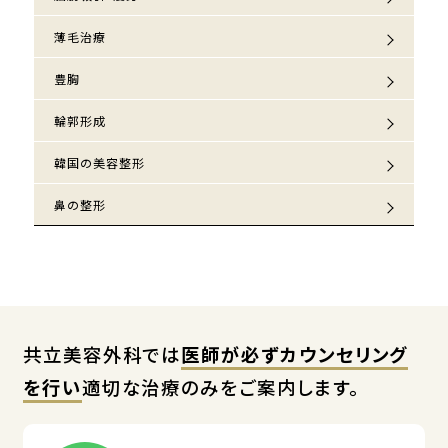
薄毛治療
豊胸
輪郭形成
韓国の美容整形
鼻の整形
共立美容外科では
医師が必ずカウンセリング
を行い
適切な治療のみをご案内します。