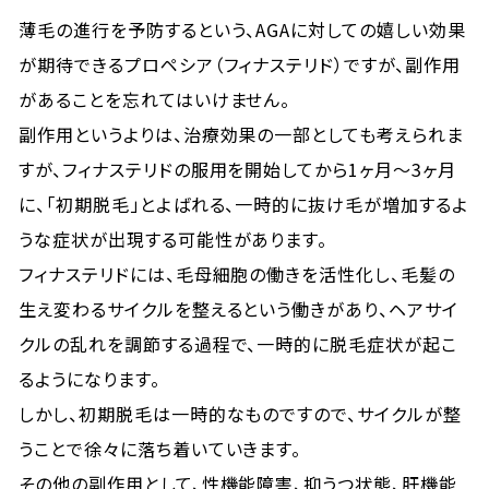
薄毛の進行を予防するという、AGAに対しての嬉しい効果
が期待できるプロペシア（フィナステリド）ですが、副作用
があることを忘れてはいけません。
副作用というよりは、治療効果の一部としても考えられま
すが、フィナステリドの服用を開始してから1ヶ月〜3ヶ月
に、「初期脱毛」とよばれる、一時的に抜け毛が増加するよ
うな症状が出現する可能性があります。
フィナステリドには、毛母細胞の働きを活性化し、毛髪の
生え変わるサイクルを整えるという働きがあり、ヘアサイ
クルの乱れを調節する過程で、一時的に脱毛症状が起こ
るようになります。
しかし、初期脱毛は一時的なものですので、サイクルが整
うことで徐々に落ち着いていきます。
その他の副作用として、性機能障害、抑うつ状態、肝機能