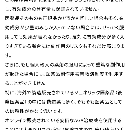
し、有効成分の含有量も保証されていません。
医薬品そのものも正規品かどうかも怪しい場合も多く、有
効成分が少量のみしか入っていない場合には、せっかく服
用しても効果が表れなかったり、反対に有効成分が多く入
りすぎている場合には副作用のリスクもそれだけ高まりま
す。
さらに、もし個人輸入の薬剤の服用によって重篤な副作用
が起きた場合にも、医薬品副作用被害救済制度を利用す
ることができません。
特に、海外で製造販売されているジェネリック医薬品（後
発医薬品）の中には偽造薬も多く、そもそも医薬品として
の信頼性がかなり低いです。
オンライン販売されている安価なAGA治療薬を使用する
ことには大きなリスクが伴い危険ですので、安い値段や手