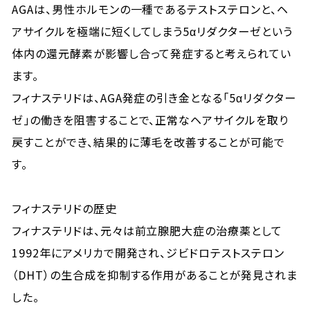
AGAは、男性ホルモンの一種であるテストステロンと、ヘ
アサイクルを極端に短くしてしまう5αリダクターゼという
体内の還元酵素が影響し合って発症すると考えられてい
ます。
フィナステリドは、AGA発症の引き金となる「5αリダクター
ゼ」の働きを阻害することで、正常なヘアサイクルを取り
戻すことができ、結果的に薄毛を改善することが可能で
す。
フィナステリドの歴史
フィナステリドは、元々は前立腺肥大症の治療薬として
1992年にアメリカで開発され、ジビドロテストステロン
（DHT）の生合成を抑制する作用があることが発見されま
した。