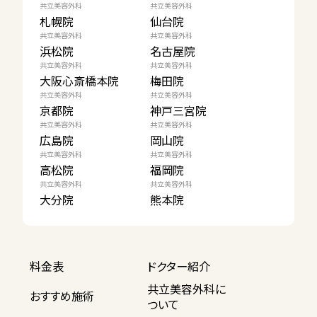
共立美容外科
共立美容外科
札幌院
仙台院
共立美容外科
共立美容外科
浜松院
名古屋院
共立美容外科
共立美容外科
大阪心斎橋本院
梅田院
共立美容外科
共立美容外科
京都院
神戸三宮院
共立美容外科
共立美容外科
広島院
岡山院
共立美容外科
共立美容外科
高松院
福岡院
共立美容外科
共立美容外科
大分院
熊本院
料金表
ドクター紹介
共立美容外科に
おすすめ施術
ついて