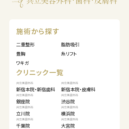
施術から探す
二重整形
脂肪吸引
豊胸
糸リフト
ワキガ
クリニック一覧
共立美容外科
共立美容外科
新宿本院・新宿歯科
新宿本院・皮膚科
共立美容外科
共立美容外科
銀座院
渋谷院
共立美容外科
共立美容外科
立川院
横浜院
共立美容外科
共立美容外科
千葉院
大宮院