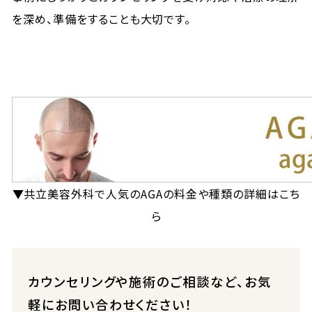
を深め、準備をすることも大切です。
▼共立美容外科で人気のAGAの料金や種類の詳細はこち
ら
カウンセリングや施術のご相談など、お気
軽にお問い合わせください！