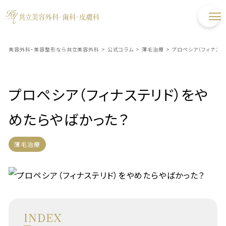
美容外科・美容整形なら共立美容外科
>
公式コラム
>
薄毛治療
>
プロペシア（フィナステ
プロペシア（フィナステリド）をや
めたらやばかった？
薄毛治療
INDEX