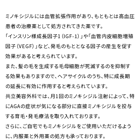
ミノキシジルには血管拡張作用があり、もともとは高血圧
患者の治療薬として処方されてきた薬です。
「インスリン様成長因子1（IGF-1）」や「血管内皮細胞増殖
因子（VEGF）」など、発毛のもととなる因子の産生を促す
効果があると考えられています。
また、髪の毛を生成する毛母細胞が死滅するのを抑制す
る効果もありますので、ヘアサイクルのうち、特に成長期
の延長に有効に作用すると考えられています。
共立美容外科では、月1回のミノキシジル注射によって、特
にAGAの症状が気になる部分に直接ミノキシジルを投与
する育毛・発毛療法を取り入れております。
さらに、ご自宅でもミノキシジルをご使用いただけるよう
に、内服薬と外用薬の処方も承っております。