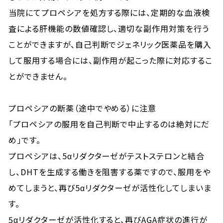
当院にてプロペシアを処方する際には、定期的な血液検
査による肝機能の数値確認し、適切な副作用対策を行う
ことができますが、自己判断でジェネリック医薬品を購入
して服用する場合には、副作用が起こった際に対応するこ
とができません。
プロペシアの断薬（途中でやめる）に注意
「プロペシアの服用を自己判断で中止するのは絶対にだ
め」です。
プロペシアは、5αリダクターゼがテストステロンと結合
し、DHTを生成する働きを阻害する薬ですので、服用をや
めてしまうと、再び5αリダクターゼが活性化してしまいま
す。
5αリダクターゼが活性化すると、再びAGA症状の進行が