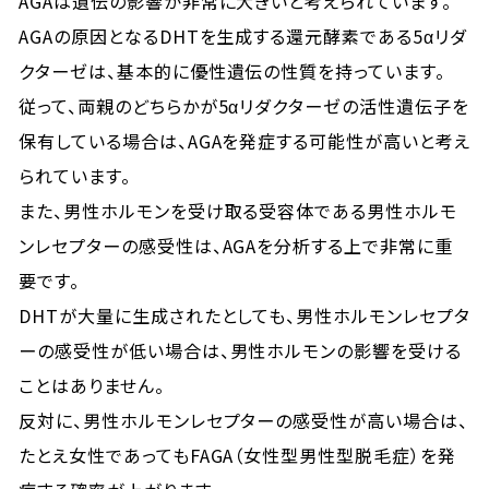
AGAは遺伝の影響が非常に大きいと考えられています。
AGAの原因となるDHTを生成する還元酵素である5αリダ
クターゼは、基本的に優性遺伝の性質を持っています。
従って、両親のどちらかが5αリダクターゼの活性遺伝子を
保有している場合は、AGAを発症する可能性が高いと考え
られています。
また、男性ホルモンを受け取る受容体である男性ホルモ
ンレセプターの感受性は、AGAを分析する上で非常に重
要です。
DHTが大量に生成されたとしても、男性ホルモンレセプタ
ーの感受性が低い場合は、男性ホルモンの影響を受ける
ことはありません。
反対に、男性ホルモンレセプターの感受性が高い場合は、
たとえ女性であってもFAGA（女性型男性型脱毛症）を発