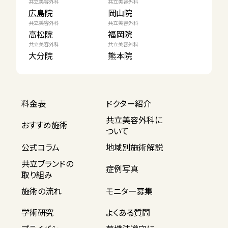
共立美容外科
共立美容外科
広島院
岡山院
共立美容外科
共立美容外科
高松院
福岡院
共立美容外科
共立美容外科
大分院
熊本院
料金表
ドクター紹介
共立美容外科に
おすすめ施術
ついて
公式コラム
地域別施術解説
共立ブランドの
症例写真
取り組み
施術の流れ
モニター募集
学術研究
よくある質問