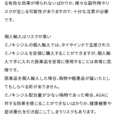
る有効な効果が得られないばかりか、様々な副作用やリ
スクが生じる可能性がありますので、十分な注意が必要
です。
個人輸入はリスクが高い
ミノキシジルの個人輸入では、タイやインドで生産された
ミノキシジルを安価に購入することができますが、個人輸
入で手に入れた医薬品を安易に使用することは非常に危
険です。
医薬品を個人輸入した場合、偽物や粗悪品が届いたとし
てもしらべる術がありません。
ミノキシジル配合量が少ない偽物であった場合、AGAに
対する効果を感じることができないばかりか、健康被害や
症状悪化を引き起こしてしまうリスクもあります。