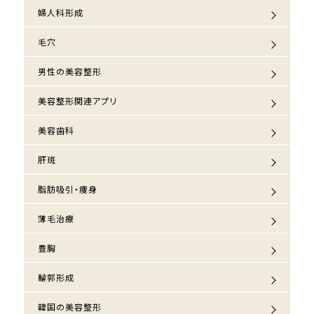
婦人科形成
毛穴
男性の美容整形
美容整形関連アプリ
美容歯科
肝斑
脂肪吸引・痩身
薄毛治療
豊胸
輪郭形成
韓国の美容整形