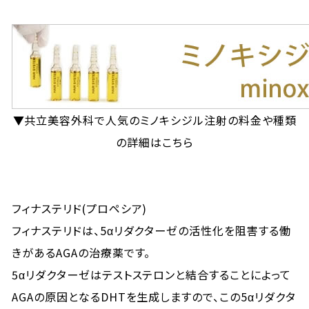
▼共立美容外科で人気のミノキシジル注射の料金や種類
の詳細はこちら
フィナステリド(プロペシア)
フィナステリドは、5αリダクターゼの活性化を阻害する働
きがあるAGAの治療薬です。
5αリダクターゼはテストステロンと結合することによって
AGAの原因となるDHTを生成しますので、この5αリダクタ