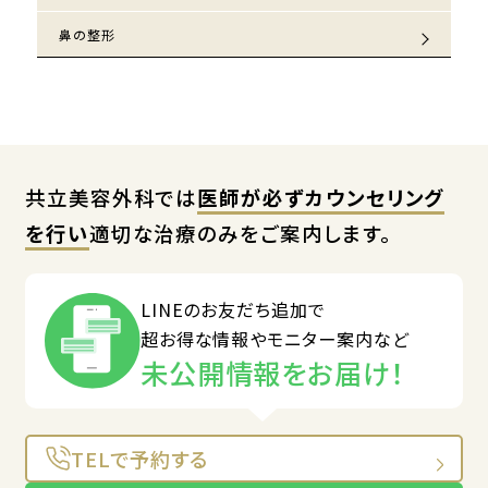
鼻の整形
共立美容外科では
医師が必ずカウンセリング
を行い
適切な治療のみをご案内します。
LINEのお友だち追加で
超お得な情報やモニター案内など
未公開情報をお届け！
TELで予約する