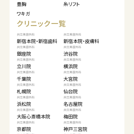
豊胸
糸リフト
ワキガ
クリニック一覧
共立美容外科
共立美容外科
新宿本院・新宿歯科
新宿本院・皮膚科
共立美容外科
共立美容外科
銀座院
渋谷院
共立美容外科
共立美容外科
立川院
横浜院
共立美容外科
共立美容外科
千葉院
大宮院
共立美容外科
共立美容外科
札幌院
仙台院
共立美容外科
共立美容外科
浜松院
名古屋院
共立美容外科
共立美容外科
大阪心斎橋本院
梅田院
共立美容外科
共立美容外科
京都院
神戸三宮院