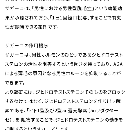
ザガーロは、「男性における男性型脱毛症」という効能効
果が承認されており、「1日1回経口投与」することで有効
性が期待できる薬剤です。
ザガーロの作用機序
ザガーロは、男性ホルモンのひとつであるジヒドロテスト
ステロンの活性を阻害するという働きを持っており、 AGA
による薄毛の原因となる男性ホルモンを抑制することが
できます。
より厳密には、ジヒドロテストステロンそのものをブロック
するわけではなく、ジヒドロテストステロンを作り出す酵
素である、「ヒト1型及び2型5α還元酵素（5αリダクター
ゼ）」を 阻害することで、ジヒドロテストステロンの働きを
抑制するというメカニズムです。