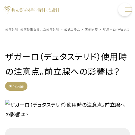
美容外科・美容整形なら共立美容外科
>
公式コラム
>
薄毛治療
>
ザガーロ（デュタステ
ザガーロ（デュタステリド）使用時
の注意点。前立腺への影響は？
薄毛治療