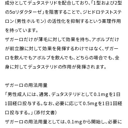
成分としてデュタステリドを配合しており、「1型および2型
の5αリダクターゼ」を阻害することで、ジヒドロテストステ
ロン（男性ホルモン）の活性化を抑制するという薬理作用
を持っています。
ザガーロだけが薄毛に対して効果を持ち、アボルブだけ
が前立腺に対して効果を発揮するわけではなく、ザガー
ロを飲んでもアボルブを飲んでも、どちらの場合でも、全
身に対してデュタステリドの作用が発揮されます。
ザガーロの用法用量
「男性成人には、通常、デュタステリドとして0.1mgを1日
1回経口投与する。なお、必要に応じて0.5mgを1日1回経
口投与する。」（添付文書）
ザガーロの用法用量としては、0.1mgから開始し、必要に