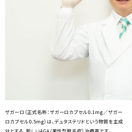
ザガーロ（正式名称：ザガーロカプセル0.1mg／ザガー
ロカプセル0.5mg）は、デュタステリドという物質を主成
分とする、新しいAGA（男性型脱毛症）治療薬です。