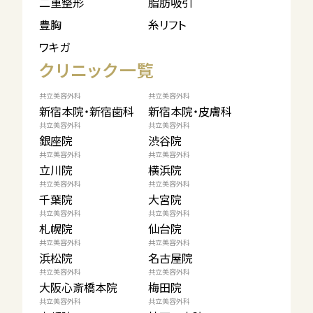
二重整形
脂肪吸引
豊胸
糸リフト
ワキガ
クリニック一覧
共立美容外科
共立美容外科
新宿本院・新宿歯科
新宿本院・皮膚科
共立美容外科
共立美容外科
銀座院
渋谷院
共立美容外科
共立美容外科
立川院
横浜院
共立美容外科
共立美容外科
千葉院
大宮院
共立美容外科
共立美容外科
札幌院
仙台院
共立美容外科
共立美容外科
浜松院
名古屋院
共立美容外科
共立美容外科
大阪心斎橋本院
梅田院
共立美容外科
共立美容外科