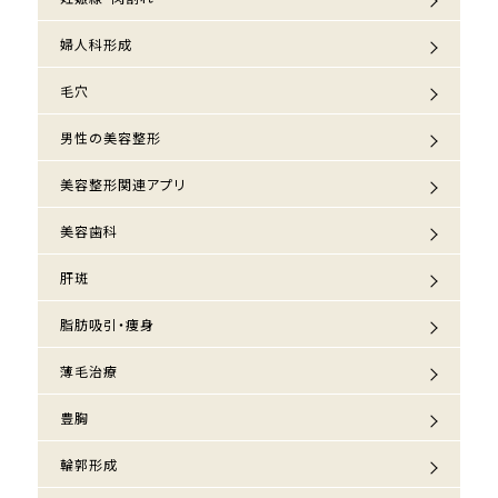
婦人科形成
毛穴
男性の美容整形
美容整形関連アプリ
美容歯科
肝斑
脂肪吸引・痩身
薄毛治療
豊胸
輪郭形成