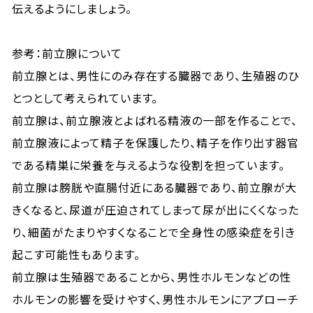
伝えるようにしましょう。
参考：前立腺について
前立腺とは、男性にのみ存在する臓器であり、生殖器のひ
とつとして考えられています。
前立腺は、前立腺液とよばれる精液の一部を作ることで、
前立腺液によって精子を保護したり、精子を作り出す器官
である精巣に栄養を与えるような役割を担っています。
前立腺は膀胱や直腸付近にある臓器であり、前立腺が大
きくなると、尿道が圧迫されてしまって尿が出にくくなった
り、細菌がたまりやすくなることで全身性の感染症を引き
起こす可能性もあります。
前立腺は生殖器であることから、男性ホルモンなどの性
ホルモンの影響を受けやすく、男性ホルモンにアプローチ