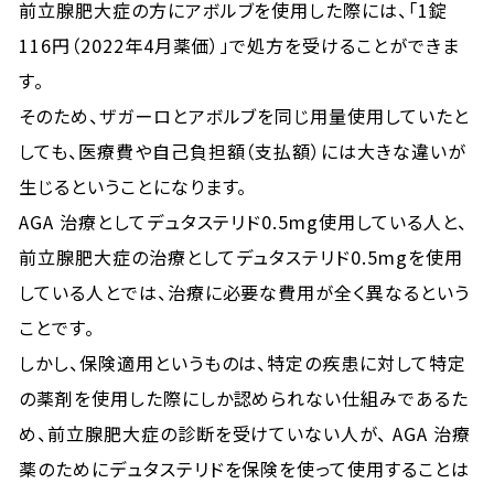
前立腺肥大症の方にアボルブを使用した際には、「1錠
116円（2022年4月薬価）」で処方を受けることができま
す。
そのため、ザガーロとアボルブを同じ用量使用していたと
しても、医療費や自己負担額（支払額）には大きな違いが
生じるということになります。
AGA 治療としてデュタステリド0.5mg使用している人と、
前立腺肥大症の治療としてデュタステリド0.5mgを使用
している人とでは、治療に必要な費用が全く異なるという
ことです。
しかし、保険適用というものは、特定の疾患に対して特定
の薬剤を使用した際にしか認められない仕組みであるた
め、前立腺肥大症の診断を受けていない人が、 AGA 治療
薬のためにデュタステリドを保険を使って使用することは