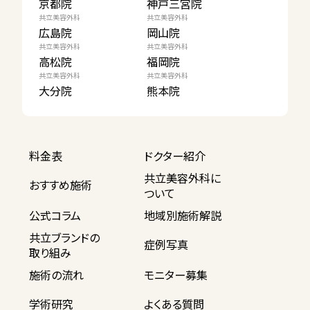
京都院
神戸三宮院
共立美容外科
共立美容外科
広島院
岡山院
共立美容外科
共立美容外科
高松院
福岡院
共立美容外科
共立美容外科
大分院
熊本院
料金表
ドクター紹介
共立美容外科に
おすすめ施術
ついて
公式コラム
地域別施術解説
共立ブランドの
症例写真
取り組み
施術の流れ
モニター募集
学術研究
よくある質問