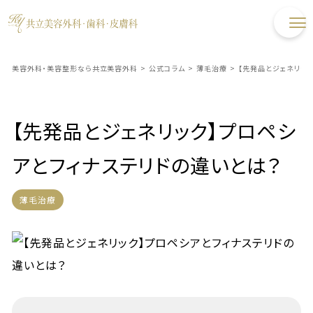
美容外科・美容整形なら共立美容外科
>
公式コラム
>
薄毛治療
>
【先発品とジェネリッ
【先発品とジェネリック】プロペシ
アとフィナステリドの違いとは？
薄毛治療