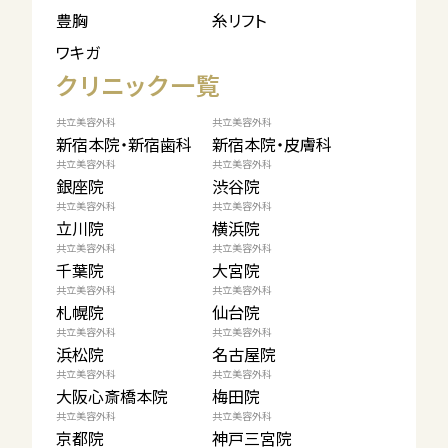
豊胸
糸リフト
ワキガ
クリニック一覧
共立美容外科
共立美容外科
新宿本院・新宿歯科
新宿本院・皮膚科
共立美容外科
共立美容外科
銀座院
渋谷院
共立美容外科
共立美容外科
立川院
横浜院
共立美容外科
共立美容外科
千葉院
大宮院
共立美容外科
共立美容外科
札幌院
仙台院
共立美容外科
共立美容外科
浜松院
名古屋院
共立美容外科
共立美容外科
大阪心斎橋本院
梅田院
共立美容外科
共立美容外科
京都院
神戸三宮院