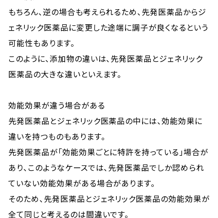
もちろん、逆の場合も考えられるため、先発医薬品からジ
ェネリック医薬品に変更した途端に調子が良くなるという
可能性もあります。
このように、添加物の違いは、先発医薬品とジェネリック
医薬品の大きな違いといえます。
効能効果が違う場合がある
先発医薬品とジェネリック医薬品の中には、効能効果に
違いを持つものもあります。
先発医薬品が「効能効果ごとに特許を持っている」場合が
あり、このようなケースでは、先発医薬品でしか認められ
ていない効能効果がある場合があります。
そのため、先発医薬品とジェネリック医薬品の効能効果が
全て同じと考えるのは間違いです。