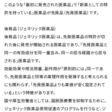
このような「最初に発売された医薬品」で「新薬としての特
許を持っている」医薬品が先発品（先発医薬品）です。
後発品（ジェネリック医薬品）
後発品（ジェネリック医薬品）は、先発医薬品の特許が切
れた後に発売が開始される医薬品であり、「先発医薬品と
同一の有効成分を同一量含み、同一の投与経路から投与
される」医薬品です。
効能効果や用法用量、副作用が「原則的には」同一であ
り、先発医薬品と同等の薬理作用を発揮すると考えられる
にも関わらず、「先発医薬品よりも薬価が安く設定されて
いる」という特徴があります。
国や厚生労働省としては、国民医療費を抑制するために、
ジェネリック医薬品使用促進のプログラムを行うなど、ジ