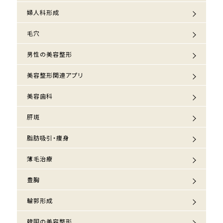
婦人科形成
毛穴
男性の美容整形
美容整形関連アプリ
美容歯科
肝斑
脂肪吸引・痩身
薄毛治療
豊胸
輪郭形成
韓国の美容整形