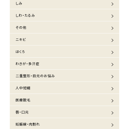
しみ
しわ・たるみ
その他
ニキビ
ほくろ
わきが・多汗症
二重整形・目元のお悩み
人中短縮
医療脱毛
唇・口元
妊娠線・肉割れ