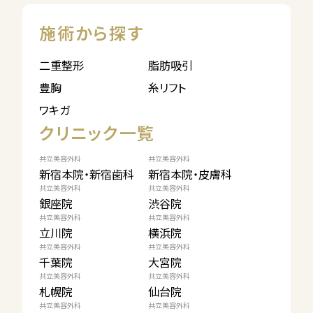
施術から探す
二重整形
脂肪吸引
豊胸
糸リフト
ワキガ
クリニック一覧
共立美容外科
共立美容外科
新宿本院・新宿歯科
新宿本院・皮膚科
共立美容外科
共立美容外科
銀座院
渋谷院
共立美容外科
共立美容外科
立川院
横浜院
共立美容外科
共立美容外科
千葉院
大宮院
共立美容外科
共立美容外科
札幌院
仙台院
共立美容外科
共立美容外科