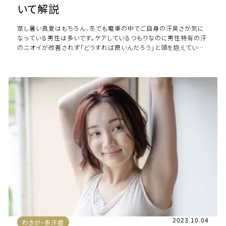
いて解説
蒸し暑い真夏はもちろん、冬でも電車の中でご自身の汗臭さが気に
なっている男性は多いです。ケアしているつもりなのに男性特有の汗
のニオイが改善されず「どうすれば良いんだろう」と頭を抱えている
方もいるでしょう。汗臭いと清潔感を損 […]
2023.10.04
わきが・多汗症