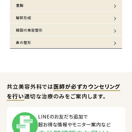
豊胸
輪郭形成
韓国の美容整形
鼻の整形
共立美容外科では
医師が必ずカウンセリング
を行い
適切な治療のみをご案内します。
LINEのお友だち追加で
超お得な情報やモニター案内など