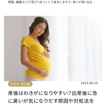
皮脂、細菌などが混ざり合うことで発生しますが、臭いが強く出る人
と出ない人がいま […]
2023.08.10
わきが・多汗症
産後はわきがになりやすい？出産後に急
に臭いが気になりだす原因や対処法を