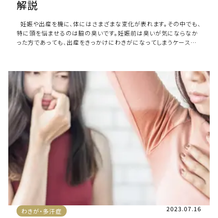
解説
妊娠や出産を機に、体にはさまざまな変化が表れます。その中でも、
特に頭を悩ませるのは脇の臭いです。妊娠前は臭いが気にならなか
った方であっても、出産をきっかけにわきがになってしまうケースが
あります。「一度わきが […]
2023.07.16
わきが・多汗症