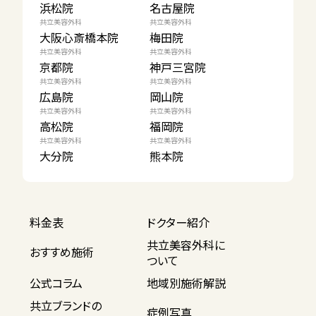
浜松院
名古屋院
共立美容外科
共立美容外科
大阪心斎橋本院
梅田院
共立美容外科
共立美容外科
京都院
神戸三宮院
共立美容外科
共立美容外科
広島院
岡山院
共立美容外科
共立美容外科
高松院
福岡院
共立美容外科
共立美容外科
大分院
熊本院
料金表
ドクター紹介
共立美容外科に
おすすめ施術
ついて
公式コラム
地域別施術解説
共立ブランドの
症例写真