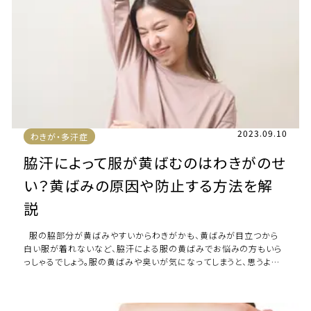
2023.09.10
わきが・多汗症
脇汗によって服が黄ばむのはわきがのせ
い？黄ばみの原因や防止する方法を解
説
服の脇部分が黄ばみやすいからわきがかも、黄ばみが目立つから
白い服が着れないなど、脇汗による服の黄ばみでお悩みの方もいら
っしゃるでしょう。服の黄ばみや臭いが気になってしまうと、思うよう
にファッションを楽しめな […]