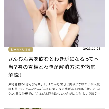
2023.11.23
わきが・多汗症
さんぴん茶を飲むとわきがになるって本
当？噂の真相とわきが解消方法を徹底
解説！
沖縄名物の「さんぴん茶」は、ほのかな甘さと爽やかな味わいが人気
のお茶です。そんなさんぴん茶に気になる噂があるのはご存知でしょ
うか。実は沖縄では「さんぴん茶を飲むとわきがになる」という説が
あり、噂を信じてさんぴん茶を避けて […]