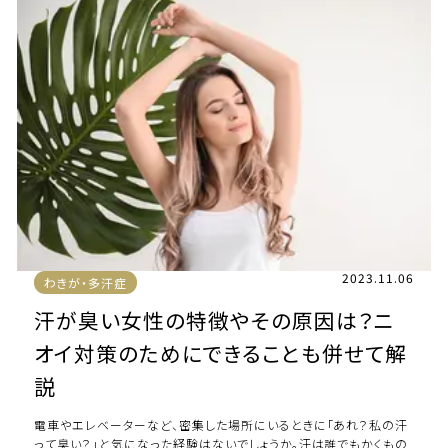
2023.11.06
わきが・多汗症
汗が臭い女性の特徴やその原因は？ニ
オイ対策のためにできることも併せて解
説
電車やエレベーターなど、密集した場所にいるときに「あれ？私の汗
って臭い？」と気になった経験はないでしょうか。汗は誰でもかくもの