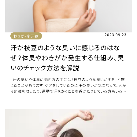
2023.09.23
わきが・多汗症
汗が枝豆のような臭いに感じるのはな
ぜ？体臭やわきがが発生する仕組み、臭
いのチェック方法を解説
汗の臭いや体臭に悩む方の中には「枝豆のような臭いがする」と感
じることがあります。ケアをしているのに汗の臭いが気になって、人か
ら距離を取ったり、運動で汗をかくことを避けたりしている方もいるで
しょう。「汗は臭い […]