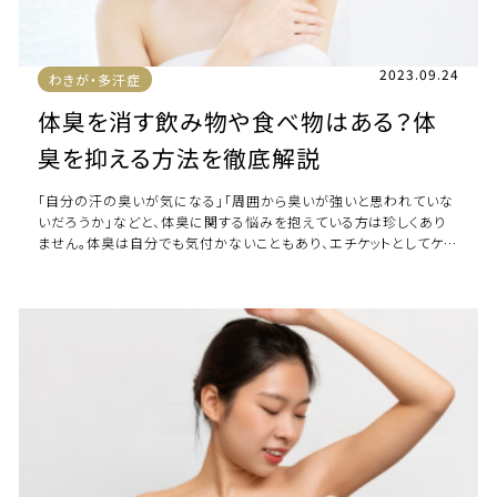
2023.09.24
わきが・多汗症
体臭を消す飲み物や食べ物はある？体
臭を抑える方法を徹底解説
「自分の汗の臭いが気になる」「周囲から臭いが強いと思われていな
いだろうか」などと、体臭に関する悩みを抱えている方は珍しくあり
ません。体臭は自分でも気付かないこともあり、エチケットとしてケア
したい方もいるでしょう。しかし、 […]