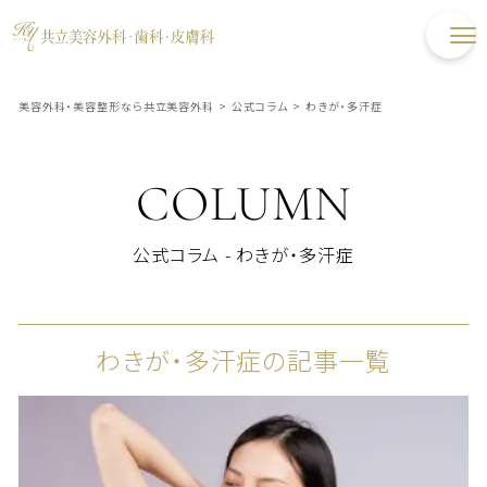
美容外科・美容整形なら共立美容外科
>
公式コラム
>
わきが・多汗症
COLUMN
公式コラム - わきが・多汗症
わきが・多汗症の記事一覧