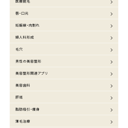
医療脱毛
唇・口元
妊娠線・肉割れ
婦人科形成
毛穴
男性の美容整形
美容整形関連アプリ
美容歯科
肝斑
脂肪吸引・痩身
薄毛治療