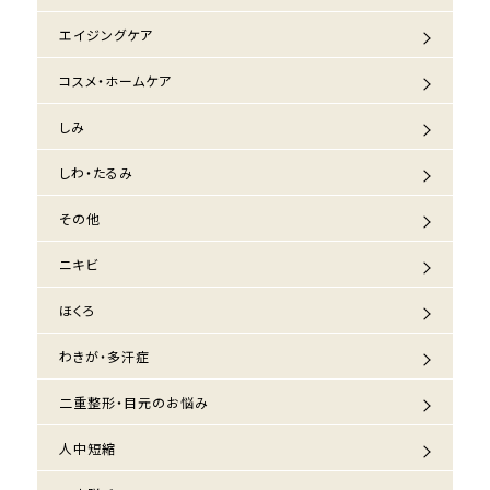
エイジングケア
コスメ・ホームケア
しみ
しわ・たるみ
その他
ニキビ
ほくろ
わきが・多汗症
二重整形・目元のお悩み
人中短縮