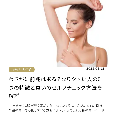
2023.08.12
わきが・多汗症
わきがに前兆はある？なりやすい人の6
つの特徴と臭いのセルフチェック方法を
解説
「汗をかくと脇が臭う気がする」「もしかするとわきがかも」と、自分
の脇の臭いを心配している方もいらっしゃるでしょう。脇の臭いは汗や