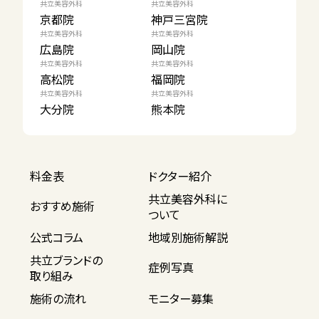
共立美容外科
共立美容外科
京都院
神戸三宮院
共立美容外科
共立美容外科
広島院
岡山院
共立美容外科
共立美容外科
高松院
福岡院
共立美容外科
共立美容外科
大分院
熊本院
料金表
ドクター紹介
共立美容外科に
おすすめ施術
ついて
公式コラム
地域別施術解説
共立ブランドの
症例写真
取り組み
施術の流れ
モニター募集