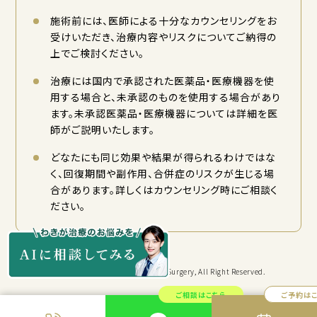
施術前には、医師による十分なカウンセリングをお
受けいただき、治療内容やリスクについてご納得の
上でご検討ください。
治療には国内で承認された医薬品・医療機器を使
用する場合と、未承認のものを使用する場合があり
ます。未承認医薬品・医療機器については詳細を医
師がご説明いたします。
どなたにも同じ効果や結果が得られるわけではな
く、回復期間や副作用、合併症のリスクが生じる場
合があります。詳しくはカウンセリング時にご相談く
ださい。
Copyright © KYORITSU Cosmetic Surgery, All Right Reserved.
ご相談はこちら
ご予約は