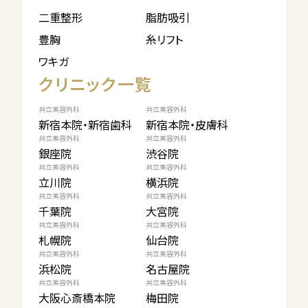
二重整形
脂肪吸引
豊胸
糸リフト
ワキガ
クリニック一覧
共立美容外科
共立美容外科
新宿本院・新宿歯科
新宿本院・皮膚科
共立美容外科
共立美容外科
銀座院
渋谷院
共立美容外科
共立美容外科
立川院
横浜院
共立美容外科
共立美容外科
千葉院
大宮院
共立美容外科
共立美容外科
札幌院
仙台院
共立美容外科
共立美容外科
浜松院
名古屋院
共立美容外科
共立美容外科
大阪心斎橋本院
梅田院