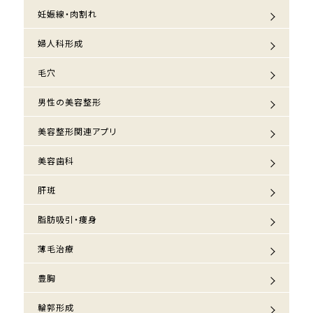
妊娠線・肉割れ
婦人科形成
毛穴
男性の美容整形
美容整形関連アプリ
美容歯科
肝斑
脂肪吸引・痩身
薄毛治療
豊胸
輪郭形成