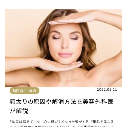
2022.05.11
脂肪吸引・痩身
顔太りの原因や解消方法を美容外科医
が解説
「体重は増えていないのに顔が丸くなった気がする」「年齢を重ねる
ごとに顔の大きさが気になるようになった」「二重顎が気になる」と