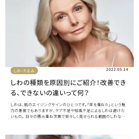
2022.05.14
しわ・たるみ
しわの種類を原因別にご紹介！改善でき
る、できないの違いって何？
しわは、肌のエイジングサインのひとつです。「年を重ねた」という魅
力の象徴でもありますが、ケア不足や知識不足によるしわは避けた
いもの。 日々の積み重ね次第で若々しく見せられる範囲のしわなら
ば、改善や予防をする努力を実践して […]