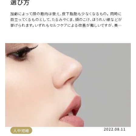
選び方
加齢によって顔の筋肉は衰え、皮下脂肪も少なくなるもの。 同時に
目立ってくるものとして、たるみやくま、頬のこけ、ほうれい線などが
挙げられます。いずれもセルフケアによる改善が難しいですが、美容
外科手術によって改善可能です。 […]
2022.08.11
人中短縮