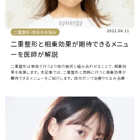
2022.06.11
二重整形・目元のお悩み
二重整形と相乗効果が期待できるメニュ
ーを医師が解説
二重整形は単独で行うより他の施術と組み合わせることで、相乗効
果を発揮します。 本記事では、二重整形と同時に行うと相乗効果が
期待できるメニューをご紹介します。 目元のシワ治療やたるみ治療な
どの老化対策を行いたい方もぜひ参考 […]