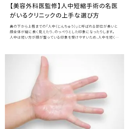
【美容外科医監修】人中短縮手術の名医
がいるクリニックの上手な選び方
鼻の下から上唇までの「人中（じんちゅう）」と呼ばれる部位が長いと
顔全体が縦に長く見えたり、のっぺりとした印象になったりします。
人中は短い方が顔が整っている印象を受けやすいため、人中を短くし
たいと考えている方は少なくない […]