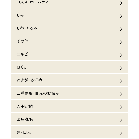
コスメ・ホームケア
しみ
しわ・たるみ
その他
ニキビ
ほくろ
わきが・多汗症
二重整形・目元のお悩み
人中短縮
医療脱毛
唇・口元