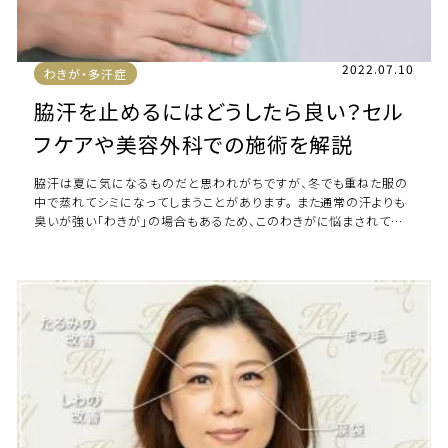
2022.07.10
わきが・多汗症
脇汗を止めるにはどうしたら良い？セル
フケアや美容外科での施術を解説
脇汗は夏に気になるものだと思われがちですが、冬でも重ねた服の
中で蒸れてシミになってしまうことがあります。 また通常の汗よりも
臭いが強い「わきが」の場合もあるため、このわきがに悩まされてい
る方もいらっしゃるでしょう。 脇汗 […]