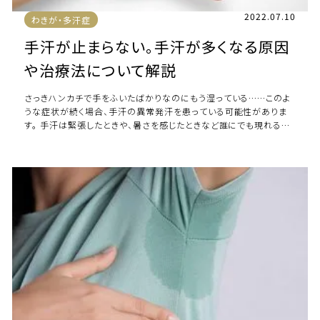
2022.07.10
わきが・多汗症
手汗が止まらない。手汗が多くなる原因
や治療法について解説
さっきハンカチで手をふいたばかりなのにもう湿っている……このよ
うな症状が続く場合、手汗の異常発汗を患っている可能性がありま
す。 手汗は緊張したときや、暑さを感じたときなど誰にでも現れるも
のですが、常に汗が滴り落ちるほどに […]