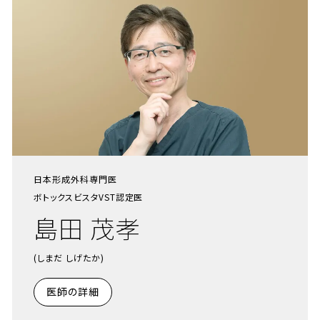
日本形成外科専門医
ボトックスビスタVST認定医
島田 茂孝
(しまだ しげたか)
医師の詳細