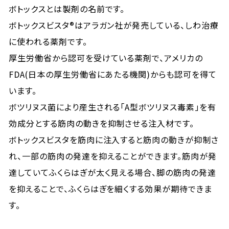
ボトックスとは製剤の名前です。
ボトックスビスタ®はアラガン社が発売している、しわ治療
に使われる薬剤です。
厚生労働省から認可を受けている薬剤
で、
アメリカの
FDA(日本の厚生労働省にあたる機関)からも認可を得て
います。
ボツリヌス菌により産生される「A型ボツリヌス毒素」を有
効成分とする筋肉の動きを抑制させる注入材です。
ボトックスビスタを筋肉に注入すると筋肉の動きが抑制さ
れ、一部の筋肉の発達を抑えることができます。筋肉が発
達していてふくらはぎが太く見える場合、脚の筋肉の発達
を抑えることで、ふくらはぎを細くする効果が期待できま
す。