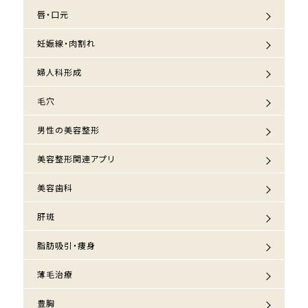
唇・口元
妊娠線・肉割れ
婦人科形成
毛穴
男性の美容整形
美容整形関連アプリ
美容歯科
肝斑
脂肪吸引・痩身
薄毛治療
豊胸