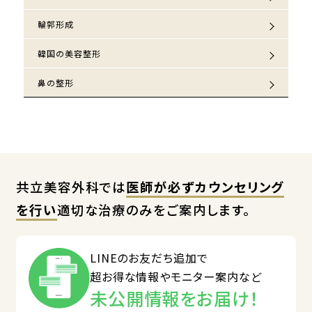
輪郭形成
韓国の美容整形
鼻の整形
共立美容外科では
医師が必ずカウンセリング
を行い
適切な治療のみをご案内します。
LINEのお友だち追加で
超お得な情報やモニター案内など
未公開情報をお届け！