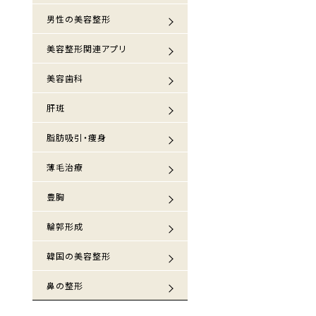
男性の美容整形
美容整形関連アプリ
美容歯科
肝斑
脂肪吸引・痩身
薄毛治療
豊胸
輪郭形成
韓国の美容整形
鼻の整形