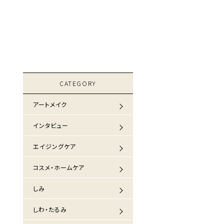
CATEGORY
アートメイク
インタビュー
エイジングケア
コスメ・ホームケア
しみ
しわ・たるみ