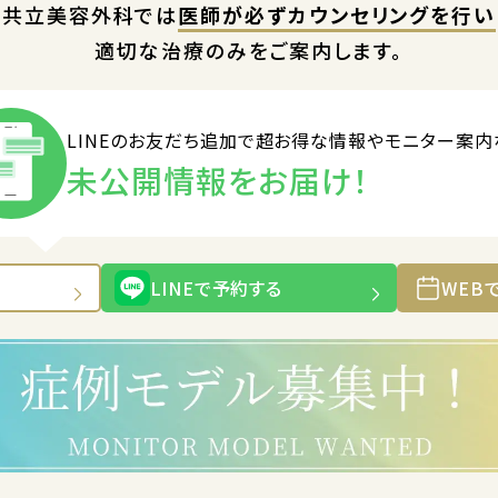
共立美容外科では
医師が必ずカウンセリングを行い
適切な治療のみをご案内します。
LINEのお友だち追加で
超お得な情報やモニター案内
未公開情報をお届け！
LINEで予約する
WEB