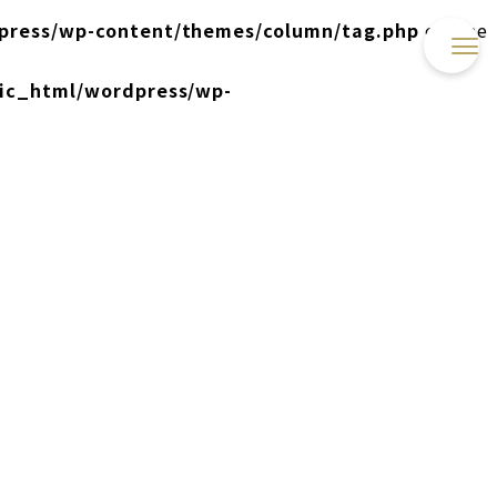
press/wp-content/themes/column/tag.php
on line
lic_html/wordpress/wp-