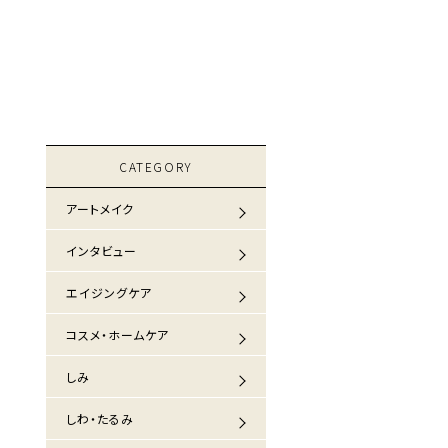
CATEGORY
アートメイク
インタビュー
エイジングケア
コスメ・ホームケア
しみ
しわ・たるみ