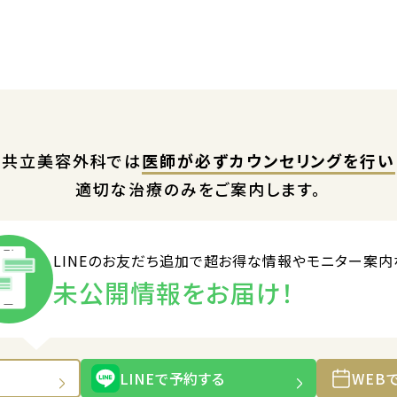
共立美容外科では
医師が必ずカウンセリングを行い
適切な治療のみをご案内します。
LINEのお友だち追加で
超お得な情報やモニター案内
未公開情報をお届け！
LINEで予約する
WEB