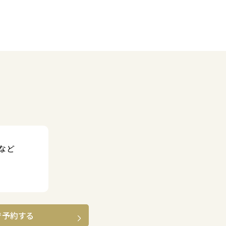
など
で予約する