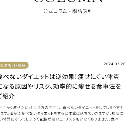
公式コラム - 脂肪吸引
2024.02.26
脂肪吸引・痩身
食べないダイエットは逆効果！痩せにくい体質
になる原因やリスク、効率的に痩せる食事法を
ご紹介
「とにかく痩せたい」という方の中には、食べないダイエットをしてしまう方も
います。確かに食べないダイエットをすると体重は落ちていきますが、痩せに
くい体質になってしまう可能性が高い上、リスクも少なくありません。食べな
ダイエ […]