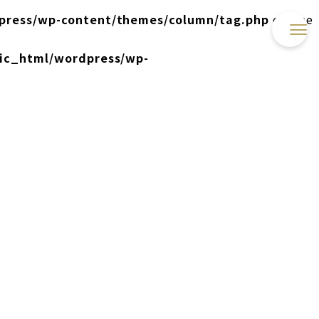
press/wp-content/themes/column/tag.php
on line
lic_html/wordpress/wp-