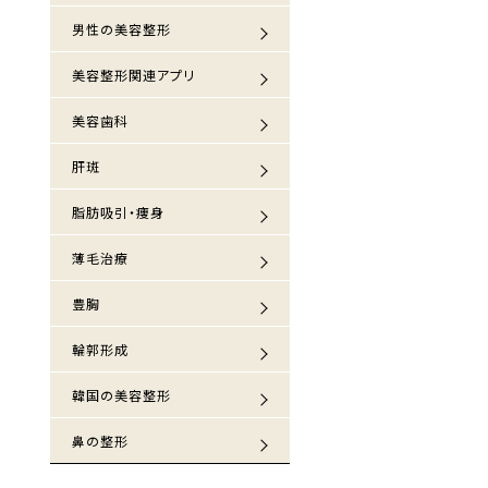
男性の美容整形
美容整形関連アプリ
美容歯科
肝斑
脂肪吸引・痩身
薄毛治療
豊胸
輪郭形成
韓国の美容整形
鼻の整形