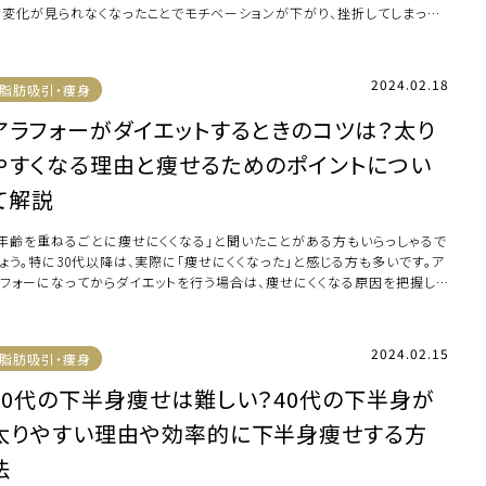
に変化が見られなくなったことでモチベーションが下がり、挫折してしまった
験がある […]
2024.02.18
脂肪吸引・痩身
アラフォーがダイエットするときのコツは？太り
やすくなる理由と痩せるためのポイントについ
て解説
「年齢を重ねるごとに痩せにくくなる」と聞いたことがある方もいらっしゃるで
しょう。特に30代以降は、実際に「痩せにくくなった」と感じる方も多いです。ア
ラフォーになってからダイエットを行う場合は、痩せにくくなる原因を把握した
…]
2024.02.15
脂肪吸引・痩身
40代の下半身痩せは難しい？40代の下半身が
太りやすい理由や効率的に下半身痩せする方
法