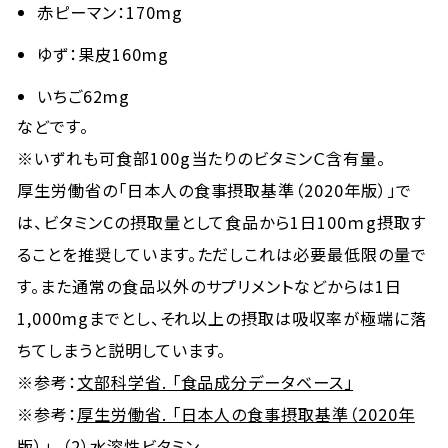
赤ピーマン：170mg
ゆず：果皮160mg
いちご62mg
などです。
※いずれも可食部100g当たりのビタミンＣ含有量。
厚生労働省の「日本人の食事摂取基準（2020年版）」で
は、ビタミンCの摂取量として食品から1日100ｍg摂取す
ることを推奨しています。ただしこれは必要最低限の量で
す。また通常の食品以外のサプリメントなどからは1日
1,000mgまでとし、それ以上の摂取は吸収率が極端に落
ちてしまうと説明しています。
※参考：
文部科学省. 「食品成分データベース」
※参考：
厚生労働省. 「日本人の食事摂取基準（2020年
版）」. （2）水溶性ビタミン