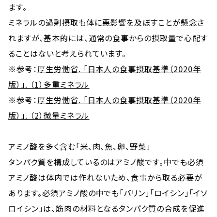
ます。
ミネラルの過剰摂取も体に悪影響を及ぼすことが懸念さ
れますが、基本的には、通常の食事からの摂取量で心配す
ることはないと考えられています。
※参考：
厚生労働省. 「日本人の食事摂取基準（2020年
版）」. （1）多重ミネラル
※参考：
厚生労働省. 「日本人の食事摂取基準（2020年
版）」. （2）微量ミネラル
アミノ酸を多く含む「米、肉、魚、卵、野菜」
タンパク質を構成しているのはアミノ酸です。中でも必須
アミノ酸は体内では作れないため、食事から取る必要が
あります。必須アミノ酸の中でも「バリン」「ロイシン」「イソ
ロイシン」は、筋肉の材料となるタンパク質の合成を促進