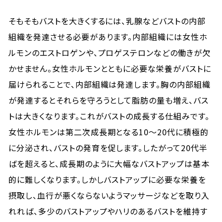
そもそもバストを大きくするには、乳腺などバストの内部
組織を発達させる必要があります。内部組織には女性ホ
ルモンのエストロゲンや、プロゲステロンなどの働きが欠
かせません。女性ホルモンとともに必要な栄養がバストに
届けられることで、内部組織は発達します。胸の内部組織
が発達するとそれらを守ろうとして脂肪の量も増え、バス
トは大きくなります。これがバストの成長する仕組みです。
女性ホルモンは第二次成長期となる10～20代に積極的
に分泌され、バストの発育を促します。したがって20代半
ばを超えると、成長期のように大幅なバストアップは基本
的に難しくなります。しかしバストアップに必要な栄養を
摂取し、血行が悪くならないようマッサージなどを取り入
れれば、多少のバストアップやハリのあるバストを維持す