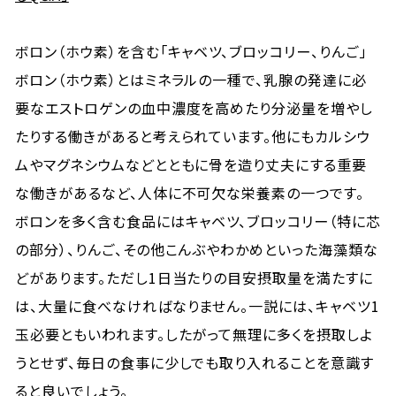
ボロン（ホウ素）を含む「キャベツ、ブロッコリー、りんご」
ボロン（ホウ素）とはミネラルの一種で、乳腺の発達に必
要なエストロゲンの血中濃度を高めたり分泌量を増やし
たりする働きがあると考えられています。他にもカルシウ
ムやマグネシウムなどとともに骨を造り丈夫にする重要
な働きがあるなど、人体に不可欠な栄養素の一つです。
ボロンを多く含む食品にはキャベツ、ブロッコリー（特に芯
の部分）、りんご、その他こんぶやわかめといった海藻類な
どがあります。ただし1日当たりの目安摂取量を満たすに
は、大量に食べなければなりません。一説には、キャベツ1
玉必要ともいわれます。したがって無理に多くを摂取しよ
うとせず、毎日の食事に少しでも取り入れることを意識す
ると良いでしょう。