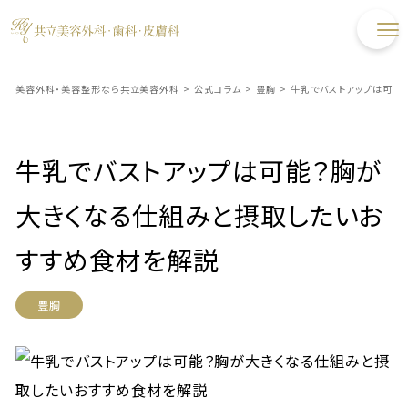
美容外科・美容整形なら共立美容外科
>
公式コラム
>
豊胸
>
牛乳でバストアップは可能
牛乳でバストアップは可能？胸が
大きくなる仕組みと摂取したいお
すすめ食材を解説
豊胸