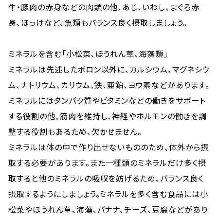
牛・豚肉の赤身などの肉類の他、あじ、いわし、まぐろ赤
身、ほっけなど、魚類もバランス良く摂取しましょう。
ミネラルを含む「小松菜、ほうれん草、海藻類」
ミネラルは先述したボロン以外に、カルシウム、マグネシウ
ム、ナトリウム、カリウム、鉄、亜鉛、ヨウ素などがあります。
ミネラルにはタンパク質やビタミンなどの働きをサポート
する役割の他、筋肉を維持し、神経やホルモンの働きを調
整する役割もあるため、欠かせません。
ミネラルは体の中で作り出せないもののため、体外から摂
取する必要があります。また一種類のミネラルだけ多く摂
取すると他のミネラルの吸収を妨げるため、バランス良く
摂取するようにしましょう。ミネラルを多く含む食品には小
松菜やほうれん草、海藻、バナナ、チーズ、豆腐などがあり