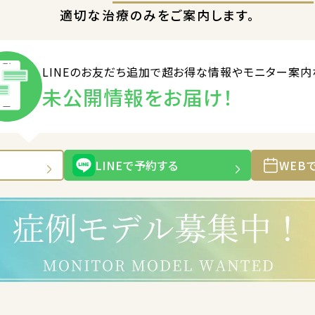
適切な治療のみをご案内します。
LINEのお友だち追加で
超お得な情報やモニター案内
未公開情報をお届け！
LINEで予約する
WEB