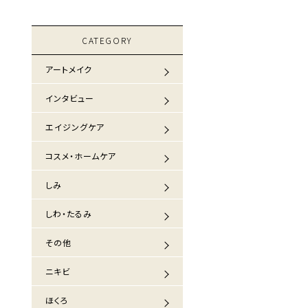
CATEGORY
アートメイク
インタビュー
エイジングケア
コスメ・ホームケア
しみ
しわ・たるみ
その他
ニキビ
ほくろ