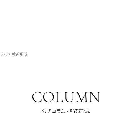
ラム
>
輪郭形成
COLUMN
公式コラム - 輪郭形成