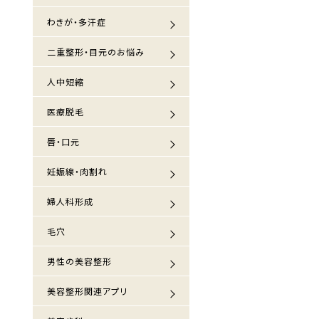
わきが・多汗症
二重整形・目元のお悩み
人中短縮
医療脱毛
唇・口元
妊娠線・肉割れ
婦人科形成
毛穴
男性の美容整形
美容整形関連アプリ