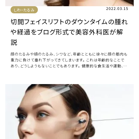
2022.03.15
しわ・たるみ
切開フェイスリフトのダウンタイムの腫れ
や経過をブログ形式で美容外科医が解
説
顔のたるみや頬のたるみ、シワなど、年齢とともに徐々に顔の筋肉も
重力に負けて垂れ下がってきてしまいます。 これは年齢的なことで
あり、どうしようもないことでもあります。 健康的な食生活や運動、ラ
イフスタイルなどを工夫すること […]