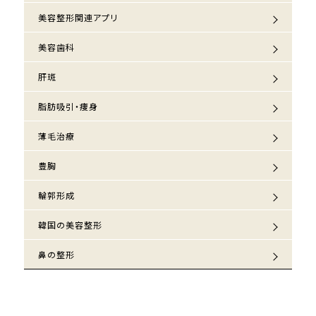
美容整形関連アプリ
美容歯科
肝斑
脂肪吸引・痩身
薄毛治療
豊胸
輪郭形成
韓国の美容整形
鼻の整形