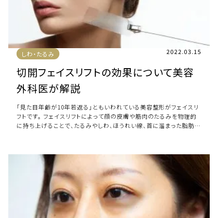
2022.03.15
しわ・たるみ
切開フェイスリフトの効果について美容
外科医が解説
「見た目年齢が10年若返る」ともいわれている美容整形がフェイスリ
フトです。 フェイスリフトによって顔の皮膚や筋肉のたるみを物理的
に持ち上げることで、たるみやしわ、ほうれい線、首に溜まった脂肪な
ど、年齢を感じさせる多くの要 […]