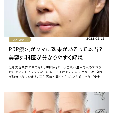
2022.03.13
しわ・たるみ
PRP療法がクマに効果があるって本当？
美容外科医が分かりやすく解説
近年美容業界の中でも「再生医療」という言葉が注目を集めており、
特にアンチエイジングなどに関しては従来の方法を遥かに凌ぐ効果
が期待されています。 再生医療と聞くと「なんだか難しそう」「安全性
は大丈夫なのかな」とご心配される […]