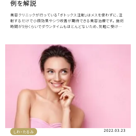
例を解説
美容クリニックが行っている「ボトックス注射」はメスを使わずに、注
射するだけで小顔効果やシワ改善が期待できる美容治療です。 施術
時間が5分くらいでダウンタイムもほとんどないため、気軽に受ける
方が増えていますが、仕上がりに満 […]
2022.03.23
しわ・たるみ