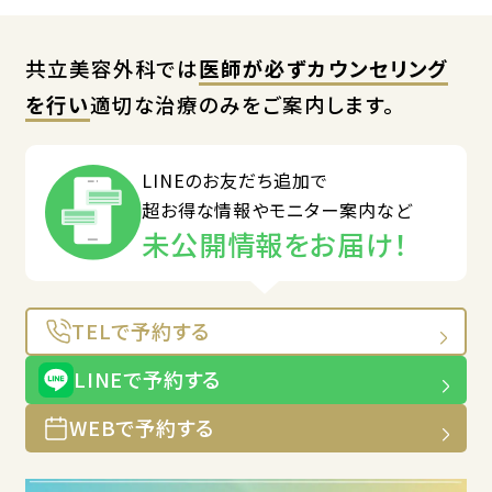
共立美容外科では
医師が必ずカウンセリング
を行い
適切な治療のみをご案内します。
LINEのお友だち追加で
超お得な情報やモニター案内など
未公開情報をお届け！
TELで予約する
LINEで予約する
WEBで予約する