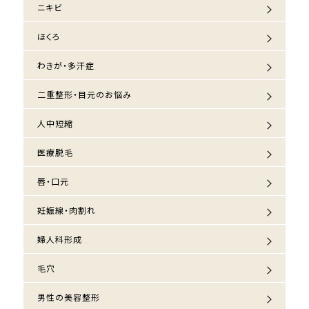
ニキビ
ほくろ
わきが・多汗症
二重整形・目元のお悩み
人中短縮
医療脱毛
唇・口元
妊娠線・肉割れ
婦人科形成
毛穴
男性の美容整形