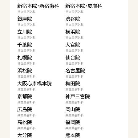
新宿本院・新宿歯科
新宿本院・皮膚科
共立美容外科
共立美容外科
銀座院
渋谷院
共立美容外科
共立美容外科
立川院
横浜院
共立美容外科
共立美容外科
千葉院
大宮院
共立美容外科
共立美容外科
札幌院
仙台院
共立美容外科
共立美容外科
浜松院
名古屋院
共立美容外科
共立美容外科
大阪心斎橋本院
梅田院
共立美容外科
共立美容外科
京都院
神戸三宮院
共立美容外科
共立美容外科
広島院
岡山院
共立美容外科
共立美容外科
高松院
福岡院
共立美容外科
共立美容外科
大分院
熊本院