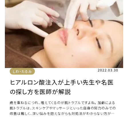
2022.03.30
しわ・たるみ
ヒアルロン酸注入が上手い先生や名医
の探し方を医師が解説
歳を重ねるにつれ、増えてくるのが肌トラブルですよね。 加齢による
肌トラブルは、スキンケアやマッサージといった自身の努力のみでの
改善は難しく、深い悩みを抱えながらも対処法がわからない方が多
いです。 特に老け顔の原因と言われ […]