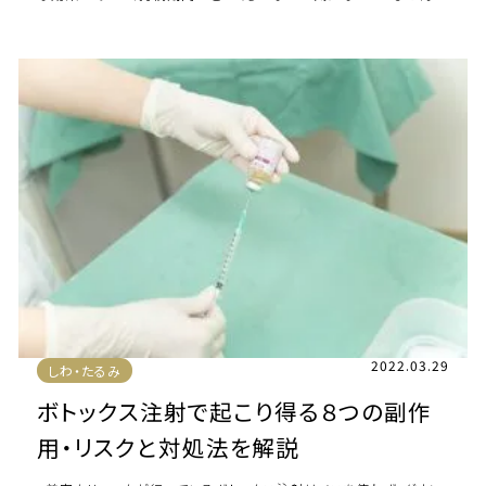
か？ 今回は、ボトックス注射に興 […]
2022.03.29
しわ・たるみ
ボトックス注射で起こり得る８つの副作
用・リスクと対処法を解説