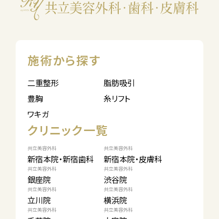
施術から探す
二重整形
脂肪吸引
豊胸
糸リフト
ワキガ
クリニック一覧
共立美容外科
共立美容外科
新宿本院・新宿歯科
新宿本院・皮膚科
共立美容外科
共立美容外科
銀座院
渋谷院
共立美容外科
共立美容外科
立川院
横浜院
共立美容外科
共立美容外科