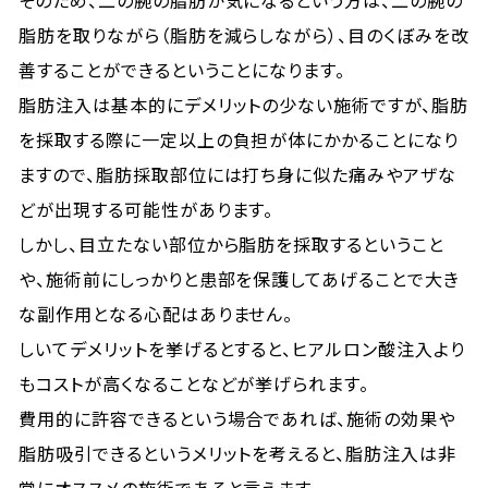
そのため、二の腕の脂肪が気になるという方は、二の腕の
脂肪を取りながら（脂肪を減らしながら）、目のくぼみを改
善することができるということになります。
脂肪注入は基本的にデメリットの少ない施術ですが、脂肪
を採取する際に一定以上の負担が体にかかることになり
ますので、脂肪採取部位には打ち身に似た痛みやアザな
どが出現する可能性があります。
しかし、目立たない部位から脂肪を採取するということ
や、施術前にしっかりと患部を保護してあげることで大き
な副作用となる心配はありません。
しいてデメリットを挙げるとすると、ヒアルロン酸注入より
もコストが高くなることなどが挙げられます。
費用的に許容できるという場合であれば、施術の効果や
脂肪吸引できるというメリットを考えると、脂肪注入は非