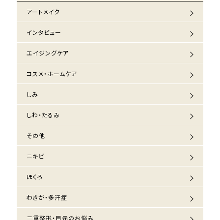
アートメイク
インタビュー
エイジングケア
コスメ・ホームケア
しみ
しわ・たるみ
その他
ニキビ
ほくろ
わきが・多汗症
二重整形・目元のお悩み