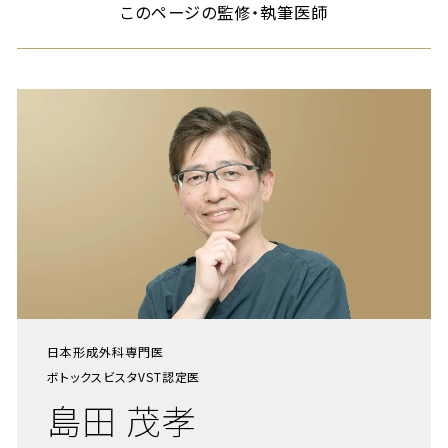
このページの監修・執筆医師
日本形成外科専門医
ボトックスビスタVST認定医
島田 茂孝