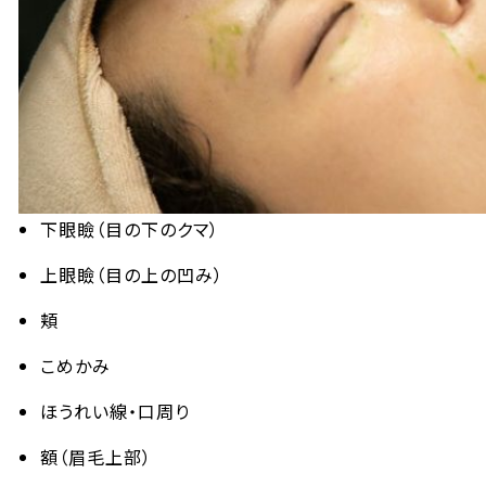
下眼瞼（目の下のクマ）
上眼瞼（目の上の凹み）
頬
こめかみ
ほうれい線・口周り
額（眉毛上部）