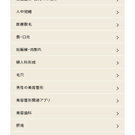
人中短縮
医療脱毛
唇・口元
妊娠線・肉割れ
婦人科形成
毛穴
男性の美容整形
美容整形関連アプリ
美容歯科
肝斑