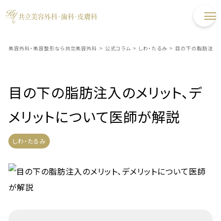
美容外科・美容整形なら共立美容外科
>
公式コラム
>
しわ・たるみ
>
目の下の脂肪注入の
目の下の脂肪注入のメリット、デ
メリットについて医師が解説
しわ・たるみ