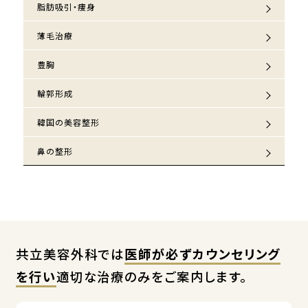
脂肪吸引・痩身
薄毛治療
豊胸
輪郭形成
韓国の美容整形
鼻の整形
共立美容外科では
医師が必ずカウンセリング
を行い
適切な治療のみをご案内します。