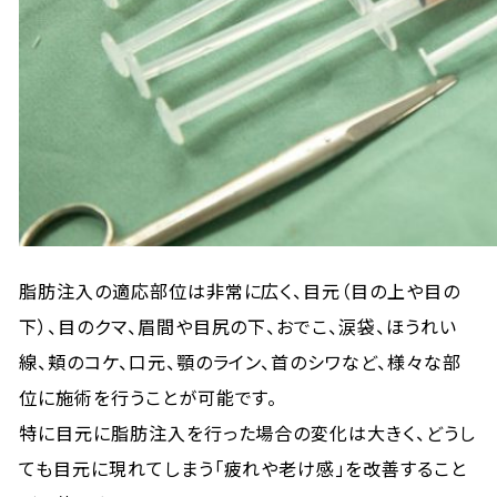
脂肪注入の適応部位は非常に広く、目元（目の上や目の
下）、目のクマ、眉間や目尻の下、おでこ、涙袋、ほうれい
線、頬のコケ、口元、顎のライン、首のシワなど、様々な部
位に施術を行うことが可能です。
特に目元に脂肪注入を行った場合の変化は大きく、どうし
ても目元に現れてしまう「疲れや老け感」を改善すること