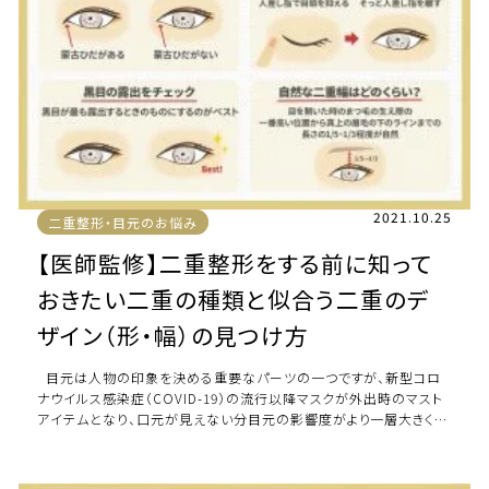
2021.10.25
二重整形・目元のお悩み
【医師監修】二重整形をする前に知って
おきたい二重の種類と似合う二重のデ
ザイン（形・幅）の見つけ方
目元は人物の印象を決める重要なパーツの一つですが、新型コロ
ナウイルス感染症（COVID-19）の流行以降マスクが外出時のマスト
アイテムとなり、口元が見えない分目元の影響度がより一層大きくな
っています。 目が […]