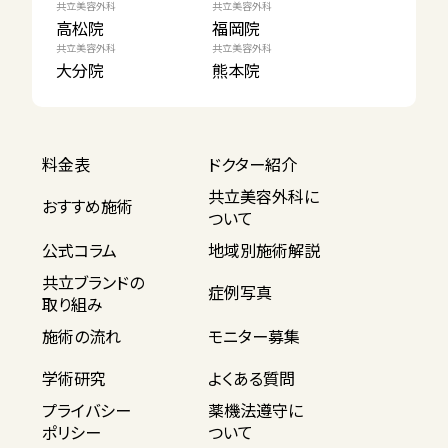
共立美容外科
共立美容外科
高松院
福岡院
共立美容外科
共立美容外科
大分院
熊本院
料金表
ドクター紹介
共立美容外科に
おすすめ施術
ついて
公式コラム
地域別施術解説
共立ブランドの
症例写真
取り組み
施術の流れ
モニター募集
学術研究
よくある質問
プライバシー
薬機法遵守に
ポリシー
ついて