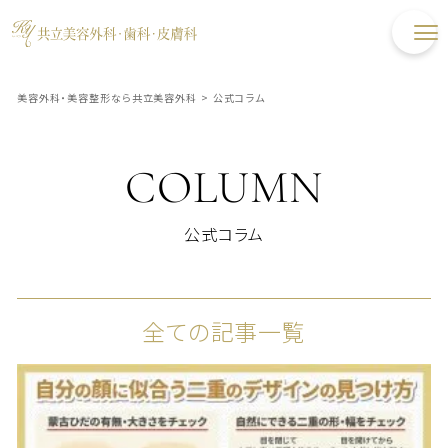
美容外科・美容整形なら共立美容外科
>
公式コラム
COLUMN
公式コラム
全ての記事一覧