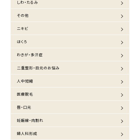
しわ・たるみ
その他
ニキビ
ほくろ
わきが・多汗症
二重整形・目元のお悩み
人中短縮
医療脱毛
唇・口元
妊娠線・肉割れ
婦人科形成