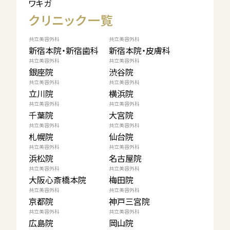
ワキガ
クリニック一覧
共立美容外科
共立美容外科
新宿本院・新宿歯科
新宿本院・皮膚科
共立美容外科
共立美容外科
銀座院
渋谷院
共立美容外科
共立美容外科
立川院
横浜院
共立美容外科
共立美容外科
千葉院
大宮院
共立美容外科
共立美容外科
札幌院
仙台院
共立美容外科
共立美容外科
浜松院
名古屋院
共立美容外科
共立美容外科
大阪心斎橋本院
梅田院
共立美容外科
共立美容外科
京都院
神戸三宮院
共立美容外科
共立美容外科
広島院
岡山院