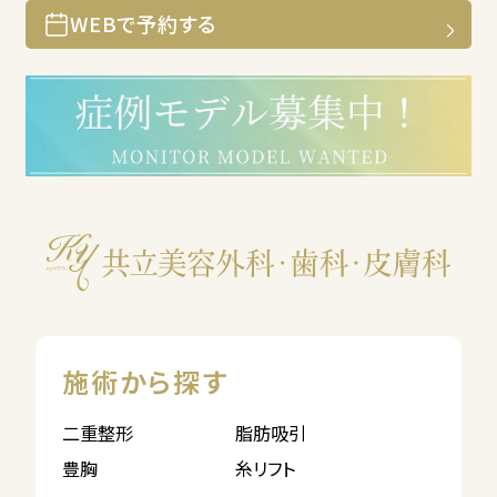
WEBで予約する
施術から探す
二重整形
脂肪吸引
豊胸
糸リフト