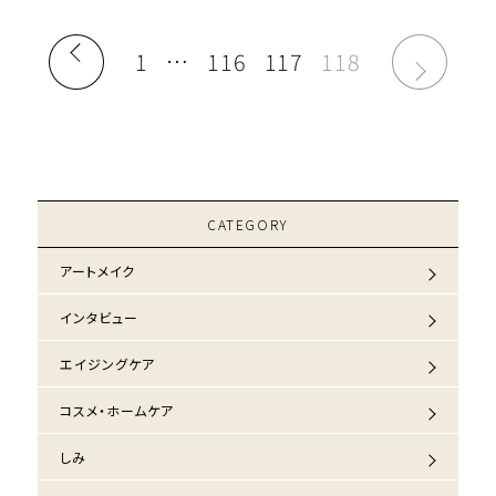
れるなら、ぜひ習慣にしたい！と思 […]
1
…
116
117
118
CATEGORY
アートメイク
インタビュー
エイジングケア
コスメ・ホームケア
しみ