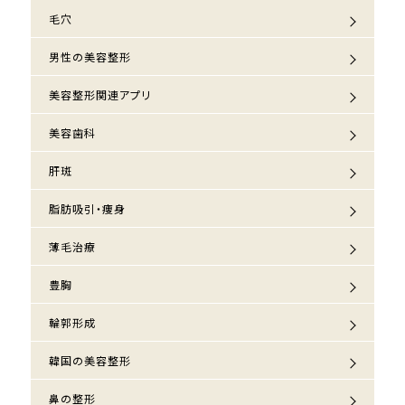
毛穴
男性の美容整形
美容整形関連アプリ
美容歯科
肝斑
脂肪吸引・痩身
薄毛治療
豊胸
輪郭形成
韓国の美容整形
鼻の整形