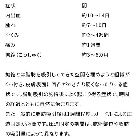
症状
間
内出血
約10〜14日
腫れ
約7〜10日
むくみ
約2〜4週間
痛み
約1週間
拘縮（こうしゅく）
約3〜6カ月
拘縮とは脂肪を吸引してできた空間を埋めようと組織が
くっ付き、皮膚表面に凹凸ができたり硬くなったりする症
状です。脂肪吸引の施術後によく起こり得る症状で、時間
の経過とともに自然に治まります。
また一般的に脂肪吸引後は1週間程度、ガードルによる圧
迫固定が必要です。圧迫固定の期間は、施術部位や脂肪
の吸引量によって異なります。