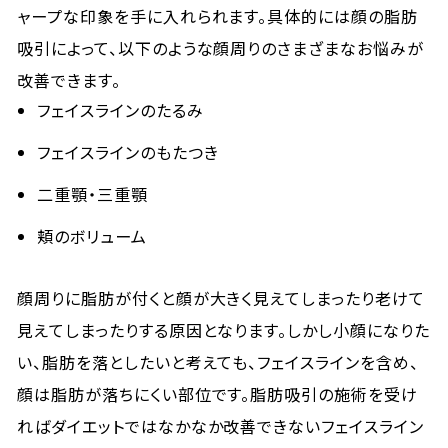
ャープな印象を手に入れられます。具体的には顔の脂肪
吸引によって、以下のような顔周りのさまざまなお悩みが
改善できます。
フェイスラインのたるみ
フェイスラインのもたつき
二重顎・三重顎
頬のボリューム
顔周りに脂肪が付くと顔が大きく見えてしまったり老けて
見えてしまったりする原因となります。しかし小顔になりた
い、脂肪を落としたいと考えても、フェイスラインを含め、
顔は脂肪が落ちにくい部位です。脂肪吸引の施術を受け
ればダイエットではなかなか改善できないフェイスライン