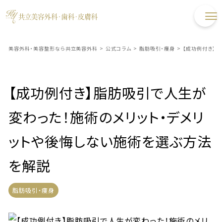
美容外科・美容整形なら共立美容外科
>
公式コラム
>
脂肪吸引・痩身
>
【成功例付き】
【成功例付き】脂肪吸引で人生が
変わった！施術のメリット・デメリ
ットや後悔しない施術を選ぶ方法
を解説
脂肪吸引・痩身