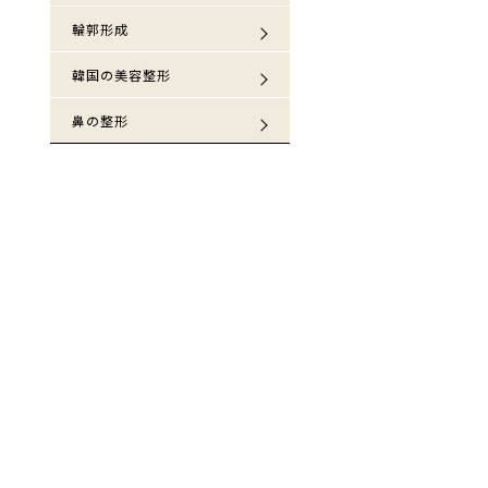
輪郭形成
韓国の美容整形
鼻の整形