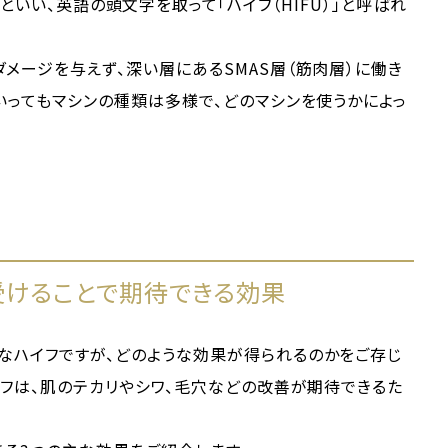
sound）」といい、英語の頭文字を取って「ハイフ（HIFU）」と呼ばれ
メージを与えず、深い層にあるSMAS層（筋肉層）に働き
いってもマシンの種類は多様で、どのマシンを使うかによっ
を受けることで期待できる効果
なハイフですが、どのような効果が得られるのかをご存じ
イフは、肌のテカリやシワ、毛穴などの改善が期待できるた