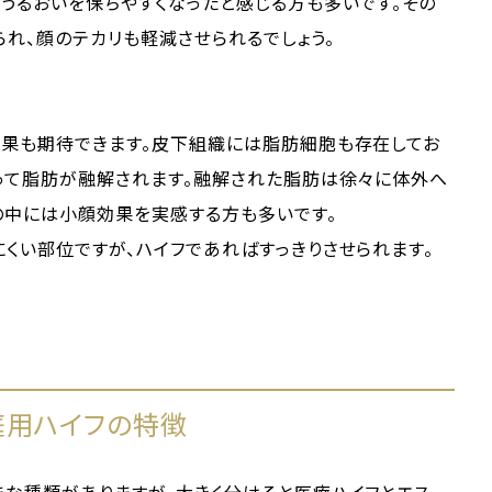
うるおいを保ちやすくなったと感じる方も多いです。その
れ、顔のテカリも軽減させられるでしょう。
効果も期待できます。皮下組織には脂肪細胞も存在してお
よって脂肪が融解されます。融解された脂肪は徐々に体外へ
の中には小顔効果を実感する方も多いです。
くい部位ですが、ハイフであればすっきりさせられます。
庭用ハイフの特徴