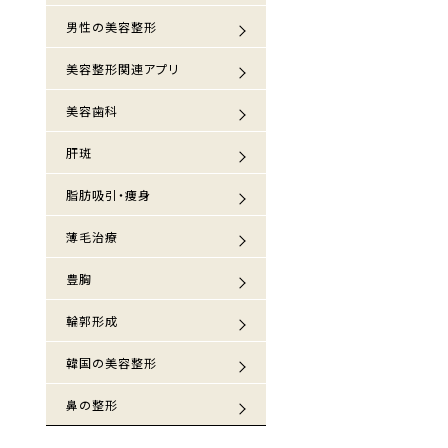
男性の美容整形
美容整形関連アプリ
美容歯科
肝斑
脂肪吸引・痩身
薄毛治療
豊胸
輪郭形成
韓国の美容整形
鼻の整形