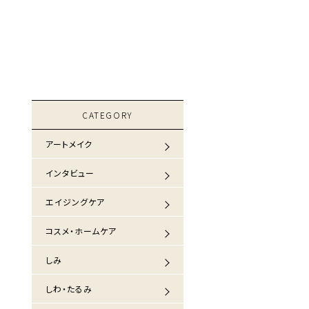
CATEGORY
アートメイク
インタビュー
エイジングケア
コスメ・ホームケア
しみ
しわ・たるみ