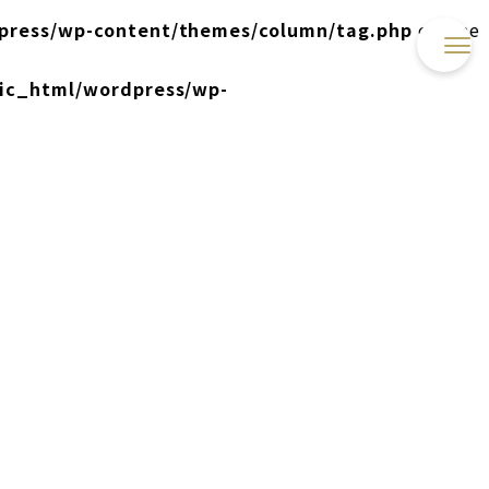
press/wp-content/themes/column/tag.php
on line
lic_html/wordpress/wp-