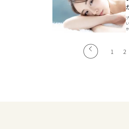
で
1
2