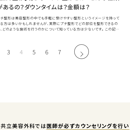
があるの？ダウンタイムは？金額は？
プチ整形は美容整形の中でも手軽に受けやすい整形というイメージを持って
いる方は多いかもしれませんが、実際にプチ整形でどの部位を整形できるの
か、どのような施術を行うのかについて知っている方は少ないです。 この記事
はプチ整形 […]
3
4
5
6
7
共立美容外科では
医師が必ずカウンセリングを行い