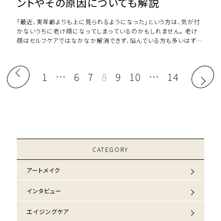
ントやその原因についても解説
「最近、実年齢よりも上に見られるようになった」という方は、気が付
かないうちに老け顔になってしまっているのかもしれません。 老け
顔はセルフケアではなかなか解消できず、悩んでいる方も多いはず。
この記事では老け顔に見えてしま […]
1
…
6
7
8
9
10
…
14
CATEGORY
アートメイク
インタビュー
エイジングケア