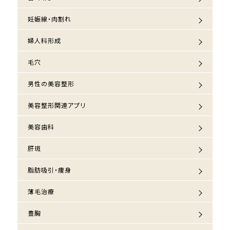
妊娠線・肉割れ
婦人科形成
毛穴
男性の美容整形
美容整形関連アプリ
美容歯科
肝斑
脂肪吸引・痩身
薄毛治療
豊胸