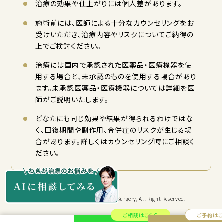
治療の効果や仕上がりには個人差があります。
施術前には、医師による十分なカウンセリングをお
受けいただき、治療内容やリスクについてご納得の
上でご検討ください。
治療には国内で承認された医薬品・医療機器を使
用する場合と、未承認のものを使用する場合があり
ます。未承認医薬品・医療機器については詳細を医
師がご説明いたします。
どなたにも同じ効果や結果が得られるわけではな
く、回復期間や副作用、合併症のリスクが生じる場
合があります。詳しくはカウンセリング時にご相談く
ださい。
Copyright © KYORITSU Cosmetic Surgery, All Right Reserved.
ご相談はこちら
ご予約は