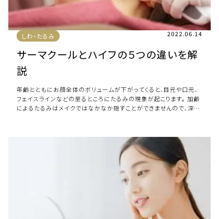
2022.06.14
しわ・たるみ
サーマクールとハイフの５つの違いを解
説
年齢とともにお顔全体のボリュームが下がってくると、目元や口元、
フェイスラインなどの至るところにたるみの現象が起こります。 加齢
によるたるみはメイクではなかなか隠すことができませんので、深刻
にお悩みの方も多いのではないでし […]