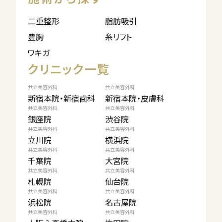
二重整形
脂肪吸引
豊胸
糸リフト
ワキガ
クリニック一覧
共立美容外科
共立美容外科
新宿本院・新宿歯科
新宿本院・皮膚科
共立美容外科
共立美容外科
銀座院
渋谷院
共立美容外科
共立美容外科
立川院
横浜院
共立美容外科
共立美容外科
千葉院
大宮院
共立美容外科
共立美容外科
札幌院
仙台院
共立美容外科
共立美容外科
浜松院
名古屋院
共立美容外科
共立美容外科