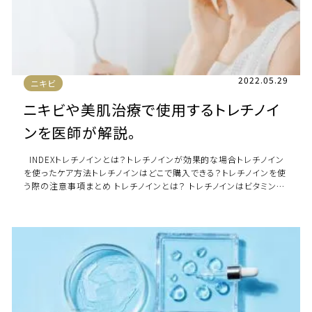
2022.05.29
ニキビ
ニキビや美肌治療で使用するトレチノイ
ンを医師が解説。
INDEXトレチノインとは？トレチノインが効果的な場合トレチノイン
を使ったケア方法トレチノインはどこで購入できる？トレチノインを使
う際の注意事項まとめ トレチノインとは？ トレチノインはビタミン
A（レチノー […]