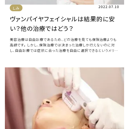
2022.07.10
しみ
ヴァンパイヤフェイシャルは結果的に安
い？他の治療ではどう？
美容治療は自由診療であるため、どの治療を見ても保険治療よりも
高額です。 しかし、保険治療では決まった治療しか行えないのに対
し、自由診療では症状に合った治療を自由に選択できるというメリッ
トがあるのです。 こちらの記事では、 […]