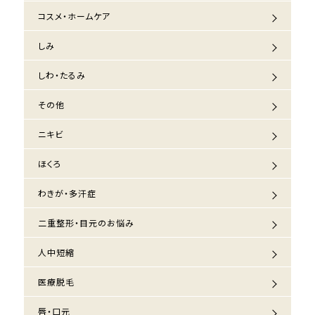
コスメ・ホームケア
しみ
しわ・たるみ
その他
ニキビ
ほくろ
わきが・多汗症
二重整形・目元のお悩み
人中短縮
医療脱毛
唇・口元