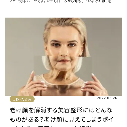
とができるパーツです。 ただし日ごろから何もしていなければ、老化
をはじめとし、さまざまな原因に […]
2022.05.26
しわ・たるみ
老け顔を解消する美容整形にはどんな
ものがある？老け顔に見えてしまうポイ