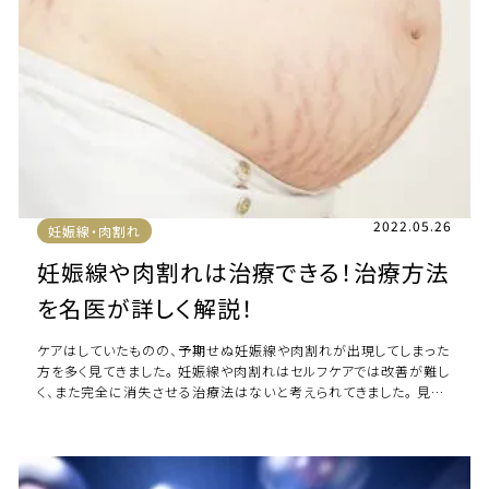
2022.05.26
妊娠線・肉割れ
妊娠線や肉割れは治療できる！治療方法
を名医が詳しく解説！
ケアはしていたものの、予期せぬ妊娠線や肉割れが出現してしまった
方を多く見てきました。 妊娠線や肉割れはセルフケアでは改善が難し
く、また完全に消失させる治療法はないと考えられてきました。 見た
目に大きく影響することから、深 […]