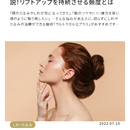
説！リフトアップを持続させる頻度とは
「顔のたるみやしわが気になってきた」 「肌のツヤやハリ・弾力を若い
頃のように取り戻したい」 …そんな悩みがある人に、切らずにしわや
たるみの治療ができる施術「ウルトラセルQプラス」がおすすめです。
このコラムでは、「ウルト […]
2022.07.10
しわ・たるみ