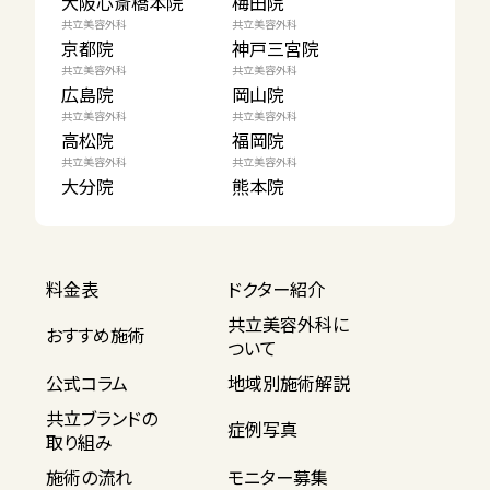
大阪心斎橋本院
梅田院
共立美容外科
共立美容外科
京都院
神戸三宮院
共立美容外科
共立美容外科
広島院
岡山院
共立美容外科
共立美容外科
高松院
福岡院
共立美容外科
共立美容外科
大分院
熊本院
料金表
ドクター紹介
共立美容外科に
おすすめ施術
ついて
公式コラム
地域別施術解説
共立ブランドの
症例写真
取り組み
施術の流れ
モニター募集