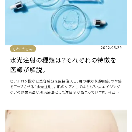
2022.05.29
しわ・たるみ
水光注射の種類は？それぞれの特徴を
医師が解説。
ヒアルロン酸など美容成分を直接注入し、肌の弾力や透明感、ツヤ感
をアップさせる「水光注射」。 肌のケアとしてはもちろん、エイジング
ケアの効果も高い肌治療法として注目度が高まっています。 今回は
そんな「水光注射」について解説 […]