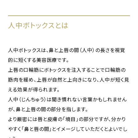
人中ボトックスとは
人中ボトックスは、鼻と上唇の間（人中）の長さを視覚
的に短くする美容医療です。
上唇の口輪筋にボトックスを注入することで口輪筋の
筋肉を緩め、上唇が自然と上向きになり、人中が短く見
える効果が得られます。
人中（じんちゅう）は聞き慣れない言葉かもしれません
が、鼻と上唇の間の部分を指します。
より厳密には唇と皮膚の「境目」の部分ですが、分かり
やすく「鼻と唇の間」とイメージしていただくとよいでし