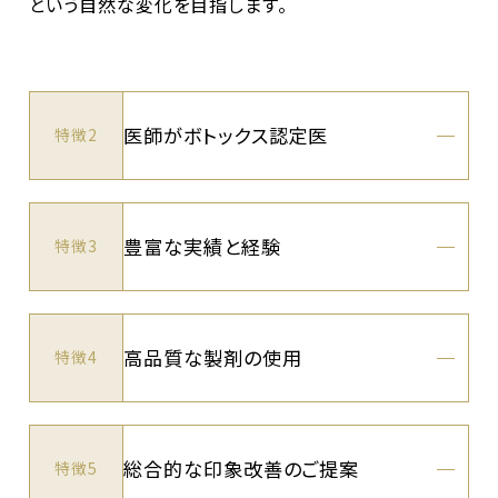
という自然な変化を目指します。
医師がボトックス認定医
特徴2
豊富な実績と経験
特徴3
高品質な製剤の使用
特徴4
総合的な印象改善のご提案
特徴5