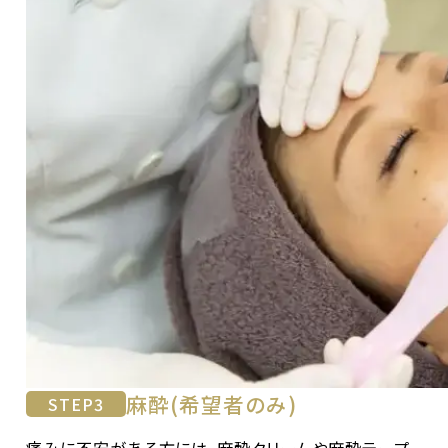
麻酔(希望者のみ)
STEP
3
痛みに不安がある方には、麻酔クリームや麻酔テープ