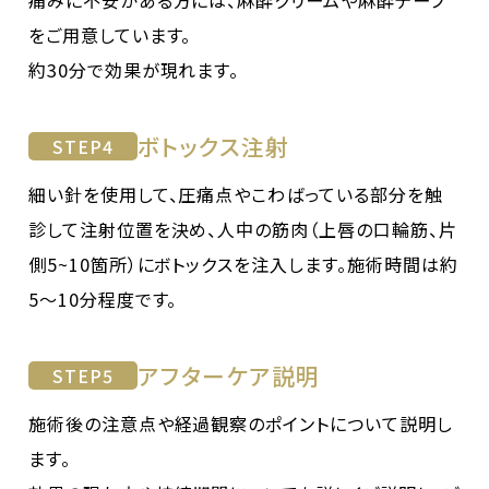
をご用意しています。
約30分で効果が現れます。
ボトックス注射
STEP
4
細い針を使用して、圧痛点やこわばっている部分を触
診して注射位置を決め、人中の筋肉（上唇の口輪筋、片
側5~10箇所）にボトックスを注入します。施術時間は約
5〜10分程度です。
アフターケア説明
STEP
5
施術後の注意点や経過観察のポイントについて説明し
ます。