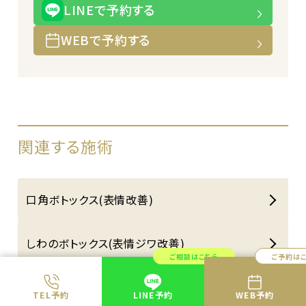
LINEで予約する
WEBで予約する
関連する施術
口角ボトックス(表情改善)
しわのボトックス(表情ジワ改善)
ご相談はこちら
ご予約は
ガミースマイルボトックス(歯茎の露出改善)
TEL予約
LINE予約
WEB予約