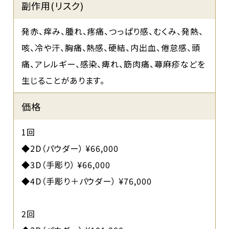
副作用(リスク)
発赤、痒み、腫れ、疼痛、つっぱり感、むくみ、発熱、
咳、冷や汗、胸痛、熱感、硬結、内出血、倦怠感、頭
痛、アレルギー、感染、痺れ、筋肉痛、蕁麻疹などを
生じることがあります。
価格
1回
◆2D（パウダー） ¥66,000
◆3D（手彫り） ¥66,000
◆4D（手彫り＋パウダー） ¥76,000
2回