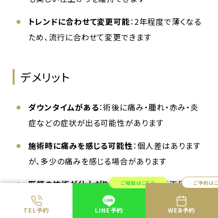
トレンドに合わせて変更可能
：2年程度で薄くなる
ため、流行に合わせて変更できます
デメリット
ダウンタイムがある
：術後に痛み・腫れ・赤み・炎
症などの症状が出る可能性があります
施術時に痛みを感じる可能性
：個人差はあります
が、多少の痛みを感じる場合があります
医師の技術が仕上がりを左右する
：技術不足によ
ご相談はこちら
ご予約は
り思うような仕上がりにならない可能性がありま
TEL予約
LINE予約
WEB予約
す