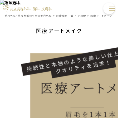
目次へ戻る
美容外科・美容整形なら共立美容外科
>
診療項目一覧
>
その他
>
医療アートメイク
医療アートメイク