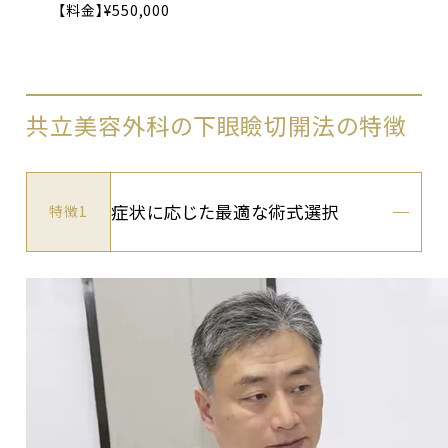
【料金】¥550,000
共立美容外科の下眼瞼切開法の特徴
症状に応じた最適な術式選択
特徴1