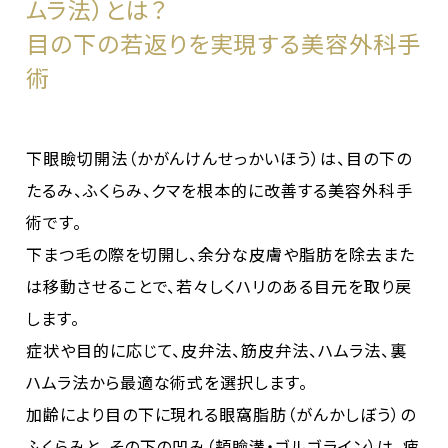
ムラ法）とは？
目の下の若返りを実現する美容外科手
術
下眼瞼切開法（かがんけんせっかいほう）は、目の下の
たるみ、ふくらみ、クマを根本的に改善する美容外科手
術です。
下まつ毛の際を切開し、余分な皮膚や脂肪を除去また
は移動させることで、若々しくハリのある目元を取り戻
します。
症状や目的に応じて、皮弁法、筋皮弁法、ハムラ法、裏
ハムラ法から最適な術式を選択します。
加齢により目の下に現れる眼窩脂肪（がんかしぼう）の
ふくらみと、その下の凹み（頬瞼溝・ゴルゴライン）は、疲