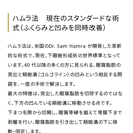
ハムラ法 現在のスタンダードな術
式（ふくらみと凹みを同時改善）
ハムラ法は、米国のDr. Sam Hamra が開発した革新
的な術式で、現在、下眼瞼形成術の世界標準となって
います。40 代以降の多くの方に見られる、眼窩脂肪の
突出と頬瞼溝（ゴルゴライン）の凹みという相反する問
題を、一度の手術で解決します。
最大の特徴は、突出した眼窩脂肪を切除するのではな
く、下方の凹んでいる頬瞼溝に移動させる点です。
下まつ毛際から切開し、眼窩骨縁を越えて骨膜下まで
剥離を行い、眼窩脂肪を引き出して頬瞼溝の下に移
動・固定します。