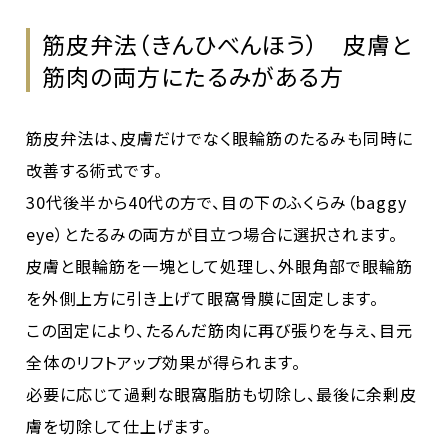
筋皮弁法（きんひべんほう） 皮膚と
筋肉の両方にたるみがある方
筋皮弁法は、皮膚だけでなく眼輪筋のたるみも同時に
改善する術式です。
30代後半から40代の方で、目の下のふくらみ（baggy
eye）とたるみの両方が目立つ場合に選択されます。
皮膚と眼輪筋を一塊として処理し、外眼角部で眼輪筋
を外側上方に引き上げて眼窩骨膜に固定します。
この固定により、たるんだ筋肉に再び張りを与え、目元
全体のリフトアップ効果が得られます。
必要に応じて過剰な眼窩脂肪も切除し、最後に余剰皮
膚を切除して仕上げます。