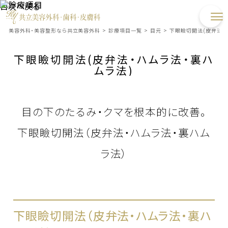
目次へ戻る
美容外科・美容整形なら共立美容外科
>
診療項目一覧
>
目元
>
下眼瞼切開法(皮弁法・
下眼瞼切開法(皮弁法・ハムラ法・裏ハ
ムラ法)
目の下のたるみ・クマを根本的に改善。
下眼瞼切開法（皮弁法・ハムラ法・裏ハム
ラ法）
下眼瞼切開法（皮弁法・ハムラ法・裏ハ