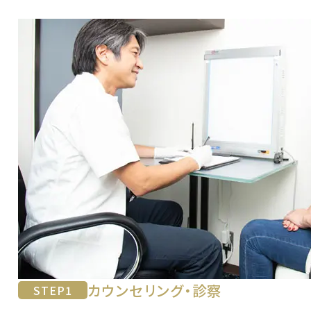
カウンセリング・診察
STEP
1