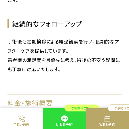
継続的なフォローアップ
手術後も定期検診による経過観察を行い、長期的なア
フターケアを提供しています。
患者様の満足度を最優先に考え、術後の不安や疑問に
も丁寧に対応いたします。
料金・施術概要
ご相談はこちら
ご予約は
料金表
TEL予約
LINE予約
WEB予約