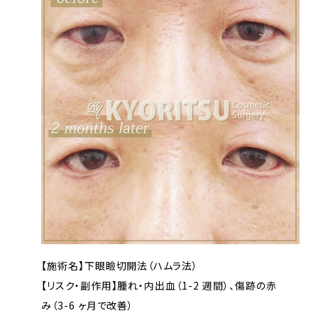
【施術名】下眼瞼切開法（ハムラ法）
【リスク・副作用】腫れ・内出血（1-2 週間）、傷跡の赤
み（3-6 ヶ月で改善）