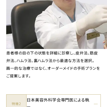
患者様の目の下の状態を詳細に診察し、皮弁法、筋皮
弁法、ハムラ法、裏ハムラ法から最適な方法を選択。
画一的な治療ではなく、オーダーメイドの手術プランを
ご提案します。
日本美容外科学会専門医による執
特徴2