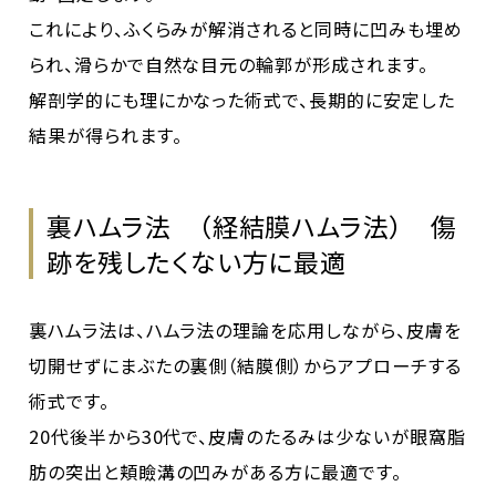
これにより、ふくらみが解消されると同時に凹みも埋め
られ、滑らかで自然な目元の輪郭が形成されます。
解剖学的にも理にかなった術式で、長期的に安定した
結果が得られます。
裏ハムラ法 （経結膜ハムラ法） 傷
跡を残したくない方に最適
裏ハムラ法は、ハムラ法の理論を応用しながら、皮膚を
切開せずにまぶたの裏側（結膜側）からアプローチする
術式です。
20代後半から30代で、皮膚のたるみは少ないが眼窩脂
肪の突出と頬瞼溝の凹みがある方に最適です。