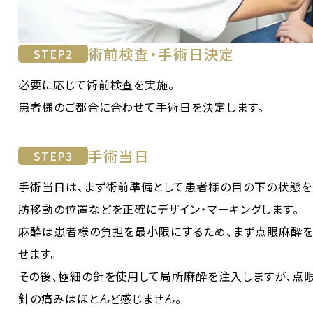
術前検査・手術日決定
STEP
2
必要に応じて術前検査を実施。
患者様のご都合に合わせて手術日を決定します。
手術当日
STEP
3
手術当日は、まず術前準備として患者様の目の下の状態を
肪移動の位置などを正確にデザイン・マーキングします。
麻酔は患者様の負担を最小限にするため、まず点眼麻酔を
せます。
その後、極細の針を使用して局所麻酔を注入しますが、点
針の痛みはほとんど感じません。