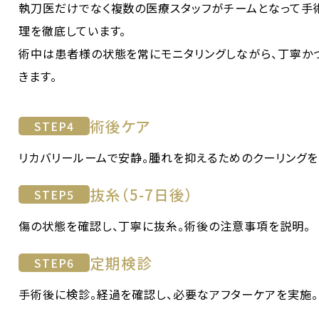
執刀医だけでなく複数の医療スタッフがチームとなって手
理を徹底しています。
術中は患者様の状態を常にモニタリングしながら、丁寧か
きます。
術後ケア
STEP
4
リカバリールームで安静。腫れを抑えるためのクーリングを
抜糸（5-7日後）
STEP
5
傷の状態を確認し、丁寧に抜糸。術後の注意事項を説明。
定期検診
STEP
6
手術後に検診。経過を確認し、必要なアフターケアを実施。